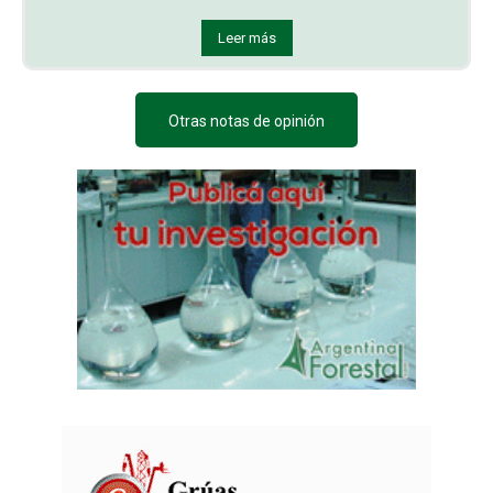
Leer más
Otras notas de opinión