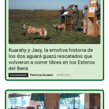
Kuarahy y Jasy, la emotiva historia de
los dos aguará guazú rescatados que
volvieron a correr libres en los Esteros
del Iberá
Patricia Escobar
-
08/08/2026
Conservación