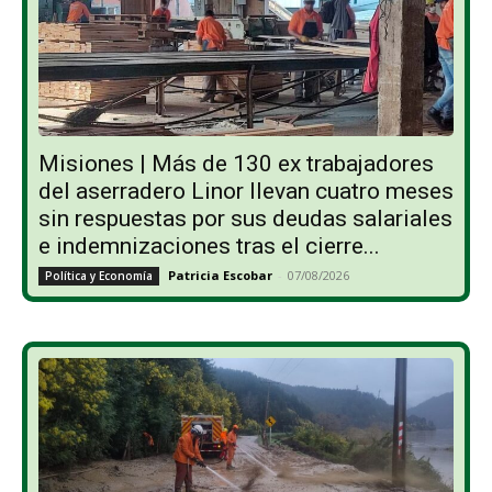
Misiones | Más de 130 ex trabajadores
del aserradero Linor llevan cuatro meses
sin respuestas por sus deudas salariales
e indemnizaciones tras el cierre...
Patricia Escobar
-
07/08/2026
Política y Economía