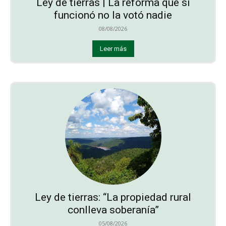
Ley de tierras | La reforma que sí
funcionó no la votó nadie
08/08/2026
Leer más
Ley de tierras: “La propiedad rural
conlleva soberanía”
05/08/2026