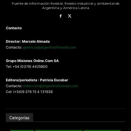
Fuente de información forestal, foresto-industrial y ambiental de
Argentina y América Latina
Contacto
Director: Marcelo Almada
Contacto:
gerencia@argentinaforestal.com
G
rupo Misiones
Online.Com
SA
Tel: +54 (0376) 4425800
Editora/periodista : Patricia Escobar
Contacto:
redaccion@argentinaforestal.com
Cel: (+54)9 376 15 4 131636
Categorías