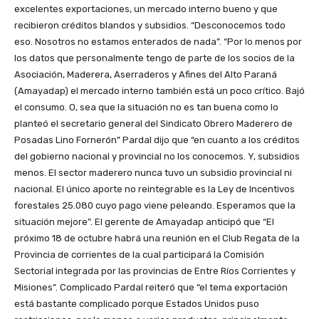
excelentes exportaciones, un mercado interno bueno y que
recibieron créditos blandos y subsidios. “Desconocemos todo
eso. Nosotros no estamos enterados de nada”. “Por lo menos por
los datos que personalmente tengo de parte de los socios de la
Asociación, Maderera, Aserraderos y Afines del Alto Paraná
(Amayadap) el mercado interno también está un poco crítico. Bajó
el consumo. O, sea que la situación no es tan buena como lo
planteó el secretario general del Sindicato Obrero Maderero de
Posadas Lino Fornerón” Pardal dijo que “en cuanto a los créditos
del gobierno nacional y provincial no los conocemos. Y, subsidios
menos. El sector maderero nunca tuvo un subsidio provincial ni
nacional. El único aporte no reintegrable es la Ley de Incentivos
forestales 25.080 cuyo pago viene peleando. Esperamos que la
situación mejore”. El gerente de Amayadap anticipó que “El
próximo 18 de octubre habrá una reunión en el Club Regata de la
Provincia de corrientes de la cual participará la Comisión
Sectorial integrada por las provincias de Entre Ríos Corrientes y
Misiones”. Complicado Pardal reiteró que “el tema exportación
está bastante complicado porque Estados Unidos puso