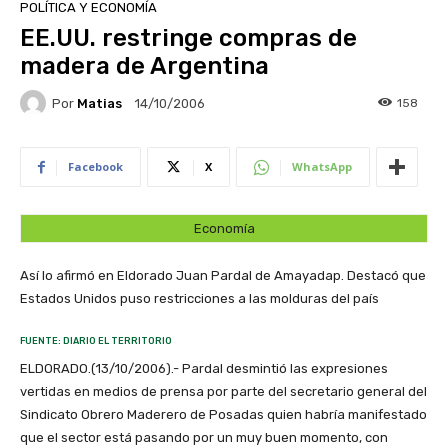
POLÍTICA Y ECONOMÍA
EE.UU. restringe compras de
madera de Argentina
Por
Matias
158
14/10/2006
Facebook
X
WhatsApp
Economía
Así lo afirmó en Eldorado Juan Pardal de Amayadap. Destacó que
Estados Unidos puso restricciones a las molduras del país
FUENTE: DIARIO EL TERRITORIO
ELDORADO.(13/10/2006).- Pardal desmintió las expresiones
vertidas en medios de prensa por parte del secretario general del
Sindicato Obrero Maderero de Posadas quien habría manifestado
que el sector está pasando por un muy buen momento, con