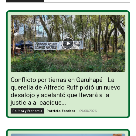
Conflicto por tierras en Garuhapé | La
querella de Alfredo Ruff pidió un nuevo
desalojo y adelantó que llevará a la
justicia al cacique...
Patricia Escobar
-
09/08/2026
Política y Economía