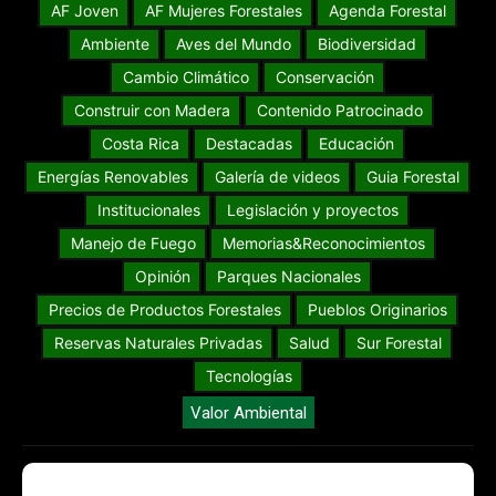
AF Joven
AF Mujeres Forestales
Agenda Forestal
Ambiente
Aves del Mundo
Biodiversidad
Cambio Climático
Conservación
Construir con Madera
Contenido Patrocinado
Costa Rica
Destacadas
Educación
Energías Renovables
Galería de videos
Guia Forestal
Institucionales
Legislación y proyectos
Manejo de Fuego
Memorias&Reconocimientos
Opinión
Parques Nacionales
Precios de Productos Forestales
Pueblos Originarios
Reservas Naturales Privadas
Salud
Sur Forestal
Tecnologías
Valor Ambiental