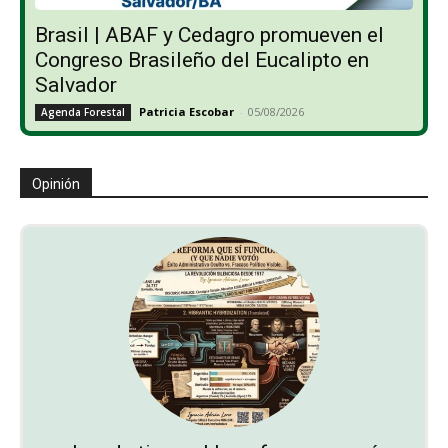
Brasil | ABAF y Cedagro promueven el
Congreso Brasileño del Eucalipto en
Salvador
Patricia Escobar
-
05/08/2026
Agenda Forestal
Opinión