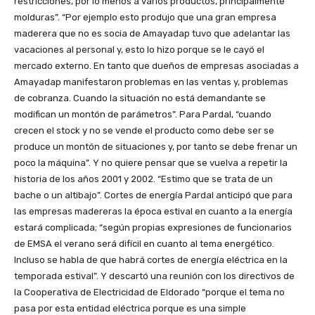
restricciones, por lo menos a varios productos, principalmente
molduras”. “Por ejemplo esto produjo que una gran empresa
maderera que no es socia de Amayadap tuvo que adelantar las
vacaciones al personal y, esto lo hizo porque se le cayó el
mercado externo. En tanto que dueños de empresas asociadas a
Amayadap manifestaron problemas en las ventas y, problemas
de cobranza. Cuando la situación no está demandante se
modifican un montón de parámetros”. Para Pardal, “cuando
crecen el stock y no se vende el producto como debe ser se
produce un montón de situaciones y, por tanto se debe frenar un
poco la máquina”. Y no quiere pensar que se vuelva a repetir la
historia de los años 2001 y 2002. “Estimo que se trata de un
bache o un altibajo”. Cortes de energía Pardal anticipó que para
las empresas madereras la época estival en cuanto a la energía
estará complicada; “según propias expresiones de funcionarios
de EMSA el verano será difícil en cuanto al tema energético.
Incluso se habla de que habrá cortes de energía eléctrica en la
temporada estival”. Y descartó una reunión con los directivos de
la Cooperativa de Electricidad de Eldorado “porque el tema no
pasa por esta entidad eléctrica porque es una simple