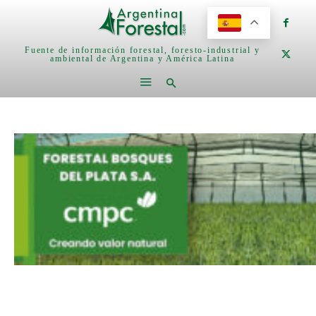
Fuente de información forestal, foresto-industrial y
ambiental de Argentina y América Latina