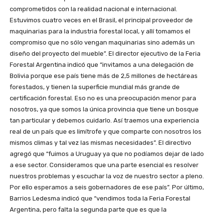
comprometidos con la realidad nacional e internacional.
Estuvimos cuatro veces en el Brasil, el principal proveedor de
maquinarias para la industria forestal local, y allí tomamos el
compromiso que no sólo vengan maquinarias sino además un
diseño del proyecto del mueble”. El director ejecutivo de la Feria
Forestal Argentina indicó que “invitamos a una delegación de
Bolivia porque ese país tiene más de 2,5 millones de hectáreas
forestados, y tienen la superficie mundial más grande de
certificación forestal. Eso no es una preocupación menor para
nosotros, ya que somos la única provincia que tiene un bosque
tan particular y debemos cuidarlo. Así traemos una experiencia
real de un país que es limítrofe y que comparte con nosotros los
mismos climas y tal vez las mismas necesidades”. El directivo
agregó que “fuimos a Uruguay ya que no podíamos dejar de lado
a ese sector. Consideramos que una parte esencial es resolver
nuestros problemas y escuchar la voz de nuestro sector a pleno.
Por ello esperamos a seis gobernadores de ese país”. Por último,
Barrios Ledesma indicó que “vendimos toda la Feria Forestal
Argentina, pero falta la segunda parte que es que la