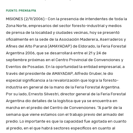
FUENTE: PRENSA FFA
MISIONES (2/9/2006).- Con la presencia de intendentes de toda la
Zona Norte, empresarios del sector foresto-industrial y medios
de prensa de la localidad y ciudades vecinas, hoy se presentó
oficialmente en la sede de la Asociación Maderera, Aserraderos y
Afines del Alto Paraná (AMAYADAP) de Eldorado, la Feria Forestal
Argentina 2006, que se desarrollará entre el 21 y 24 de
septiembre próximas en el Centro Provincial de Convenciones y
Eventos de Posadas. En la oportunidad la entidad empresarial, a
través del presidente de AMAYADAP, Alfredo Gruber, le dio
especial significancia a la revalorización que logra la foresto-
industria en general de la mano de la Feria Forestal Argentina.
Por su lado, Ernesto Silvestri, director general de la Feria Forestal
Argentina dio detalles de la logística que ya se encuentra en
marcha en el predio del Centro de Convenciones. “A partir de la
semana que viene estamos con el trabajo previo del armado del
predio. Lo importante es que la capacidad fue agotada en cuanto
al predio, en el que habrá sectores específicos en cuanto al