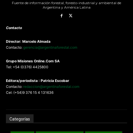
Fuente de información forestal, foresto-industrial y ambiental de
Argentina y América Latina
Contacto
Director: Marcelo Almada
Contacto:
gerencia@argentinaforestal.com
G
rupo Misiones
Online.Com
SA
Tel: +54 (0376) 4425800
Editora/periodista : Patricia Escobar
Contacto:
redaccion@argentinaforestal.com
Cel: (+54)9 376 15 4 131636
Categorías