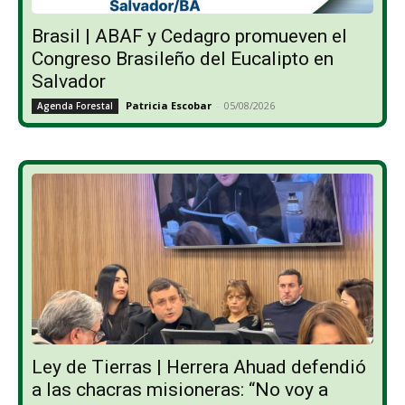
Brasil | ABAF y Cedagro promueven el
Congreso Brasileño del Eucalipto en
Salvador
Patricia Escobar
-
05/08/2026
Agenda Forestal
Ley de Tierras | Herrera Ahuad defendió
a las chacras misioneras: “No voy a