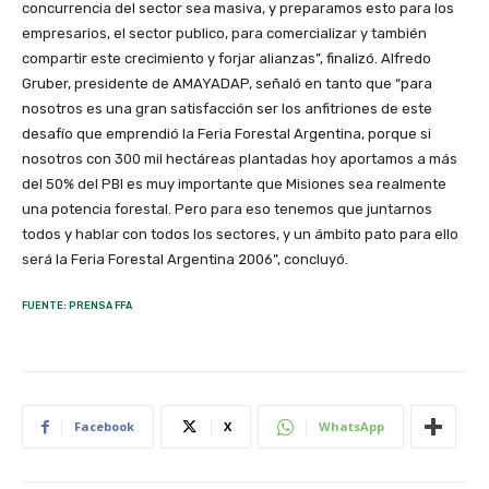
concurrencia del sector sea masiva, y preparamos esto para los
empresarios, el sector publico, para comercializar y también
compartir este crecimiento y forjar alianzas”, finalizó. Alfredo
Gruber, presidente de AMAYADAP, señaló en tanto que “para
nosotros es una gran satisfacción ser los anfitriones de este
desafío que emprendió la Feria Forestal Argentina, porque si
nosotros con 300 mil hectáreas plantadas hoy aportamos a más
del 50% del PBI es muy importante que Misiones sea realmente
una potencia forestal. Pero para eso tenemos que juntarnos
todos y hablar con todos los sectores, y un ámbito pato para ello
será la Feria Forestal Argentina 2006”, concluyó.
FUENTE: PRENSA FFA
Facebook
X
WhatsApp