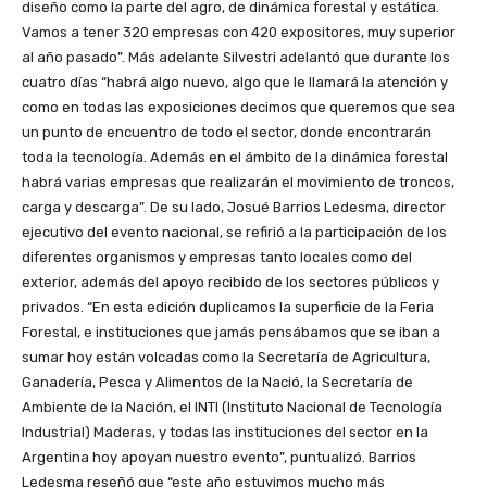
diseño como la parte del agro, de dinámica forestal y estática.
Vamos a tener 320 empresas con 420 expositores, muy superior
al año pasado”. Más adelante Silvestri adelantó que durante los
cuatro días “habrá algo nuevo, algo que le llamará la atención y
como en todas las exposiciones decimos que queremos que sea
un punto de encuentro de todo el sector, donde encontrarán
toda la tecnología. Además en el ámbito de la dinámica forestal
habrá varias empresas que realizarán el movimiento de troncos,
carga y descarga”. De su lado, Josué Barrios Ledesma, director
ejecutivo del evento nacional, se refirió a la participación de los
diferentes organismos y empresas tanto locales como del
exterior, además del apoyo recibido de los sectores públicos y
privados. “En esta edición duplicamos la superficie de la Feria
Forestal, e instituciones que jamás pensábamos que se iban a
sumar hoy están volcadas como la Secretaría de Agricultura,
Ganadería, Pesca y Alimentos de la Nació, la Secretaría de
Ambiente de la Nación, el INTI (Instituto Nacional de Tecnología
Industrial) Maderas, y todas las instituciones del sector en la
Argentina hoy apoyan nuestro evento”, puntualizó. Barrios
Ledesma reseñó que “este año estuvimos mucho más