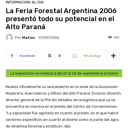
INFORMACION-AL-DIA
La Feria Forestal Argentina 2006
presentó todo su potencial en el
Alto Paraná
Por
Matias
100
07/09/2006
Facebook
X
WhatsApp
La exposición se realizará del 21 al 24 de septiembre próximo
Realizó oficialmente su lanzamiento en la sede de la Asociación
Maderera, Aserraderos y Afines del Alto Paraná. Ernesto Silvestri,
director general de la FFA dio detalles de la logística que ya se
encuentra en marcha en el predio del Centro de Convenciones.
“La capacidad fue agotada en cuanto al predio, en el que habrá
sectores específicos en cuanto al diseño como la parte del agro,
de dinámica forestal y estática», dijo.