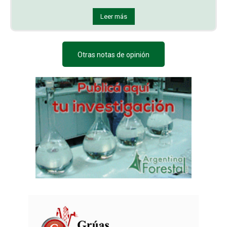
Leer más
Otras notas de opinión