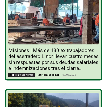
Misiones | Más de 130 ex trabajadores
del aserradero Linor llevan cuatro meses
sin respuestas por sus deudas salariales
e indemnizaciones tras el cierre...
Patricia Escobar
-
07/08/2026
Política y Economía