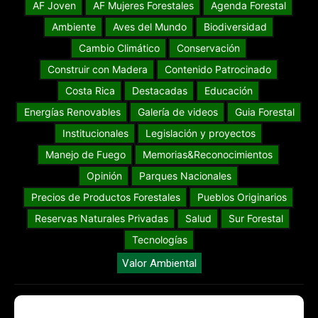
AF Joven
AF Mujeres Forestales
Agenda Forestal
Ambiente
Aves del Mundo
Biodiversidad
Cambio Climático
Conservación
Construir con Madera
Contenido Patrocinado
Costa Rica
Destacadas
Educación
Energías Renovables
Galería de videos
Guia Forestal
Institucionales
Legislación y proyectos
Manejo de Fuego
Memorias&Reconocimientos
Opinión
Parques Nacionales
Precios de Productos Forestales
Pueblos Originarios
Reservas Naturales Privadas
Salud
Sur Forestal
Tecnologías
Valor Ambiental