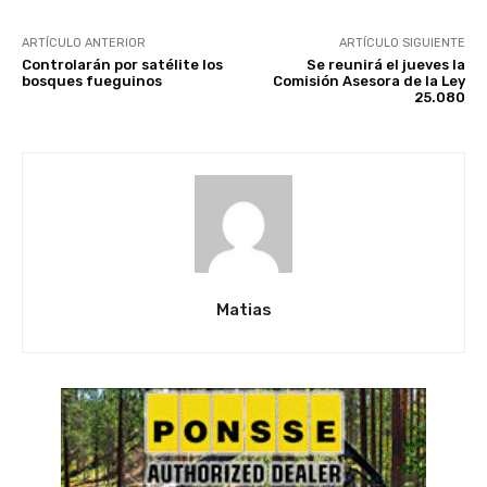
ARTÍCULO ANTERIOR
ARTÍCULO SIGUIENTE
Controlarán por satélite los
Se reunirá el jueves la
bosques fueguinos
Comisión Asesora de la Ley
25.080
Matias