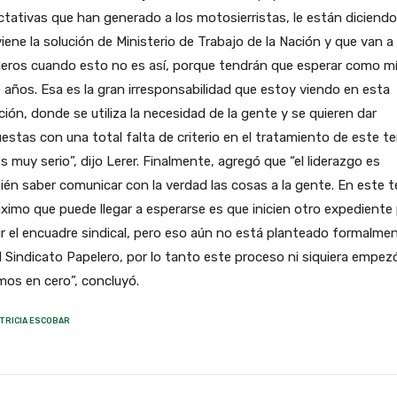
tativas que han generado a los motosierristas, le están diciend
iene la solución de Ministerio de Trabajo de la Nación y que van a
leros cuando esto no es así, porque tendrán que esperar como m
 años. Esa es la gran irresponsabilidad que estoy viendo en esta
ción, donde se utiliza la necesidad de la gente y se quieren dar
estas con una total falta de criterio en el tratamiento de este t
s muy serio”, dijo Lerer. Finalmente, agregó que “el liderazgo es
én saber comunicar con la verdad las cosas a la gente. En este 
ximo que puede llegar a esperarse es que inicien otro expediente
ir el encuadre sindical, pero eso aún no está planteado formalme
l Sindicato Papelero, por lo tanto este proceso ni siquiera empez
os en cero”, concluyó.
TRICIA ESCOBAR