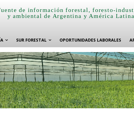
Fuente de información forestal, foresto-indust
y ambiental de Argentina y América Latin
ÍA
SUR FORESTAL
OPORTUNIDADES LABORALES
A