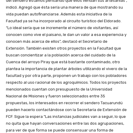
del sendero estamos pensando que ellos vendan sus artesanías”,
indicó. Agregó que ésta sería una manera de que mostrando su
vida puedan autofinanciarse. Además esta iniciativa de la
Facultad ya se ha incorporado al circuito turístico del Eldorado.
“Lo ideal sería que se incremente el número de visitantes, así
conocen como vive el paisano, le dan un valor a esa experiencia y
conocen más acerca de ellos”, destacó el Secretario de
Extensión. También existen otros proyectos en la Facultad que
buscan concientizar a la población acerca del cuidado de la
Cuenca del arroyo Piray que está bastante contaminado, otro
plantea la importancia de plantar árboles utilizando el vivero de la
facultad y por otra parte, proponen un trabajo con los pobladores
respecto al uso racional de los agroquímicos. Todos los proyectos
mencionados cuentan con presupuesto de la Universidad
Nacional de Misiones y fueron seleccionados entre 35
propuestas, los interesados en recorrer el sendero Tacuarundú
pueden hacerlo contactándose con la Secretaría de Extensión de
FCF. Sigue la espera “Las instancias judiciales van a seguir, lo que
no quita que hayan conversaciones entre las dos agrupaciones,
para ver de que forma se puede consensuar una forma de