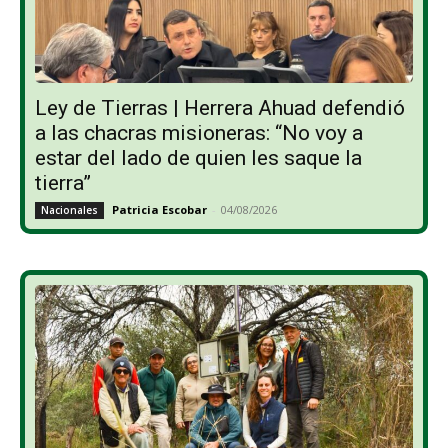
Ley de Tierras | Herrera Ahuad defendió
a las chacras misioneras: “No voy a
estar del lado de quien les saque la
tierra”
Patricia Escobar
-
04/08/2026
Nacionales