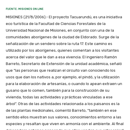
FUENTE: MISIONES ON LINE
MISIONES (21/8/2006).- El proyecto Tacuarundú, es una iniciativa
eco turística de la Facultad de Ciencias Forestales de la
Universidad Nacional de Misiones, en conjunto con una de la
comunidades aborígenes de la ciudad de Eldorado. Surge de la
señalización de un sendero sobre la ruta 17. Este camino es
utilizado por los aborígenes, quienes comentan a los visitantes
acerca del valor que le dan a esa vivencia. El ingeniero Ramón
Barreto, Secretario de Extensión de la unidad académica, señaló
que “las personas que realizan el circuito van conociendo los
usos que dan los nativos a, por ejemplo, el pindó, y la utilización
para la elaboración de artesanías, o cuando lo apean extraen un
gusano que lo comen, también para la construcción de su
vivienda, todas las actividades y prácticas vinculadas a ese
árbol”. Otras de las actividades relacionada a los paisanos es la
de las plantas medicinales, comentó Barreto, “también en ese
sentido ellos muestran sus valores, conocimientos entorno a las
especies y resaltan que viven en armonía con el ambiente. Al final