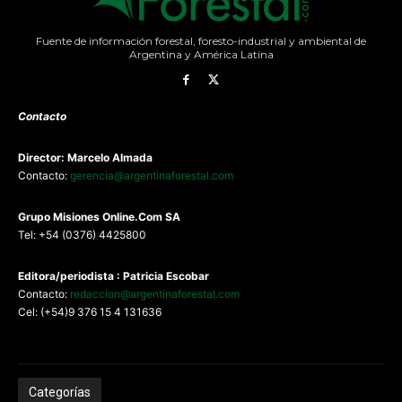
Fuente de información forestal, foresto-industrial y ambiental de
Argentina y América Latina
Contacto
Director: Marcelo Almada
Contacto:
gerencia@argentinaforestal.com
G
rupo Misiones
Online.Com
SA
Tel: +54 (0376) 4425800
Editora/periodista : Patricia Escobar
Contacto:
redaccion@argentinaforestal.com
Cel: (+54)9 376 15 4 131636
Categorías