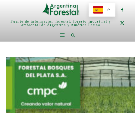
Fuente de información forestal, foresto-industrial y
ambiental de Argentina y América Latina