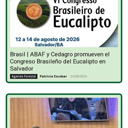
Brasil | ABAF y Cedagro promueven el
Congreso Brasileño del Eucalipto en
Salvador
Patricia Escobar
-
05/08/2026
Agenda Forestal