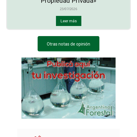
Propiedad Privada»
23/07/2026
Leer más
Otras notas de opinión