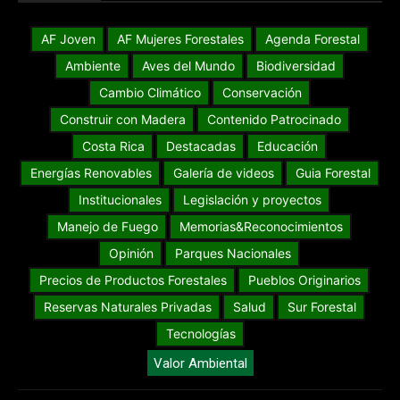
AF Joven
AF Mujeres Forestales
Agenda Forestal
Ambiente
Aves del Mundo
Biodiversidad
Cambio Climático
Conservación
Construir con Madera
Contenido Patrocinado
Costa Rica
Destacadas
Educación
Energías Renovables
Galería de videos
Guia Forestal
Institucionales
Legislación y proyectos
Manejo de Fuego
Memorias&Reconocimientos
Opinión
Parques Nacionales
Precios de Productos Forestales
Pueblos Originarios
Reservas Naturales Privadas
Salud
Sur Forestal
Tecnologías
Valor Ambiental