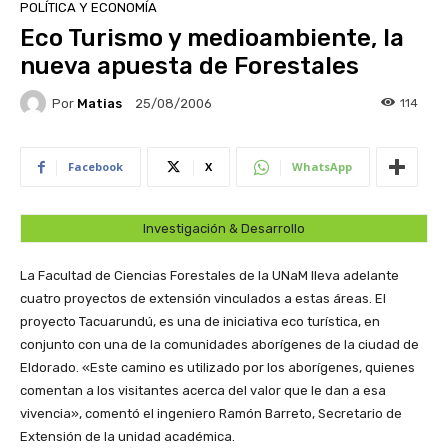
POLÍTICA Y ECONOMÍA
Eco Turismo y medioambiente, la
nueva apuesta de Forestales
Por
Matias
114
25/08/2006
Facebook
X
WhatsApp
Investigación & Desarrollo
La Facultad de Ciencias Forestales de la UNaM lleva adelante
cuatro proyectos de extensión vinculados a estas áreas. El
proyecto Tacuarundú, es una de iniciativa eco turística, en
conjunto con una de la comunidades aborígenes de la ciudad de
Eldorado. «Este camino es utilizado por los aborígenes, quienes
comentan a los visitantes acerca del valor que le dan a esa
vivencia», comentó el ingeniero Ramón Barreto, Secretario de
Extensión de la unidad académica.