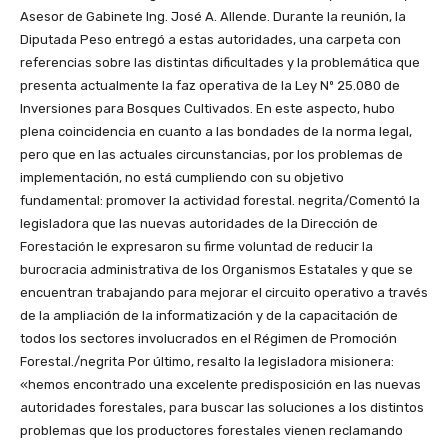
Asesor de Gabinete Ing. José A. Allende. Durante la reunión, la
Diputada Peso entregó a estas autoridades, una carpeta con
referencias sobre las distintas dificultades y la problemática que
presenta actualmente la faz operativa de la Ley Nº 25.080 de
Inversiones para Bosques Cultivados. En este aspecto, hubo
plena coincidencia en cuanto a las bondades de la norma legal,
pero que en las actuales circunstancias, por los problemas de
implementación, no está cumpliendo con su objetivo
fundamental: promover la actividad forestal. negrita/Comentó la
legisladora que las nuevas autoridades de la Dirección de
Forestación le expresaron su firme voluntad de reducir la
burocracia administrativa de los Organismos Estatales y que se
encuentran trabajando para mejorar el circuito operativo a través
de la ampliación de la informatización y de la capacitación de
todos los sectores involucrados en el Régimen de Promoción
Forestal./negrita Por último, resalto la legisladora misionera:
«hemos encontrado una excelente predisposición en las nuevas
autoridades forestales, para buscar las soluciones a los distintos
problemas que los productores forestales vienen reclamando