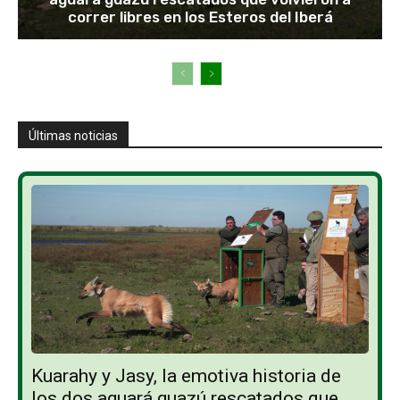
correr libres en los Esteros del Iberá
Últimas noticias
Kuarahy y Jasy, la emotiva historia de
los dos aguará guazú rescatados que