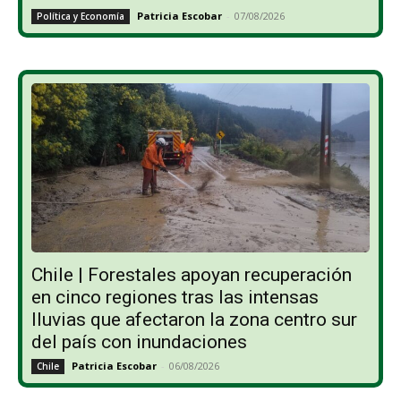
Patricia Escobar
-
07/08/2026
Política y Economía
Chile | Forestales apoyan recuperación
en cinco regiones tras las intensas
lluvias que afectaron la zona centro sur
del país con inundaciones
Patricia Escobar
-
06/08/2026
Chile