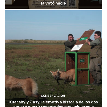
la votó nadie
CONSERVACIÓN
Kuarahy y Jasy, la emotiva historia de los dos
aguará guazú rescatados que volvieron a