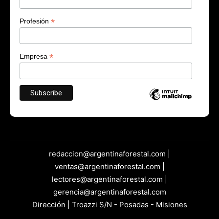
*
Profesión
*
Empresa
redaccion@argentinaforestal.com |
ventas@argentinaforestal.com |
lectores@argentinaforestal.com |
gerencia@argentinaforestal.com
Dirección | Troazzi S/N - Posadas - Misiones