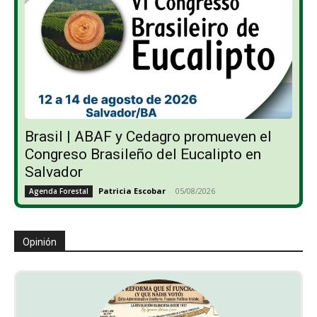
Brasil | ABAF y Cedagro promueven el
Congreso Brasileño del Eucalipto en
Salvador
Patricia Escobar
-
05/08/2026
Agenda Forestal
Opinión