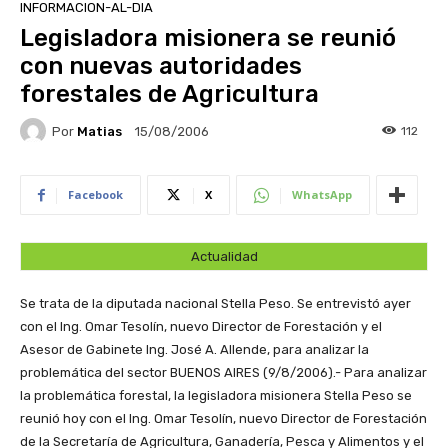
INFORMACION-AL-DIA
Legisladora misionera se reunió
con nuevas autoridades
forestales de Agricultura
Por
Matias
112
15/08/2006
Facebook
X
WhatsApp
Actualidad
Se trata de la diputada nacional Stella Peso. Se entrevistó ayer
con el Ing. Omar Tesolín, nuevo Director de Forestación y el
Asesor de Gabinete Ing. José A. Allende, para analizar la
problemática del sector
BUENOS AIRES (9/8/2006).- Para analizar
la problemática forestal, la legisladora misionera Stella Peso se
reunió hoy con el Ing. Omar Tesolín, nuevo Director de Forestación
de la Secretaría de Agricultura, Ganadería, Pesca y Alimentos y el