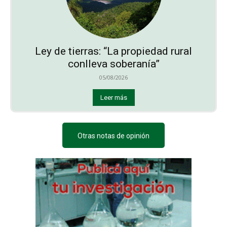
Ley de tierras: “La propiedad rural
conlleva soberanía”
05/08/2026
Leer más
Otras notas de opinión