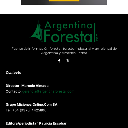
Fuente de información forestal, foresto-industrial y ambiental de
Argentina y América Latina
Contacto
Director: Marcelo Almada
Contacto:
gerencia@argentinaforestal.com
G
rupo Misiones
Online.Com
SA
Tel: +54 (0376) 4425800
Editora/periodista : Patricia Escobar