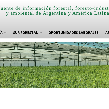
Fuente de información forestal, foresto-indust
y ambiental de Argentina y América Latin
ÍA
SUR FORESTAL
OPORTUNIDADES LABORALES
A