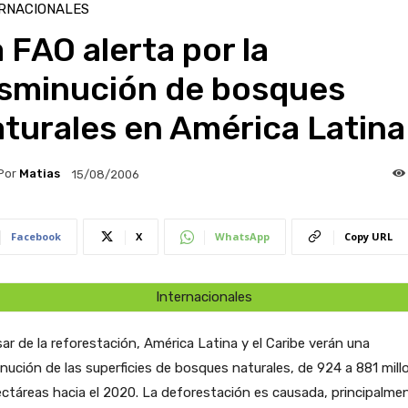
RNACIONALES
 FAO alerta por la
isminución de bosques
turales en América Latina
Por
Matias
15/08/2006
Facebook
X
WhatsApp
Copy URL
Internacionales
ar de la reforestación, América Latina y el Caribe verán una
nución de las superficies de bosques naturales, de 924 a 881 mill
ctáreas hacia el 2020. La deforestación es causada, principalme