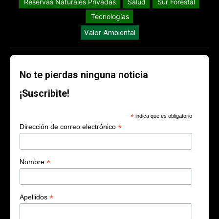
Reservas Naturales Privadas
Salud
Sur Forestal
Tecnologías
Valor Ambiental
No te pierdas ninguna noticia
¡Suscribite!
*
indica que es obligatorio
*
Dirección de correo electrónico
*
Nombre
*
Apellidos