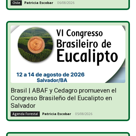
Patricia Escobar
-
06/08/2026
Chile
Brasil | ABAF y Cedagro promueven el
Congreso Brasileño del Eucalipto en
Salvador
Patricia Escobar
-
05/08/2026
Agenda Forestal