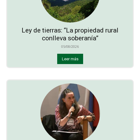
Ley de tierras: “La propiedad rural
conlleva soberanía”
05/08/2026
Leer más