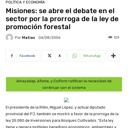
POLÍTICA Y ECONOMÍA
Misiones: se abre el debate en el
sector por la prorroga de la ley de
promoción forestal
Por
Matias
129
04/08/2006
Facebook
X
WhatsApp
Amayadap, Afome, y Coiform ratifican la necesidad de
continuar con el sistema
El presidente de la Ritim, Miguel López, y actual diputado
provincial del PJ, también se mostró a favor de la prorroga de la
ley 25.080 de Inversiones para Bosques Cultivados. “Esta ley
tiene y genera múltiples beneficios económicos, ambientales y