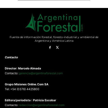
Fuente de información forestal, foresto-industrial y ambiental de
Argentina y América Latina
Contacto
Director: Marcelo Almada
Contacto:
gerencia@argentinaforestal.com
G
rupo Misiones
Online.Com
SA
Tel: +54 (0376) 4425800
Editora/periodista : Patricia Escobar
Contacto:
redaccion@argentinaforestal.com