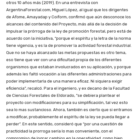
otros 10 años más (2019). En una entrevista con
ArgentinaForestal.com, Miguel López, al igual que los dirigentes
de Afome, Amayadap y Coiform, confirmó que aún desconoce los
alcances del contenido del Proyecto, más allá de la decisión de
impulsar la prórroga de la ley de promoción forestal, pero está de
acuerdo con la iniciativa, “porque el espíritu y la letra de la norma
tiene vigencia, y es la de promover la actividad forestal industrial.
Que no se haya alcanzado las metas propuestas es otro tema,
eso tiene que ver con una dificultad propia de los diferentes
organismos que estaban involucrados en su aplicación, y porque
además les faltó vocación a las diferentes administraciones para
poder implementarla de una manera eficaz. Ni siquiera exigir
eficiencia”, recalcó. Para el ingeniero, y ex decano de la Facultad
de Ciencias Forestales de Eldorado, “se debiera plantear el
proyecto con modificaciones para su simplificación, tal vez esto
sea lo mas sustancioso. Ahora, también es cierto que si entramos
a modificar, probablemente el espíritu de la ley se pueda llegar a
perder”. En este sentido, consideró que “por una cuestión de
practicidad la prorroga sería lo mas conveniente, con el
compromiso de lograr cambios en la operatividad, como bien