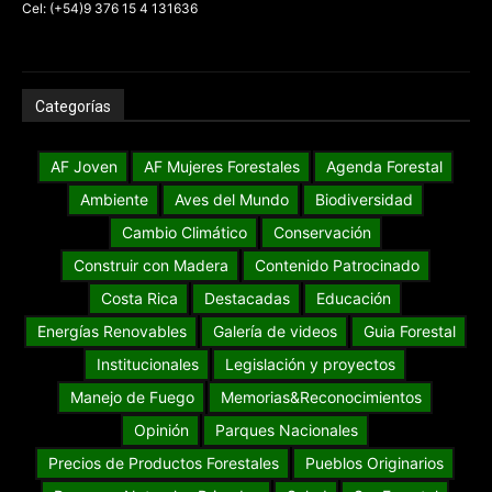
Cel: (+54)9 376 15 4 131636
Categorías
AF Joven
AF Mujeres Forestales
Agenda Forestal
Ambiente
Aves del Mundo
Biodiversidad
Cambio Climático
Conservación
Construir con Madera
Contenido Patrocinado
Costa Rica
Destacadas
Educación
Energías Renovables
Galería de videos
Guia Forestal
Institucionales
Legislación y proyectos
Manejo de Fuego
Memorias&Reconocimientos
Opinión
Parques Nacionales
Precios de Productos Forestales
Pueblos Originarios