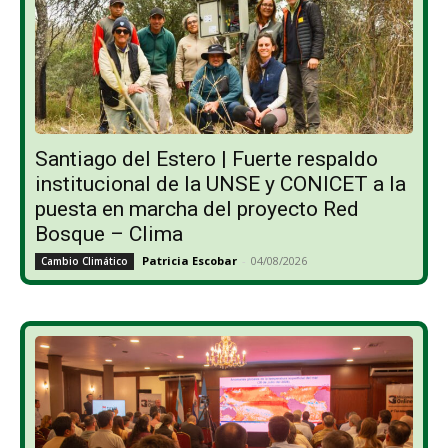
Santiago del Estero | Fuerte respaldo
institucional de la UNSE y CONICET a la
puesta en marcha del proyecto Red
Bosque – Clima
Patricia Escobar
-
04/08/2026
Cambio Climático