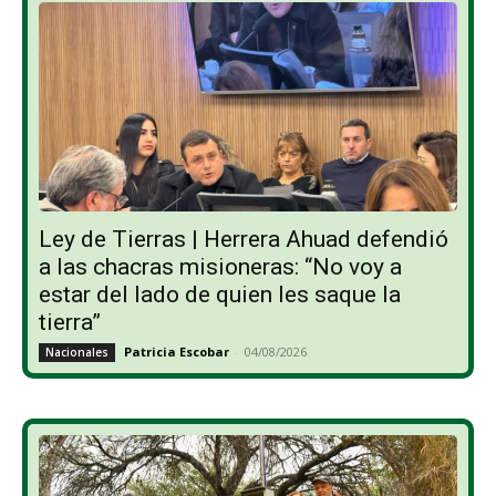
Ley de Tierras | Herrera Ahuad defendió
a las chacras misioneras: “No voy a
estar del lado de quien les saque la
tierra”
Patricia Escobar
-
04/08/2026
Nacionales