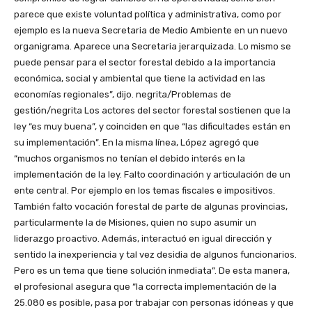
parece que existe voluntad política y administrativa, como por
ejemplo es la nueva Secretaria de Medio Ambiente en un nuevo
organigrama. Aparece una Secretaria jerarquizada. Lo mismo se
puede pensar para el sector forestal debido a la importancia
económica, social y ambiental que tiene la actividad en las
economías regionales”, dijo. negrita/Problemas de
gestión/negrita Los actores del sector forestal sostienen que la
ley “es muy buena”, y coinciden en que “las dificultades están en
su implementación”. En la misma línea, López agregó que
“muchos organismos no tenían el debido interés en la
implementación de la ley. Falto coordinación y articulación de un
ente central. Por ejemplo en los temas fiscales e impositivos.
También falto vocación forestal de parte de algunas provincias,
particularmente la de Misiones, quien no supo asumir un
liderazgo proactivo. Además, interactuó en igual dirección y
sentido la inexperiencia y tal vez desidia de algunos funcionarios.
Pero es un tema que tiene solución inmediata”. De esta manera,
el profesional asegura que “la correcta implementación de la
25.080 es posible, pasa por trabajar con personas idóneas y que