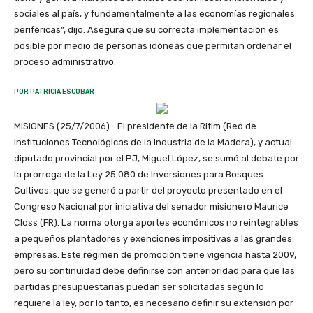
sociales al país, y fundamentalmente a las economías regionales
periféricas”, dijo. Asegura que su correcta implementación es
posible por medio de personas idóneas que permitan ordenar el
proceso administrativo.
POR PATRICIA ESCOBAR
MISIONES (25/7/2006).- El presidente de la Ritim (Red de
Instituciones Tecnológicas de la Industria de la Madera), y actual
diputado provincial por el PJ, Miguel López, se sumó al debate por
la prorroga de la Ley 25.080 de Inversiones para Bosques
Cultivos, que se generó a partir del proyecto presentado en el
Congreso Nacional por iniciativa del senador misionero Maurice
Closs (FR). La norma otorga aportes económicos no reintegrables
a pequeños plantadores y exenciones impositivas a las grandes
empresas. Este régimen de promoción tiene vigencia hasta 2009,
pero su continuidad debe definirse con anterioridad para que las
partidas presupuestarias puedan ser solicitadas según lo
requiere la ley, por lo tanto, es necesario definir su extensión por