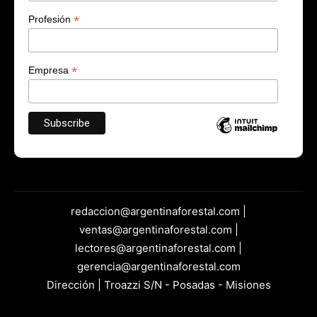
*
Profesión
*
Empresa
redaccion@argentinaforestal.com |
ventas@argentinaforestal.com |
lectores@argentinaforestal.com |
gerencia@argentinaforestal.com
Dirección | Troazzi S/N - Posadas - Misiones