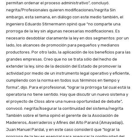
permitan ordenar el proceso administrativo”, concluyó.
negrita/Profesionales quieren modificaciones/negrita Sin
embargo, esta semana, en diálogo con este medio también, el
ingeniero Eduardo Stirnermann opinó que “no comparte una
prorroga de la ley sin algunas necesarias modificaciones. Es
necesario desdoblar claramente la ley en dos segmentos: por un
lado, los alcances de promoción para pequeños y medianos
productores. Por otro lado, la aplicación de los beneficios para las
grandes empresas. Creo que no se trata sólo del hecho de
extender la ley, sino de la decisión del Estado de promover la
actividad por medio de un instrumento legal operativo y eficiente,
cumpliendo con la norma en todos sus términos en tiempo y
forma”, dijo. Para el profesional, “lograr la prórroga tal cual está la
operatoria no tiene sentido. Hay que discutir un nuevo sistema y
el proyecto de Closs abre una nueva oportunidad de debate”,
convocó. negrita/Asegurar la continuidad del sistema/negrita
También sobre el tema opinó el gerente de la Asociación de
Madereros, Aserraderos y Afines del Alto Paraná (Amayadap),
Juan Manuel Pardal, y en este caso consideró que “lograr la
prorroga de la ley es esencial para asegurar la continuidad del