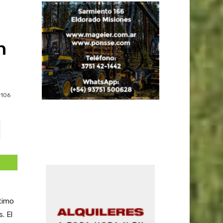
n
106
ltimo
. El