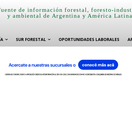
Fuente de información forestal, foresto-indust
y ambiental de Argentina y América Latin
ÍA
SUR FORESTAL
OPORTUNIDADES LABORALES
A