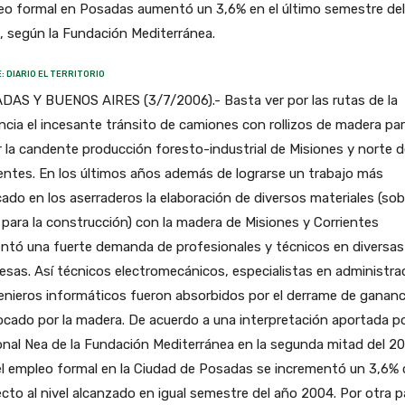
eo formal en Posadas aumentó un 3,6% en el último semestre del
 según la Fundación Mediterránea.
: DIARIO EL TERRITORIO
DAS Y BUENOS AIRES (3/7/2006).- Basta ver por las rutas de la
ncia el incesante tránsito de camiones con rollizos de madera pa
 la candente producción foresto-industrial de Misiones y norte d
entes. En los últimos años además de lograrse un trabajo más
icado en los aserraderos la elaboración de diversos materiales (sob
para la construcción) con la madera de Misiones y Corrientes
ntó una fuerte demanda de profesionales y técnicos en diversas
sas. Así técnicos electromecánicos, especialistas en administra
enieros informáticos fueron absorbidos por el derrame de gananc
cado por la madera. De acuerdo a una interpretación aportada po
nal Nea de la Fundación Mediterránea en la segunda mitad del 2
el empleo formal en la Ciudad de Posadas se incrementó un 3,6%
cto al nivel alcanzado en igual semestre del año 2004. Por otra p