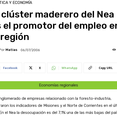
TICA Y ECONOMÍA
 clúster maderero del Nea
 el promotor del empleo e
 región
Por
Matias
06/07/2006
Facebook
X
WhatsApp
Copy URL
Economías regionales
nglomerado de empresas relacionado con la foresto-industria,
aron los indicadores de Misiones y el Norte de Corrientes en el ú
En el Nea la desocupación es del 7,1% una de las más bajas del país