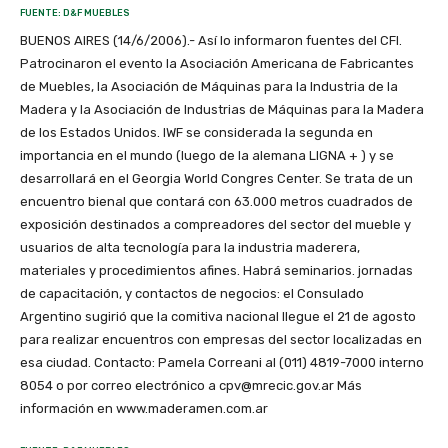
FUENTE: D&F MUEBLES
BUENOS AIRES (14/6/2006).- Así lo informaron fuentes del CFI.
Patrocinaron el evento la Asociación Americana de Fabricantes
de Muebles, la Asociación de Máquinas para la Industria de la
Madera y la Asociación de Industrias de Máquinas para la Madera
de los Estados Unidos. IWF se considerada la segunda en
importancia en el mundo (luego de la alemana LIGNA + ) y se
desarrollará en el Georgia World Congres Center. Se trata de un
encuentro bienal que contará con 63.000 metros cuadrados de
exposición destinados a compreadores del sector del mueble y
usuarios de alta tecnología para la industria maderera,
materiales y procedimientos afines. Habrá seminarios. jornadas
de capacitación, y contactos de negocios: el Consulado
Argentino sugirió que la comitiva nacional llegue el 21 de agosto
para realizar encuentros con empresas del sector localizadas en
esa ciudad. Contacto: Pamela Correani al (011) 4819-7000 interno
8054 o por correo electrónico a cpv@mrecic.gov.ar Más
información en www.maderamen.com.ar