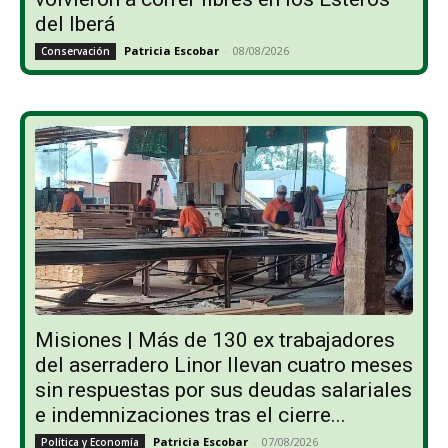
del Iberá
Patricia Escobar
-
08/08/2026
Conservación
Misiones | Más de 130 ex trabajadores
del aserradero Linor llevan cuatro meses
sin respuestas por sus deudas salariales
e indemnizaciones tras el cierre...
Patricia Escobar
-
07/08/2026
Política y Economía