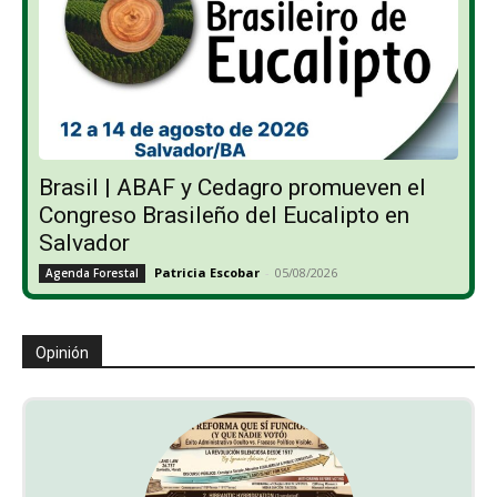
Brasil | ABAF y Cedagro promueven el
Congreso Brasileño del Eucalipto en
Salvador
Patricia Escobar
-
05/08/2026
Agenda Forestal
Opinión