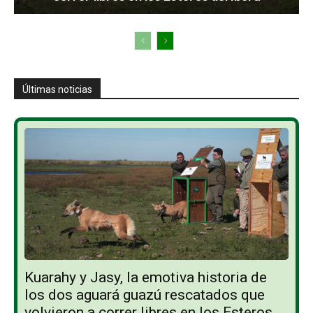
Últimas noticias
Kuarahy y Jasy, la emotiva historia de
los dos aguará guazú rescatados que
volvieron a correr libres en los Esteros