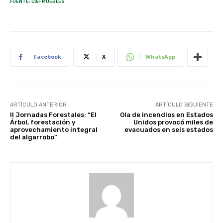
FUENTE: D&F MUEBLES
Facebook
X
WhatsApp
ARTÍCULO ANTERIOR
ARTÍCULO SIGUIENTE
II Jornadas Forestales: “El
Ola de incendios en Estados
Árbol, forestación y
Unidos provocó miles de
aprovechamiento integral
evacuados en seis estados
del algarrobo”