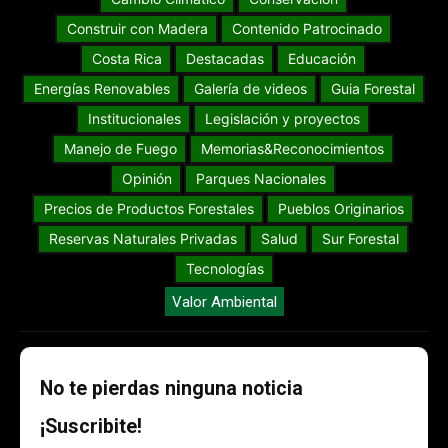
Construir con Madera
Contenido Patrocinado
Costa Rica
Destacadas
Educación
Energías Renovables
Galería de videos
Guia Forestal
Institucionales
Legislación y proyectos
Manejo de Fuego
Memorias&Reconocimientos
Opinión
Parques Nacionales
Precios de Productos Forestales
Pueblos Originarios
Reservas Naturales Privadas
Salud
Sur Forestal
Tecnologías
Valor Ambiental
No te pierdas ninguna noticia
¡Suscribite!