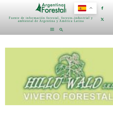
Fuente de información forestal, foresto-industrial y
ambiental de Argentina y América Latina