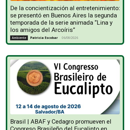
De la concientización al entretenimiento:
se presentó en Buenos Aires la segunda
temporada de la serie animada “Lina y
los amigos del Arcoíris”
Patricia Escobar
-
06/08/2026
Ambiente
Brasil | ABAF y Cedagro promueven el
Congreso Brasileño del Eucalipto en