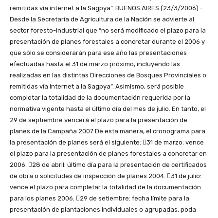
remitidas vía internet a la Sagpya”.
BUENOS AIRES (23/3/2006).-
Desde la Secretaría de Agricultura de la Nación se advierte al
sector foresto-industrial que “no será modificado el plazo para la
presentación de planes forestales a concretar durante el 2006 y
que sólo se considerarán para ese año las presentaciones
efectuadas hasta el 31 de marzo próximo, incluyendo las
realizadas en las distintas Direcciones de Bosques Provinciales o
remitidas vía internet a la Sagpya”. Asimismo, será posible
completar la totalidad de la documentación requerida por la
normativa vigente hasta el último día del mes de julio. En tanto, el
29 de septiembre vencerá el plazo para la presentación de
planes de la Campaña 2007 De esta manera, el cronograma para
la presentación de planes será el siguiente: 31 de marzo: vence
el plazo para la presentación de planes forestales a concretar en
2006. 28 de abril: último día para la presentación de certificados
de obra o solicitudes de inspección de planes 2004. 31 de julio:
vence el plazo para completar la totalidad de la documentación
para los planes 2006. 29 de setiembre: fecha límite para la
presentación de plantaciones individuales o agrupadas, poda