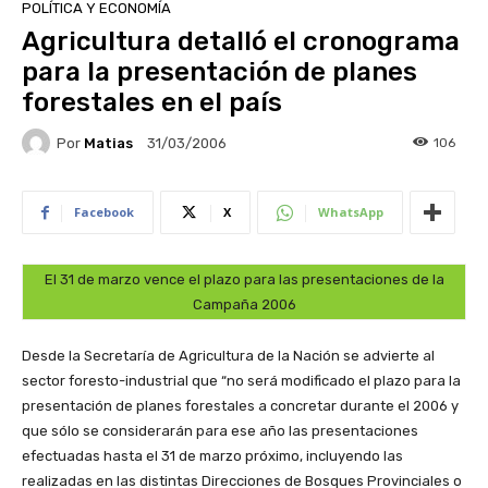
POLÍTICA Y ECONOMÍA
Agricultura detalló el cronograma
para la presentación de planes
forestales en el país
Por
Matias
106
31/03/2006
Facebook
X
WhatsApp
El 31 de marzo vence el plazo para las presentaciones de la
Campaña 2006
Desde la Secretaría de Agricultura de la Nación se advierte al
sector foresto-industrial que “no será modificado el plazo para la
presentación de planes forestales a concretar durante el 2006 y
que sólo se considerarán para ese año las presentaciones
efectuadas hasta el 31 de marzo próximo, incluyendo las
realizadas en las distintas Direcciones de Bosques Provinciales o