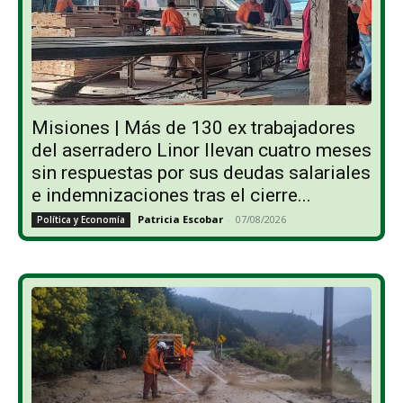
Misiones | Más de 130 ex trabajadores
del aserradero Linor llevan cuatro meses
sin respuestas por sus deudas salariales
e indemnizaciones tras el cierre...
Patricia Escobar
-
07/08/2026
Política y Economía