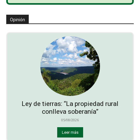
Opinión
Ley de tierras: “La propiedad rural
conlleva soberanía”
05/08/2026
Leer más