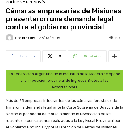
POLÍTICA Y ECONOMÍA
Cámaras empresarias de Misiones
presentaron una demanda legal
contra el gobierno provincial
Por
Matias
107
27/03/2006
Facebook
X
WhatsApp
La Federación Argentina de la Industria de la Madera se opone
a la imposición provincial de Ingresos Brutos a las
exportaciones
Más de 25 empresas integrantes de las cámaras forestales de
firmaron la demanda legal ante la Corte Suprema de Justicia de la
Nación el pasado 14 de marzo pidiendo la revocación de las
recientes modificaciones realizadas a la Ley Fiscal Provincial por
el Gobierno Provincial y por la Dirección de Rentas de Misiones.