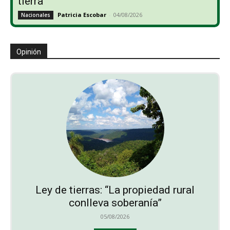
tierra”
Patricia Escobar
-
04/08/2026
Nacionales
Opinión
Ley de tierras: “La propiedad rural
conlleva soberanía”
05/08/2026