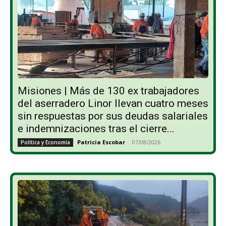
Misiones | Más de 130 ex trabajadores
del aserradero Linor llevan cuatro meses
sin respuestas por sus deudas salariales
e indemnizaciones tras el cierre...
Patricia Escobar
-
07/08/2026
Política y Economía