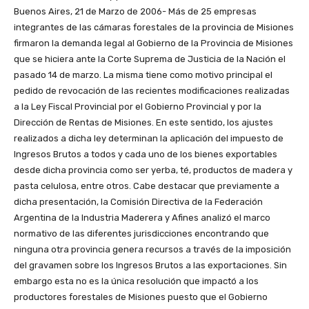
Buenos Aires, 21 de Marzo de 2006- Más de 25 empresas
integrantes de las cámaras forestales de la provincia de Misiones
firmaron la demanda legal al Gobierno de la Provincia de Misiones
que se hiciera ante la Corte Suprema de Justicia de la Nación el
pasado 14 de marzo. La misma tiene como motivo principal el
pedido de revocación de las recientes modificaciones realizadas
a la Ley Fiscal Provincial por el Gobierno Provincial y por la
Dirección de Rentas de Misiones. En este sentido, los ajustes
realizados a dicha ley determinan la aplicación del impuesto de
Ingresos Brutos a todos y cada uno de los bienes exportables
desde dicha provincia como ser yerba, té, productos de madera y
pasta celulosa, entre otros. Cabe destacar que previamente a
dicha presentación, la Comisión Directiva de la Federación
Argentina de la Industria Maderera y Afines analizó el marco
normativo de las diferentes jurisdicciones encontrando que
ninguna otra provincia genera recursos a través de la imposición
del gravamen sobre los Ingresos Brutos a las exportaciones. Sin
embargo esta no es la única resolución que impactó a los
productores forestales de Misiones puesto que el Gobierno