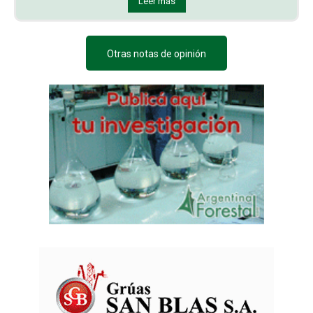
Leer más
Otras notas de opinión