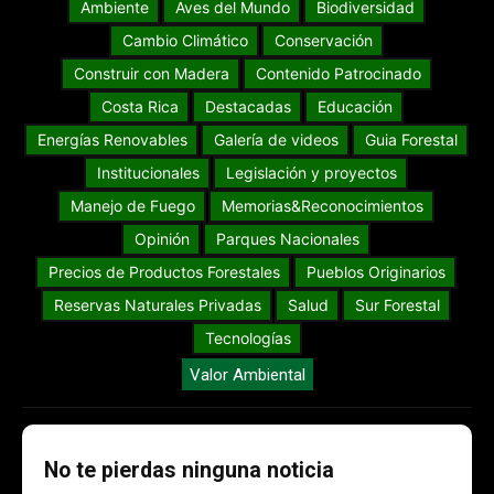
Ambiente
Aves del Mundo
Biodiversidad
Cambio Climático
Conservación
Construir con Madera
Contenido Patrocinado
Costa Rica
Destacadas
Educación
Energías Renovables
Galería de videos
Guia Forestal
Institucionales
Legislación y proyectos
Manejo de Fuego
Memorias&Reconocimientos
Opinión
Parques Nacionales
Precios de Productos Forestales
Pueblos Originarios
Reservas Naturales Privadas
Salud
Sur Forestal
Tecnologías
Valor Ambiental
No te pierdas ninguna noticia