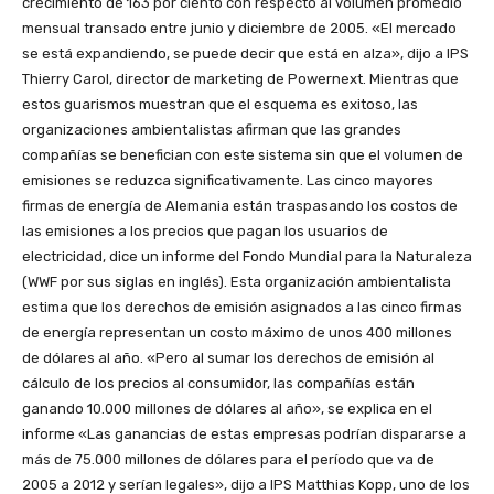
crecimiento de 163 por ciento con respecto al volumen promedio
mensual transado entre junio y diciembre de 2005. «El mercado
se está expandiendo, se puede decir que está en alza», dijo a IPS
Thierry Carol, director de marketing de Powernext. Mientras que
estos guarismos muestran que el esquema es exitoso, las
organizaciones ambientalistas afirman que las grandes
compañías se benefician con este sistema sin que el volumen de
emisiones se reduzca significativamente. Las cinco mayores
firmas de energía de Alemania están traspasando los costos de
las emisiones a los precios que pagan los usuarios de
electricidad, dice un informe del Fondo Mundial para la Naturaleza
(WWF por sus siglas en inglés). Esta organización ambientalista
estima que los derechos de emisión asignados a las cinco firmas
de energía representan un costo máximo de unos 400 millones
de dólares al año. «Pero al sumar los derechos de emisión al
cálculo de los precios al consumidor, las compañías están
ganando 10.000 millones de dólares al año», se explica en el
informe «Las ganancias de estas empresas podrían dispararse a
más de 75.000 millones de dólares para el período que va de
2005 a 2012 y serían legales», dijo a IPS Matthias Kopp, uno de los