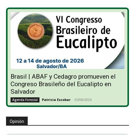
Brasil | ABAF y Cedagro promueven el
Congreso Brasileño del Eucalipto en
Salvador
Patricia Escobar
-
05/08/2026
Agenda Forestal
Opinión