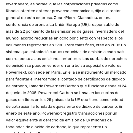
invernadero, es normal que las corporaciones privadas como
Rhodia intenten obtener provecho económico», dijo el director
general de esta empresa, Jean-Pierre Clamadieu, en una
conferencia de prensa. La Unión Europa (UE), responsable de
más de 22 por ciento de las emisiones de gases invernadero del
mundo, acordó reducirlas en ocho por ciento con respecto a los
volúmenes registrados en 1990. Para tales fines, creó en 2002 un
sistema que estableció cuotas reducidas de emisión a cada país
con respecto a sus emisiones anteriores. Las cuotas de derechos
de emisión se pueden vender en una bolsa especial de valores,
Powernext, con sede en París. En ella se instrumentó un mercado
para facilitar el intercambio al contado de certificados de dióxido
de carbono, llamado Powernext Carbon que funciona desde el 24
de junio de 2005. Powernext Carbon se basa en las cuotas de
gases emitidos en los 25 países de la UE que tiene como unidad
de cotización la tonelada equivalente de dióxido de carbono. En
enero de este año, Powernext registró transacciones por un
valor equivalente al derecho de emisión de 1,9 millones de
toneladas de dióxido de carbono, lo que representa un