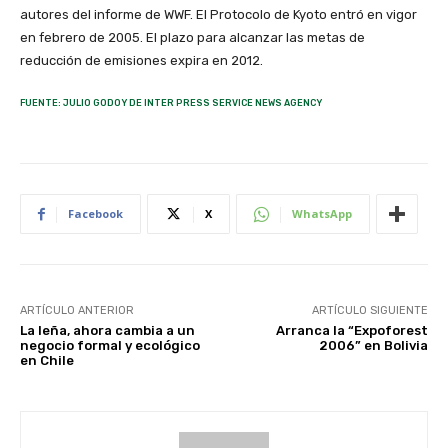
autores del informe de WWF. El Protocolo de Kyoto entró en vigor
en febrero de 2005. El plazo para alcanzar las metas de
reducción de emisiones expira en 2012.
FUENTE: JULIO GODOY DE INTER PRESS SERVICE NEWS AGENCY
Facebook
X
WhatsApp
ARTÍCULO ANTERIOR
ARTÍCULO SIGUIENTE
La leña, ahora cambia a un
Arranca la “Expoforest
negocio formal y ecológico
2006” en Bolivia
en Chile