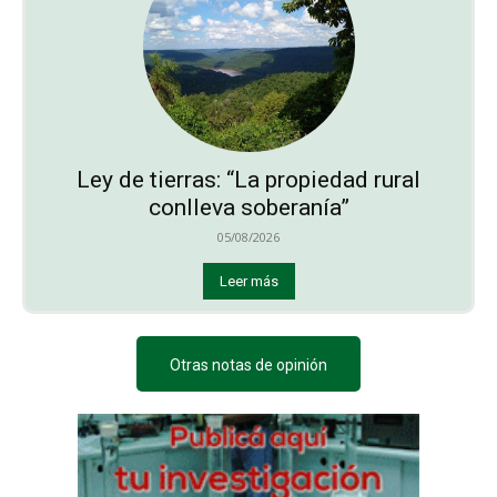
Ley de tierras: “La propiedad rural
conlleva soberanía”
05/08/2026
Leer más
Otras notas de opinión