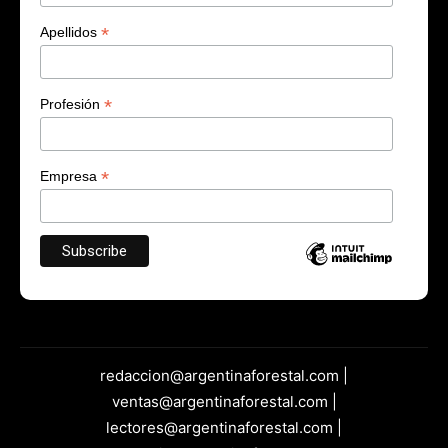
*
Apellidos
*
Profesión
*
Empresa
redaccion@argentinaforestal.com |
ventas@argentinaforestal.com |
lectores@argentinaforestal.com |