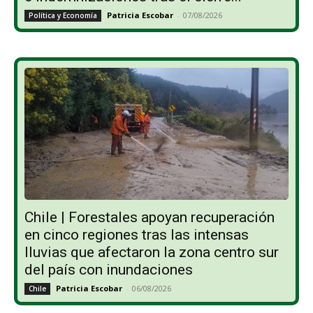
Patricia Escobar
-
07/08/2026
Política y Economía
Chile | Forestales apoyan recuperación
en cinco regiones tras las intensas
lluvias que afectaron la zona centro sur
del país con inundaciones
Patricia Escobar
-
06/08/2026
Chile