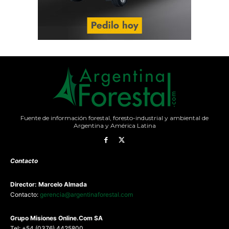
Fuente de información forestal, foresto-industrial y ambiental de
Argentina y América Latina
Contacto
Director: Marcelo Almada
Contacto:
gerencia@argentinaforestal.com
G
rupo Misiones
Online.Com
SA
Tel: +54 (0376) 4425800