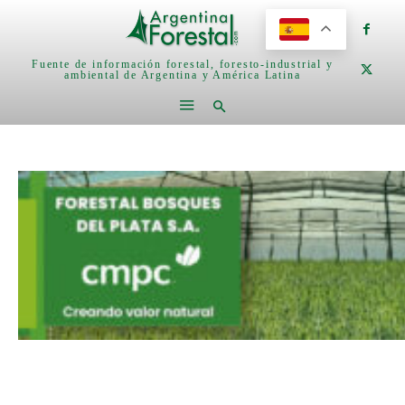
Fuente de información forestal, foresto-industrial y
ambiental de Argentina y América Latina