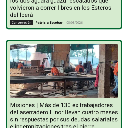
los dos aguará guazú rescatados que
volvieron a correr libres en los Esteros
del Iberá
Patricia Escobar
-
08/08/2026
Conservación
Misiones | Más de 130 ex trabajadores
del aserradero Linor llevan cuatro meses
sin respuestas por sus deudas salariales
e indemnizaciones tras el cierre...