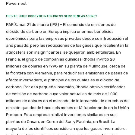
Powernext.
FUENTE: JULIO GODOY DE INTER PRESS SERVICE NEWS AGENCY
PARÍS, mar 21 de marzo (IPS) – El comercio de emisiones de
dióxido de carbono en Europa implica enormes beneficios
económicos para las empresas privadas desde su introducción el
año pasado, pero las reducciones de los gases que recalientan la
atmósfera son insignificantes, se quejaron ambientalistas. En
Francia, el grupo de compañías químicas Rhodia invirtió 20
millones de dólares en 1998 en su planta de Mullhouse, cerca de
la frontera con Alemania, para reducir sus emisiones de gases de
efecto invernadero, el principal de los cuales es el dióxido de
carbono. Por esa pequeña inversión, Rhodia obtuvo certificados
de emisión de carbono cuyo valor actual es de más de 1.000
millones de dólares en el mercado de intercambio de derechos de
emisión que desde hace seis meses está funcionando en la Unión
Europea. Esta empresa realizó inversiones similares en sus
plantas de Onsan, en Corea del Sur, y Paulinia, en Brasil. La
mayoría de los científicos consideran que los gases invernadero,