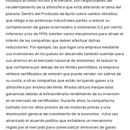
incluidos el óxido nitroso y el metano, son responsables del
recalentamiento de la atmósfera que está alterando el clima del
planeta. Dentro del Protocolo de Kyoto sobre cambio climático,
que obliga a las potencias industriales partes a reducir su
contaminación de gases invernadero a volúmenes 5,2 por ciento
inferiores a los de 1990, existen varios mecanismos para atraer el
interés de las compañías que deben efectuar dichas
reducciones. Por ejemplo, las que logre una empresa mediante
sus inversiones en los países en desarrollo también cuentan para
sus ahorros en el mercado nacional de emisiones. Al reducir lo
que contamina por debajo de los límites permitidos, la empresa
obtiene certificados de emisión que puede vender, sin salirse de
su cuota, a otras compañías que están arrojando gases a la
atmósfera por encima del límite. Rhodia obtuvo inesperadas
ganancias debido al extraordinario rendimiento de su inversión
en el mercado de certificados. Durante años, la compañía ha
luchado con los altos precios de las materias primas y una
disminución general del crecimiento de la economía.. «Una vez
alcanzado el acuerdo político que establece un mecanismo
regido por el mercado para comercializar emisiones de gases