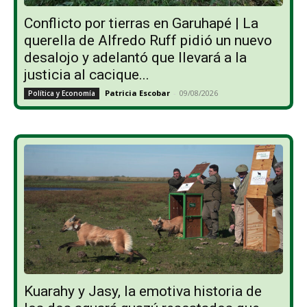
Conflicto por tierras en Garuhapé | La
querella de Alfredo Ruff pidió un nuevo
desalojo y adelantó que llevará a la
justicia al cacique...
Patricia Escobar
-
09/08/2026
Política y Economía
Kuarahy y Jasy, la emotiva historia de