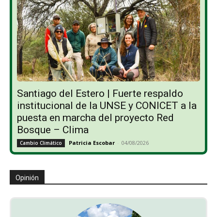
Santiago del Estero | Fuerte respaldo
institucional de la UNSE y CONICET a la
puesta en marcha del proyecto Red
Bosque – Clima
Patricia Escobar
-
04/08/2026
Cambio Climático
Opinión