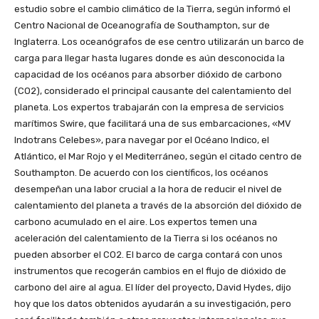
estudio sobre el cambio climático de la Tierra, según informó el
Centro Nacional de Oceanografía de Southampton, sur de
Inglaterra. Los oceanógrafos de ese centro utilizarán un barco de
carga para llegar hasta lugares donde es aún desconocida la
capacidad de los océanos para absorber dióxido de carbono
(CO2), considerado el principal causante del calentamiento del
planeta. Los expertos trabajarán con la empresa de servicios
marítimos Swire, que facilitará una de sus embarcaciones, «MV
Indotrans Celebes», para navegar por el Océano Indico, el
Atlántico, el Mar Rojo y el Mediterráneo, según el citado centro de
Southampton. De acuerdo con los científicos, los océanos
desempeñan una labor crucial a la hora de reducir el nivel de
calentamiento del planeta a través de la absorción del dióxido de
carbono acumulado en el aire. Los expertos temen una
aceleración del calentamiento de la Tierra si los océanos no
pueden absorber el CO2. El barco de carga contará con unos
instrumentos que recogerán cambios en el flujo de dióxido de
carbono del aire al agua. El líder del proyecto, David Hydes, dijo
hoy que los datos obtenidos ayudarán a su investigación, pero