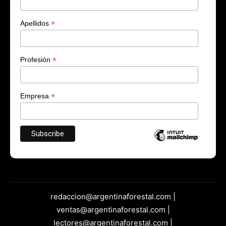
*
Apellidos
*
Profesión
*
Empresa
redaccion@argentinaforestal.com |
ventas@argentinaforestal.com |
lectores@argentinaforestal.com |