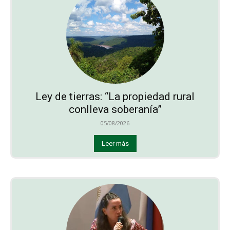
Ley de tierras: “La propiedad rural
conlleva soberanía”
05/08/2026
Leer más