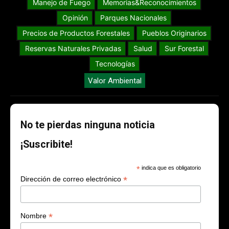
Manejo de Fuego
Memorias&Reconocimientos
Opinión
Parques Nacionales
Precios de Productos Forestales
Pueblos Originarios
Reservas Naturales Privadas
Salud
Sur Forestal
Tecnologías
Valor Ambiental
No te pierdas ninguna noticia
¡Suscribite!
*
indica que es obligatorio
*
Dirección de correo electrónico
*
Nombre