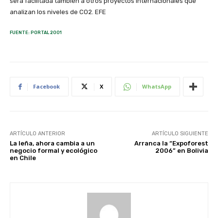
será facilitada también a otros proyectos internacionales que
analizan los niveles de CO2. EFE
FUENTE: PORTAL 2001
Facebook
X
WhatsApp
ARTÍCULO ANTERIOR
ARTÍCULO SIGUIENTE
La leña, ahora cambia a un
Arranca la “Expoforest
negocio formal y ecológico
2006” en Bolivia
en Chile