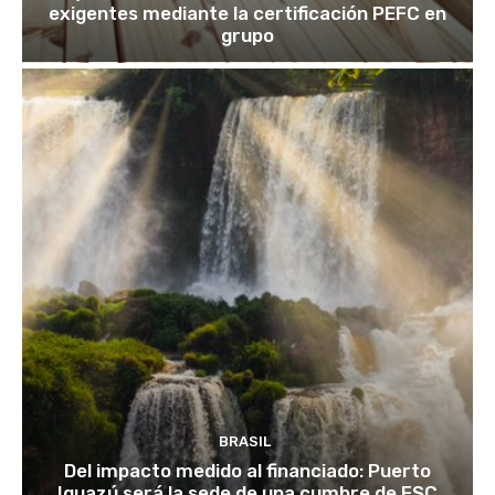
exigentes mediante la certificación PEFC en
grupo
BRASIL
Del impacto medido al financiado: Puerto
Iguazú será la sede de una cumbre de FSC