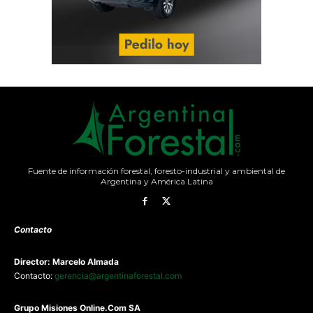
Fuente de información forestal, foresto-industrial y ambiental de
Argentina y América Latina
Contacto
Director: Marcelo Almada
Contacto:
gerencia@argentinaforestal.com
G
rupo Misiones
Online.Com
SA