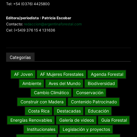
Tel: +54 (0376) 4425800
Editora/periodista : Patricia Escobar
Contacto:
redaccion@argentinaforestal.com
Cel: (+54)9 376 15 4 131636
Categorías
AF Joven
AF Mujeres Forestales
Agenda Forestal
Ambiente
Aves del Mundo
Biodiversidad
Cambio Climático
Conservación
Construir con Madera
Contenido Patrocinado
Costa Rica
Destacadas
Educación
Energías Renovables
Galería de videos
Guia Forestal
Institucionales
Legislación y proyectos