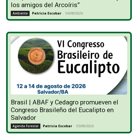
los amigos del Arcoíris”
Patricia Escobar
-
06/08/2026
Ambiente
Brasil | ABAF y Cedagro promueven el
Congreso Brasileño del Eucalipto en
Salvador
Patricia Escobar
-
05/08/2026
Agenda Forestal