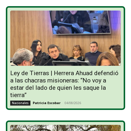
Ley de Tierras | Herrera Ahuad defendió
a las chacras misioneras: “No voy a
estar del lado de quien les saque la
tierra”
Patricia Escobar
-
04/08/2026
Nacionales