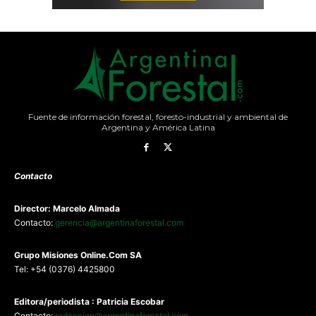
Fuente de información forestal, foresto-industrial y ambiental de
Argentina y América Latina
Contacto
Director: Marcelo Almada
Contacto:
gerencia@argentinaforestal.com
G
rupo Misiones
Online.Com
SA
Tel: +54 (0376) 4425800
Editora/periodista : Patricia Escobar
Contacto:
redaccion@argentinaforestal.com