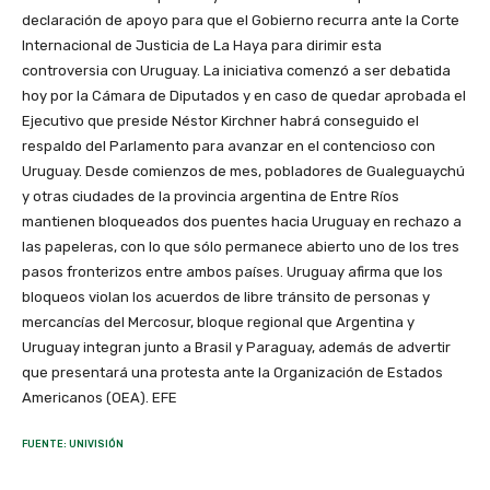
declaración de apoyo para que el Gobierno recurra ante la Corte
Internacional de Justicia de La Haya para dirimir esta
controversia con Uruguay. La iniciativa comenzó a ser debatida
hoy por la Cámara de Diputados y en caso de quedar aprobada el
Ejecutivo que preside Néstor Kirchner habrá conseguido el
respaldo del Parlamento para avanzar en el contencioso con
Uruguay. Desde comienzos de mes, pobladores de Gualeguaychú
y otras ciudades de la provincia argentina de Entre Ríos
mantienen bloqueados dos puentes hacia Uruguay en rechazo a
las papeleras, con lo que sólo permanece abierto uno de los tres
pasos fronterizos entre ambos países. Uruguay afirma que los
bloqueos violan los acuerdos de libre tránsito de personas y
mercancías del Mercosur, bloque regional que Argentina y
Uruguay integran junto a Brasil y Paraguay, además de advertir
que presentará una protesta ante la Organización de Estados
Americanos (OEA). EFE
FUENTE: UNIVISIÓN