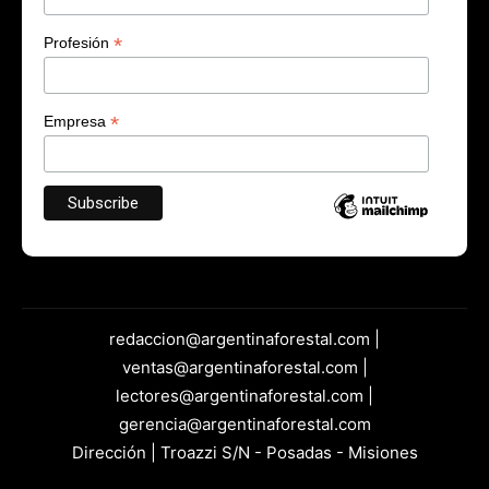
*
Profesión
*
Empresa
redaccion@argentinaforestal.com |
ventas@argentinaforestal.com |
lectores@argentinaforestal.com |
gerencia@argentinaforestal.com
Dirección | Troazzi S/N - Posadas - Misiones