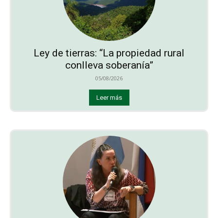
Ley de tierras: “La propiedad rural
conlleva soberanía”
05/08/2026
Leer más