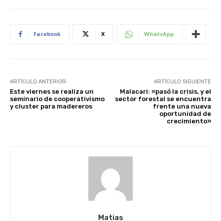
Facebook
X
WhatsApp
ARTÍCULO ANTERIOR
ARTÍCULO SIGUIENTE
Este viernes se realiza un
Malacari: «pasó la crisis, y el
seminario de cooperativismo
sector forestal se encuentra
y cluster para madereros
frente una nueva
oportunidad de
crecimiento»
Matias