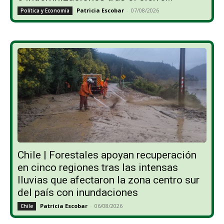
Patricia Escobar
-
07/08/2026
Política y Economía
Chile | Forestales apoyan recuperación
en cinco regiones tras las intensas
lluvias que afectaron la zona centro sur
del país con inundaciones
Patricia Escobar
-
06/08/2026
Chile