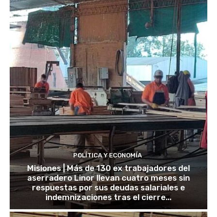
POLÍTICA Y ECONOMÍA
Misiones | Más de 130 ex trabajadores del
aserradero Linor llevan cuatro meses sin
respuestas por sus deudas salariales e
indemnizaciones tras el cierre...