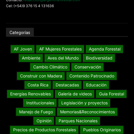
Cel: (+54)9 376 15 4 131636
Categorías
AF Joven
AF Mujeres Forestales
Agenda Forestal
Ambiente
Aves del Mundo
Biodiversidad
Cambio Climático
Conservación
Construir con Madera
Contenido Patrocinado
Costa Rica
Destacadas
Educación
Energías Renovables
Galería de videos
Guia Forestal
Institucionales
Legislación y proyectos
Manejo de Fuego
Memorias&Reconocimientos
Opinión
Parques Nacionales
Precios de Productos Forestales
Pueblos Originarios