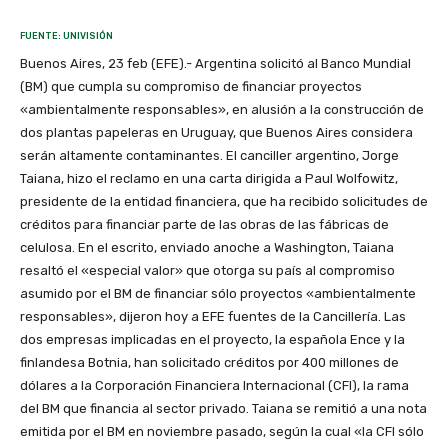
FUENTE: UNIVISIÓN
Buenos Aires, 23 feb (EFE).- Argentina solicitó al Banco Mundial
(BM) que cumpla su compromiso de financiar proyectos
«ambientalmente responsables», en alusión a la construcción de
dos plantas papeleras en Uruguay, que Buenos Aires considera
serán altamente contaminantes. El canciller argentino, Jorge
Taiana, hizo el reclamo en una carta dirigida a Paul Wolfowitz,
presidente de la entidad financiera, que ha recibido solicitudes de
créditos para financiar parte de las obras de las fábricas de
celulosa. En el escrito, enviado anoche a Washington, Taiana
resaltó el «especial valor» que otorga su país al compromiso
asumido por el BM de financiar sólo proyectos «ambientalmente
responsables», dijeron hoy a EFE fuentes de la Cancillería. Las
dos empresas implicadas en el proyecto, la española Ence y la
finlandesa Botnia, han solicitado créditos por 400 millones de
dólares a la Corporación Financiera Internacional (CFI), la rama
del BM que financia al sector privado. Taiana se remitió a una nota
emitida por el BM en noviembre pasado, según la cual «la CFI sólo