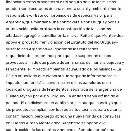
financiaría estos proyectos si está segura de que los mismos
pueden ser ejecutados de una manera social y ambientalmente
responsable». «Este compromiso es de especial valor para
Argentina, que mantiene una controversia con Uruguay por su
autorización unilateral para la construcción de las plantas
citadas», agregó el canciller en la misiva. Reiteró que Montevideo
apoya el proyecto «en violación del Estatuto del Río Uruguay»
suscrito con Argentina «e ignorando los reiterados
requerimientos argentinos para que se suspendan dichos
proyectos a fin de que pueda determinarse, de manera objetiva y
fehaciente, el impacto ambiental acumulado de los mismos». La
CFI ha anunciado que elaborará un segundo informe sobre el
impacto que tendrá la construcción de las papeleras en la
localidad uruguaya de Fray Bentos, separada de la argentina de
Gualeguaychú por el río Uruguay. La entidad había difundido el
pasado 19 de diciembre un análisis preliminar que concluyó que
los proyectos cumplían con los requisitos técnicos para evitar la
contaminación, pero luego abrió una nueva ronda de consultas
en Buenos Aires y Montevideo. Argentina se opone a la
construcción de las plantas y anoche el Senado aprobó una