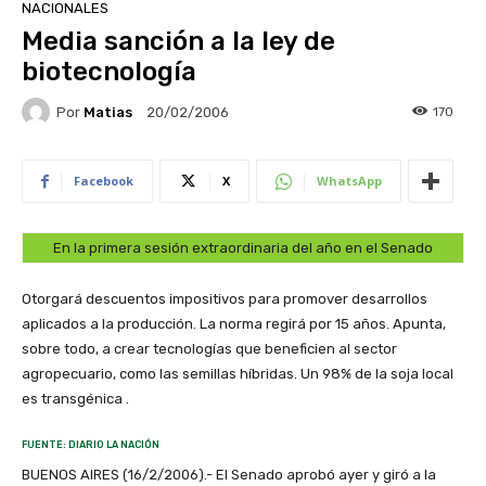
NACIONALES
Media sanción a la ley de
biotecnología
Por
Matias
170
20/02/2006
Facebook
X
WhatsApp
En la primera sesión extraordinaria del año en el Senado
Otorgará descuentos impositivos para promover desarrollos
aplicados a la producción. La norma regirá por 15 años. Apunta,
sobre todo, a crear tecnologías que beneficien al sector
agropecuario, como las semillas híbridas. Un 98% de la soja local
es transgénica .
FUENTE: DIARIO LA NACIÓN
BUENOS AIRES (16/2/2006).- El Senado aprobó ayer y giró a la