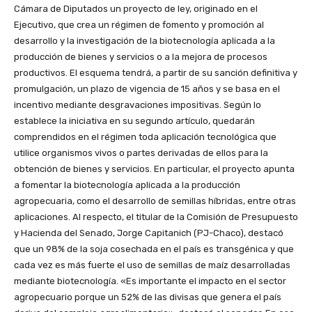
Cámara de Diputados un proyecto de ley, originado en el
Ejecutivo, que crea un régimen de fomento y promoción al
desarrollo y la investigación de la biotecnología aplicada a la
producción de bienes y servicios o a la mejora de procesos
productivos. El esquema tendrá, a partir de su sanción definitiva y
promulgación, un plazo de vigencia de 15 años y se basa en el
incentivo mediante desgravaciones impositivas. Según lo
establece la iniciativa en su segundo artículo, quedarán
comprendidos en el régimen toda aplicación tecnológica que
utilice organismos vivos o partes derivadas de ellos para la
obtención de bienes y servicios. En particular, el proyecto apunta
a fomentar la biotecnología aplicada a la producción
agropecuaria, como el desarrollo de semillas híbridas, entre otras
aplicaciones. Al respecto, el titular de la Comisión de Presupuesto
y Hacienda del Senado, Jorge Capitanich (PJ-Chaco), destacó
que un 98% de la soja cosechada en el país es transgénica y que
cada vez es más fuerte el uso de semillas de maíz desarrolladas
mediante biotecnología. «Es importante el impacto en el sector
agropecuario porque un 52% de las divisas que genera el país