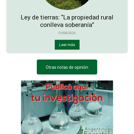
Ley de tierras: “La propiedad rural
conlleva soberanía”
05/08/2026
Leer más
Otras notas de opinión