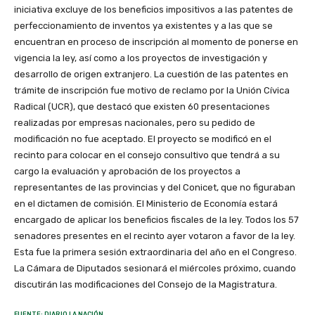
iniciativa excluye de los beneficios impositivos a las patentes de
perfeccionamiento de inventos ya existentes y a las que se
encuentran en proceso de inscripción al momento de ponerse en
vigencia la ley, así como a los proyectos de investigación y
desarrollo de origen extranjero. La cuestión de las patentes en
trámite de inscripción fue motivo de reclamo por la Unión Cívica
Radical (UCR), que destacó que existen 60 presentaciones
realizadas por empresas nacionales, pero su pedido de
modificación no fue aceptado. El proyecto se modificó en el
recinto para colocar en el consejo consultivo que tendrá a su
cargo la evaluación y aprobación de los proyectos a
representantes de las provincias y del Conicet, que no figuraban
en el dictamen de comisión. El Ministerio de Economía estará
encargado de aplicar los beneficios fiscales de la ley. Todos los 57
senadores presentes en el recinto ayer votaron a favor de la ley.
Esta fue la primera sesión extraordinaria del año en el Congreso.
La Cámara de Diputados sesionará el miércoles próximo, cuando
discutirán las modificaciones del Consejo de la Magistratura.
FUENTE: DIARIO LA NACIÓN