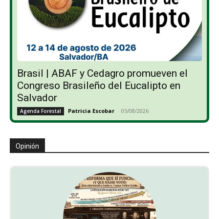
Brasil | ABAF y Cedagro promueven el
Congreso Brasileño del Eucalipto en
Salvador
Patricia Escobar
-
05/08/2026
Agenda Forestal
Opinión