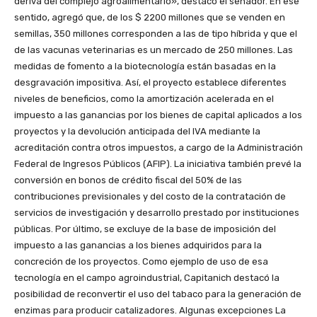
deriva del complejo agroalimentario», destacó el senador. En ese
sentido, agregó que, de los $ 2200 millones que se venden en
semillas, 350 millones corresponden a las de tipo híbrida y que el
de las vacunas veterinarias es un mercado de 250 millones. Las
medidas de fomento a la biotecnología están basadas en la
desgravación impositiva. Así, el proyecto establece diferentes
niveles de beneficios, como la amortización acelerada en el
impuesto a las ganancias por los bienes de capital aplicados a los
proyectos y la devolución anticipada del IVA mediante la
acreditación contra otros impuestos, a cargo de la Administración
Federal de Ingresos Públicos (AFIP). La iniciativa también prevé la
conversión en bonos de crédito fiscal del 50% de las
contribuciones previsionales y del costo de la contratación de
servicios de investigación y desarrollo prestado por instituciones
públicas. Por último, se excluye de la base de imposición del
impuesto a las ganancias a los bienes adquiridos para la
concreción de los proyectos. Como ejemplo de uso de esa
tecnología en el campo agroindustrial, Capitanich destacó la
posibilidad de reconvertir el uso del tabaco para la generación de
enzimas para producir catalizadores. Algunas excepciones La