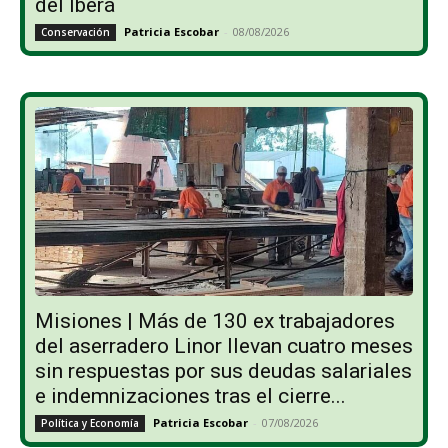
del Iberá
Patricia Escobar
-
08/08/2026
Conservación
Misiones | Más de 130 ex trabajadores
del aserradero Linor llevan cuatro meses
sin respuestas por sus deudas salariales
e indemnizaciones tras el cierre...
Patricia Escobar
-
07/08/2026
Política y Economía