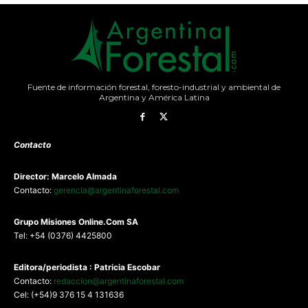
Fuente de información forestal, foresto-industrial y ambiental de
Argentina y América Latina
Contacto
Director: Marcelo Almada
Contacto:
gerencia@argentinaforestal.com
G
rupo Misiones
Online.Com
SA
Tel: +54 (0376) 4425800
Editora/periodista : Patricia Escobar
Contacto:
redaccion@argentinaforestal.com
Cel: (+54)9 376 15 4 131636