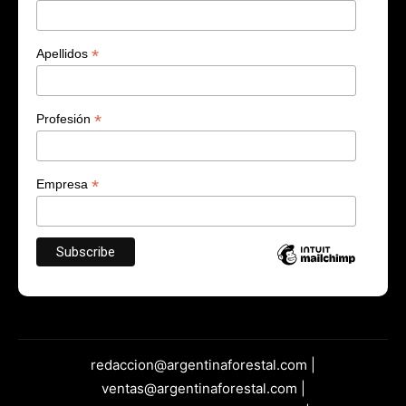
*
Apellidos
*
Profesión
*
Empresa
redaccion@argentinaforestal.com |
ventas@argentinaforestal.com |