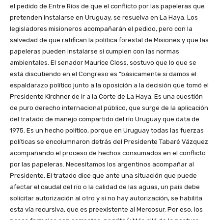
el pedido de Entre Ríos de que el conflicto por las papeleras que
pretenden instalarse en Uruguay, se resuelva en La Haya. Los
legisladores misioneros acompañarán el pedido, pero con la
salvedad de que ratifican la política forestal de Misiones y que las
papeleras pueden instalarse si cumplen con las normas
ambientales. El senador Maurice Closs, sostuvo que lo que se
está discutiendo en el Congreso es “básicamente si damos el
espaldarazo político junto a la oposición a la decisión que tomó el
Presidente Kirchner de ir a la Corte de La Haya. Es una cuestión
de puro derecho internacional público, que surge de la aplicación
del tratado de manejo compartido del río Uruguay que data de
1975. Es un hecho político, porque en Uruguay todas las fuerzas
políticas se encolumnaron detrás del Presidente Tabaré Vázquez
acompañando el proceso de hechos consumados en el conflicto
por las papeleras. Necesitamos los argentinos acompañar al
Presidente. El tratado dice que ante una situación que puede
afectar el caudal del río o la calidad de las aguas, un país debe
solicitar autorización al otro y si no hay autorización, se habilita
esta vía recursiva, que es preexistente al Mercosur. Por eso, los