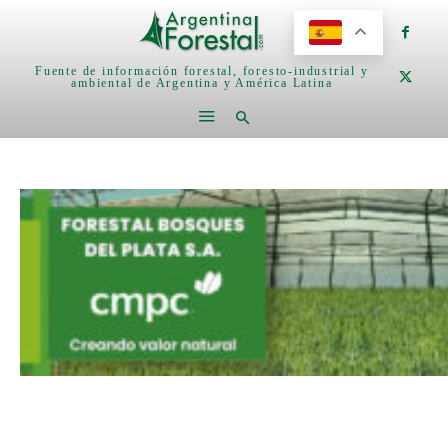
Fuente de información forestal, foresto-industrial y
ambiental de Argentina y América Latina