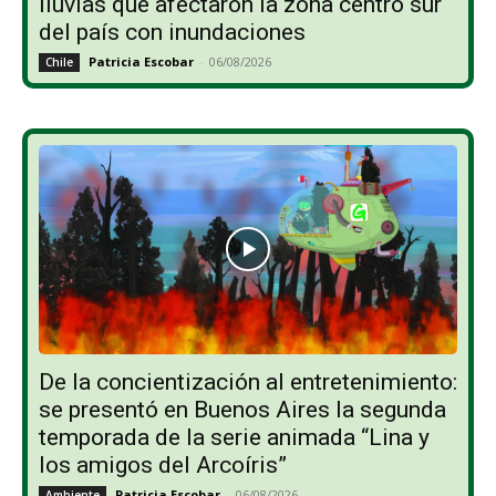
lluvias que afectaron la zona centro sur
del país con inundaciones
Patricia Escobar
-
06/08/2026
Chile
De la concientización al entretenimiento:
se presentó en Buenos Aires la segunda
temporada de la serie animada “Lina y
los amigos del Arcoíris”
Patricia Escobar
-
06/08/2026
Ambiente