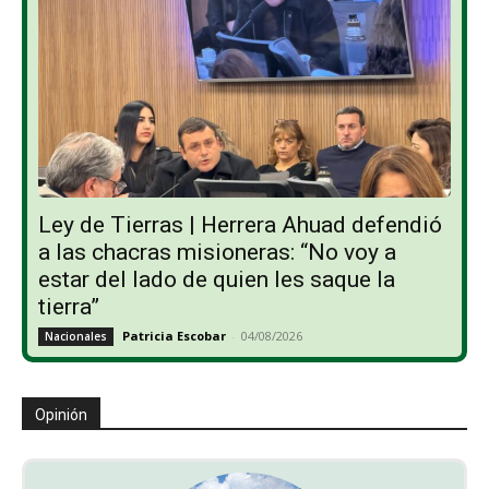
Ley de Tierras | Herrera Ahuad defendió
a las chacras misioneras: “No voy a
estar del lado de quien les saque la
tierra”
Patricia Escobar
-
04/08/2026
Nacionales
Opinión