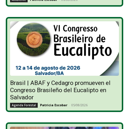
Brasil | ABAF y Cedagro promueven el
Congreso Brasileño del Eucalipto en
Salvador
Patricia Escobar
-
05/08/2026
Agenda Forestal