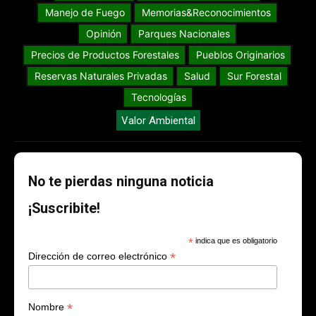
Manejo de Fuego
Memorias&Reconocimientos
Opinión
Parques Nacionales
Precios de Productos Forestales
Pueblos Originarios
Reservas Naturales Privadas
Salud
Sur Forestal
Tecnologías
Valor Ambiental
No te pierdas ninguna noticia
¡Suscribite!
*
indica que es obligatorio
*
Dirección de correo electrónico
*
Nombre