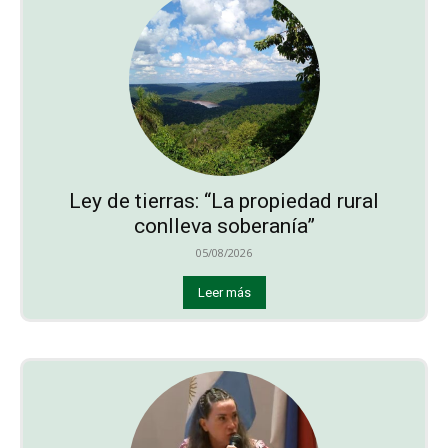
Ley de tierras: “La propiedad rural
conlleva soberanía”
05/08/2026
Leer más