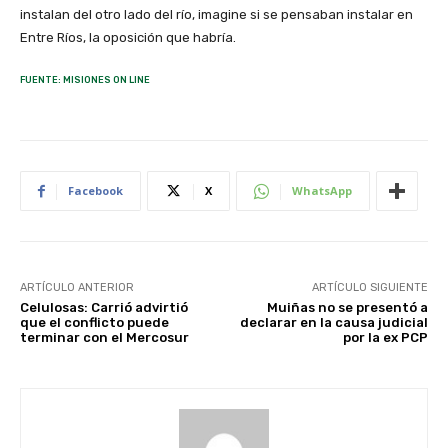
instalan del otro lado del río, imagine si se pensaban instalar en
Entre Ríos, la oposición que habría.
FUENTE: MISIONES ON LINE
Facebook
X
WhatsApp
ARTÍCULO ANTERIOR
ARTÍCULO SIGUIENTE
Celulosas: Carrió advirtió
Muiñas no se presentó a
que el conflicto puede
declarar en la causa judicial
terminar con el Mercosur
por la ex PCP