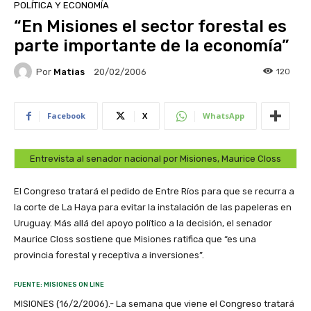
POLÍTICA Y ECONOMÍA
“En Misiones el sector forestal es
parte importante de la economía”
Por
Matias
120
20/02/2006
Facebook
X
WhatsApp
Entrevista al senador nacional por Misiones, Maurice Closs
El Congreso tratará el pedido de Entre Ríos para que se recurra a
la corte de La Haya para evitar la instalación de las papeleras en
Uruguay. Más allá del apoyo político a la decisión, el senador
Maurice Closs sostiene que Misiones ratifica que “es una
provincia forestal y receptiva a inversiones”.
FUENTE: MISIONES ON LINE
MISIONES (16/2/2006).- La semana que viene el Congreso tratará