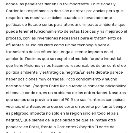
donde las papeleras tienen un rol importante. En Misiones y
Corrientes respetamos la decisión de otras provincias pero que
respeten las nuestras, máxime cuando se llevan adelante
políticas de Estado serias para atenuar el impacto ambiental que
pueda tener el funcionamiento de estas fábricas y ha mejorado el
proceso, con las inversiones necesarias para el tratamiento de
efluentes, el uso del cloro como última tecnología para el
tratamiento de los efluentes tenga el menor impacto en el
ambiente. Decimos que se respete el modelo foresto industrial
que tiene Misiones y nos hacemos responsables de un control de
política ambiental y estratégica. negrita/En este debate parece
haber posiciones muy cerradas. Poco conocimiento y mucho
nacionalismo…/negrita Entre Ríos cuando le conviene nacionaliza
el tema, cuando no, es un problema de los entrerrianos. Nosotros
que somos una provincia con el 90 % de sus fronteras con países
vecinos, el antecedente que se corte un puente por tanto tiempo
es peligroso, impacta no sólo en la región sino en todo el país.
negrita/¿Qué piensa de la posibilidad de que se instale otra
papelera en Brasil, frente a Corrientes?/negrita El norte de