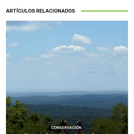
ARTÍCULOS RELACIONADOS
CONSERVACIÓN