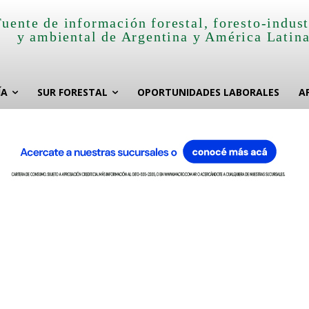
Fuente de información forestal, foresto-indust
y ambiental de Argentina y América Latin
ÍA
SUR FORESTAL
OPORTUNIDADES LABORALES
A