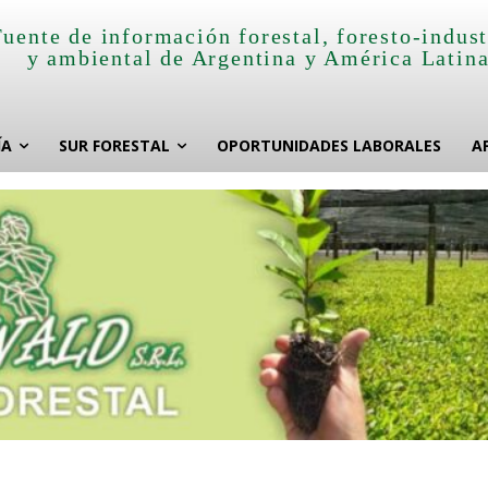
Fuente de información forestal, foresto-indust
y ambiental de Argentina y América Latin
ÍA
SUR FORESTAL
OPORTUNIDADES LABORALES
A