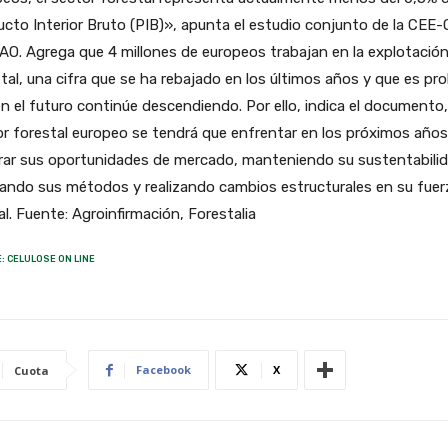
cto Interior Bruto (PIB)», apunta el estudio conjunto de la CEE
FAO. Agrega que 4 millones de europeos trabajan en la explotació
tal, una cifra que se ha rebajado en los últimos años y que es pr
n el futuro continúe descendiendo. Por ello, indica el documento,
r forestal europeo se tendrá que enfrentar en los próximos años
rar sus oportunidades de mercado, manteniendo su sustentabilid
ando sus métodos y realizando cambios estructurales en su fuer
al. Fuente: Agroinfirmación, Forestalia
: CELULOSE ON LINE
Facebook
X
Cuota