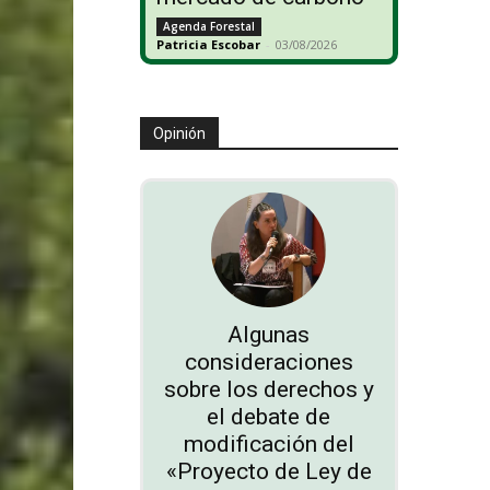
Agenda Forestal
Patricia Escobar
-
03/08/2026
Opinión
Algunas
consideraciones
sobre los derechos y
el debate de
modificación del
«Proyecto de Ley de