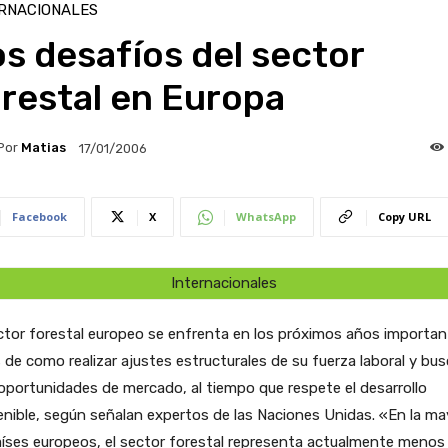
RNACIONALES
s desafíos del sector
restal en Europa
Por
Matias
17/01/2006
Facebook
X
WhatsApp
Copy URL
Internacionales
ctor forestal europeo se enfrenta en los próximos años importa
 de como realizar ajustes estructurales de su fuerza laboral y bus
portunidades de mercado, al tiempo que respete el desarrollo
nible, según señalan expertos de las Naciones Unidas. «En la ma
íses europeos, el sector forestal representa actualmente menos 