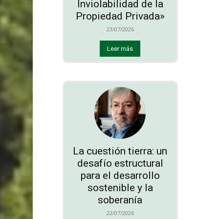
Inviolabilidad de la
Propiedad Privada»
23/07/2026
Leer más
La cuestión tierra: un
desafío estructural
para el desarrollo
sostenible y la
soberanía
22/07/2026