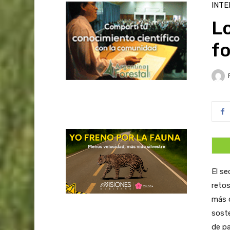
INTE
Lo
fo
El se
retos
más o
soste
de pa