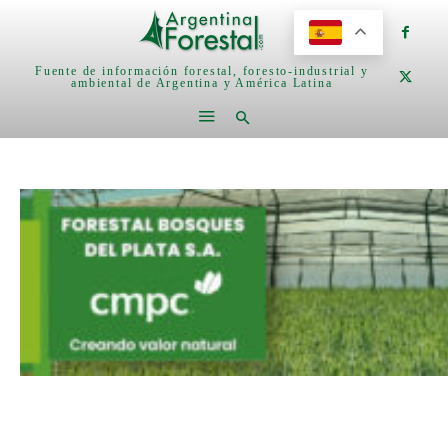
Fuente de información forestal, foresto-industrial y
ambiental de Argentina y América Latina