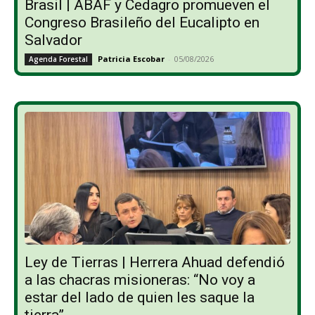
Brasil | ABAF y Cedagro promueven el
Congreso Brasileño del Eucalipto en
Salvador
Patricia Escobar
-
05/08/2026
Agenda Forestal
Ley de Tierras | Herrera Ahuad defendió
a las chacras misioneras: “No voy a
estar del lado de quien les saque la
tierra”