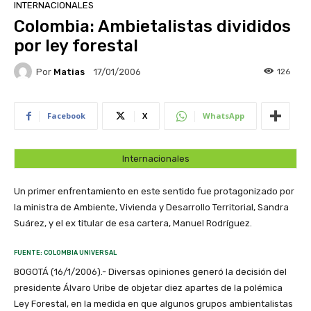
INTERNACIONALES
Colombia: Ambietalistas divididos
por ley forestal
Por
Matias
126
17/01/2006
Facebook
X
WhatsApp
Internacionales
Un primer enfrentamiento en este sentido fue protagonizado por
la ministra de Ambiente, Vivienda y Desarrollo Territorial, Sandra
Suárez, y el ex titular de esa cartera, Manuel Rodríguez.
FUENTE: COLOMBIA UNIVERSAL
BOGOTÁ (16/1/2006).- Diversas opiniones generó la decisión del
presidente Álvaro Uribe de objetar diez apartes de la polémica
Ley Forestal, en la medida en que algunos grupos ambientalistas