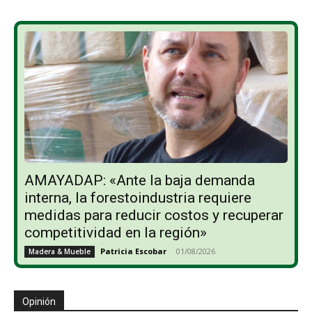
AMAYADAP: «Ante la baja demanda
interna, la forestoindustria requiere
medidas para reducir costos y recuperar
competitividad en la región»
Patricia Escobar
-
01/08/2026
Madera & Mueble
Opinión