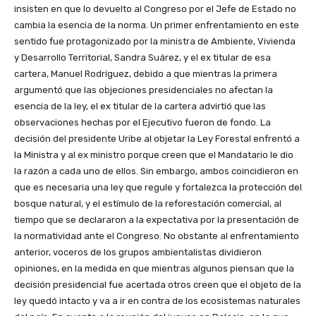
insisten en que lo devuelto al Congreso por el Jefe de Estado no
cambia la esencia de la norma. Un primer enfrentamiento en este
sentido fue protagonizado por la ministra de Ambiente, Vivienda
y Desarrollo Territorial, Sandra Suárez, y el ex titular de esa
cartera, Manuel Rodríguez, debido a que mientras la primera
argumentó que las objeciones presidenciales no afectan la
esencia de la ley, el ex titular de la cartera advirtió que las
observaciones hechas por el Ejecutivo fueron de fondo. La
decisión del presidente Uribe al objetar la Ley Forestal enfrentó a
la Ministra y al ex ministro porque creen que el Mandatario le dio
la razón a cada uno de ellos. Sin embargo, ambos coincidieron en
que es necesaria una ley que regule y fortalezca la protección del
bosque natural, y el estímulo de la reforestación comercial, al
tiempo que se declararon a la expectativa por la presentación de
la normatividad ante el Congreso. No obstante al enfrentamiento
anterior, voceros de los grupos ambientalistas dividieron
opiniones, en la medida en que mientras algunos piensan que la
decisión presidencial fue acertada otros creen que el objeto de la
ley quedó intacto y va a ir en contra de los ecosistemas naturales