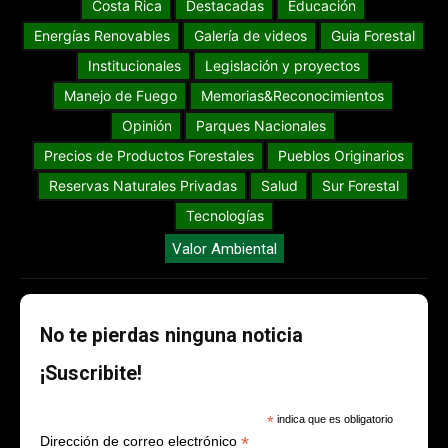
Costa Rica
Destacadas
Educación
Energías Renovables
Galería de videos
Guia Forestal
Institucionales
Legislación y proyectos
Manejo de Fuego
Memorias&Reconocimientos
Opinión
Parques Nacionales
Precios de Productos Forestales
Pueblos Originarios
Reservas Naturales Privadas
Salud
Sur Forestal
Tecnologías
Valor Ambiental
No te pierdas ninguna noticia
¡Suscribite!
*
indica que es obligatorio
*
Dirección de correo electrónico