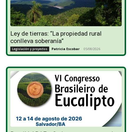
Ley de tierras: “La propiedad rural
conlleva soberanía”
Patricia Escobar
-
05/08/2026
Legislación y proyectos