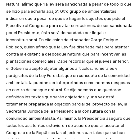
Natura, afirmó que “la ley será sancionada a pesar de todo lo que
se hizo para echarla abajo”. Otro grupo de ambientalistas
indicaron que a pesar de que se hagan los ajustes que pide el
Ejecutivo al Congreso para evitar confusiones, de ser sancionada
por el Presidente, ésta será demandada por ilegal e
inconstitucional. En ello coincide el senador Jorge Enrique
Robledo, quien afirmó que la Ley fue diseñada más para atentar
contra la existencia del bosque natural que para incentivar las
plantaciones comerciales. Cabe recordar que el jueves anterior,
el Gobierno aceptó objetar algunos artículos, numerales y
parágrafos de la Ley Forestal, que en concepto de la comunidad
ambientalista puedan ser interpretados como normas riesgosas
en contra del bosque natural. Se dijo además que quedaron
definidos los textos que serán objetados, y una vez esté
totalmente preparada la objeción parcial del proyecto de ley, la
Secretaría Jurídica de la Presidencia la consultará con la
comunidad ambientalista. Así mismo, la Presidencia aseguró que
todos los asistentes estuvieron de acuerdo que, al aceptar el
Congreso de la República las objeciones parciales que se han