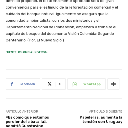
definido proponer, el texto finalmente aprobado será de gran
conveniencia para el estímulo de la reforestación comercial y el
cuidado del bosque natural. Igualmente se aseguró que la
comunidad ambientalista, con los dos ministerios y el
Departamento Nacional de Planeación, empezará a trabajar el
capítulo de bosque del documento Visión Colombia: Segundo
Centenario. (Por: El Nuevo Siglo.)
FUENTE: COLOMBIA UNIVERSAL
Facebook
X
WhatsApp
ARTÍCULO ANTERIOR
ARTÍCULO SIGUIENTE
«Es como que estamos
Papeleras: aumenta la
perdiendo la batalla»,
tensión con Uruguay
admitió Guastavino