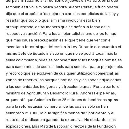
del país. En cuanto a la reunión del jueves en Palacio, en la que
también estuvo la ministra Sandra Suárez Pérez, la funcionaria
dijo que el propósito “es dejar en claro los beneficios de la Ley y
resaltar que todo lo que la misma involucra está bien
presupuestado, de tal manera que se defina la fecha de la
respectiva sanción”. Para los ambientalistas uno de los temas
que más causa preocupación es el que tiene que ver con el
inventario forestal que determina la Ley. Durante el encuentro el
mismo Jefe de Estado insistió en que no se podrá tocar más la
selva colombiana, pues se prohibe tumbar los bosques naturales
para cambiarles de uso, es decir, para sembrar pasto por ejemplo,
y recordó que se excluyen de cualquier utilización comercial las
zonas de reserva, los parques naturales y las zonas adjudicadas
a las comunidades indígenas y afrocolombianas. Por su parte, el
ministro de Agricultura y Desarrollo Rural, Andrés Felipe Arias,
argumentó que Colombia tiene 25 millones de hectáreas aptas
para la reforestación comercial, de las cuales sólo se han
sembrado 210.000, lo que significa menos de 1 por ciento, y el
resto está dedicado a ganadería extensiva. No obstante a las
explicaciones, Elsa Matilde Escobar, directora de la Fundación