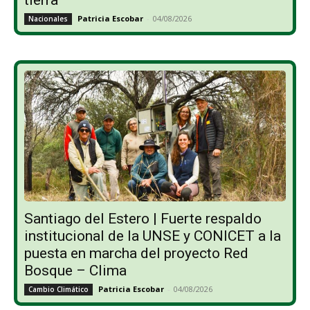
Patricia Escobar
-
04/08/2026
Nacionales
Santiago del Estero | Fuerte respaldo
institucional de la UNSE y CONICET a la
puesta en marcha del proyecto Red
Bosque – Clima
Patricia Escobar
-
04/08/2026
Cambio Climático