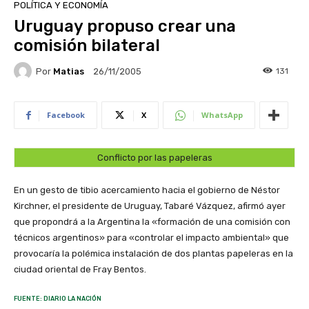
POLÍTICA Y ECONOMÍA
Uruguay propuso crear una
comisión bilateral
Por
Matias
131
26/11/2005
Facebook
X
WhatsApp
Conflicto por las papeleras
En un gesto de tibio acercamiento hacia el gobierno de Néstor
Kirchner, el presidente de Uruguay, Tabaré Vázquez, afirmó ayer
que propondrá a la Argentina la «formación de una comisión con
técnicos argentinos» para «controlar el impacto ambiental» que
provocaría la polémica instalación de dos plantas papeleras en la
ciudad oriental de Fray Bentos.
FUENTE: DIARIO LA NACIÓN