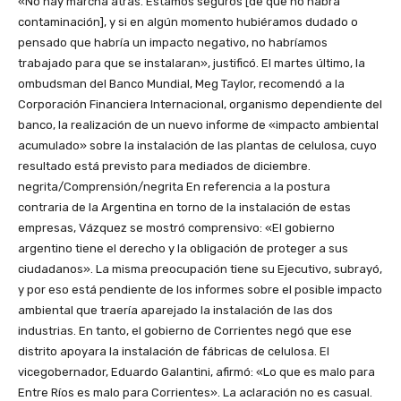
«No hay marcha atrás. Estamos seguros [de que no habrá
contaminación], y si en algún momento hubiéramos dudado o
pensado que habría un impacto negativo, no habríamos
trabajado para que se instalaran», justificó. El martes último, la
ombudsman del Banco Mundial, Meg Taylor, recomendó a la
Corporación Financiera Internacional, organismo dependiente del
banco, la realización de un nuevo informe de «impacto ambiental
acumulado» sobre la instalación de las plantas de celulosa, cuyo
resultado está previsto para mediados de diciembre.
negrita/Comprensión/negrita En referencia a la postura
contraria de la Argentina en torno de la instalación de estas
empresas, Vázquez se mostró comprensivo: «El gobierno
argentino tiene el derecho y la obligación de proteger a sus
ciudadanos». La misma preocupación tiene su Ejecutivo, subrayó,
y por eso está pendiente de los informes sobre el posible impacto
ambiental que traería aparejado la instalación de las dos
industrias. En tanto, el gobierno de Corrientes negó que ese
distrito apoyara la instalación de fábricas de celulosa. El
vicegobernador, Eduardo Galantini, afirmó: «Lo que es malo para
Entre Ríos es malo para Corrientes». La aclaración no es casual.