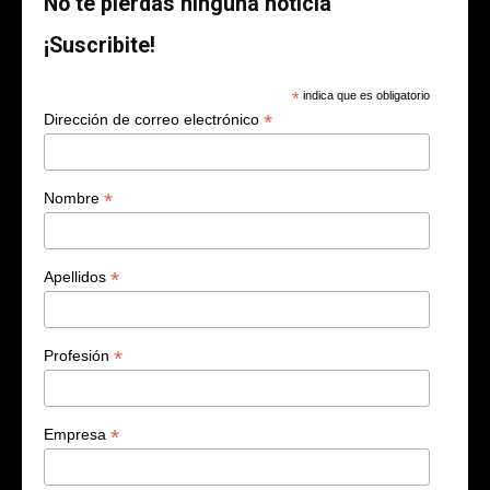
No te pierdas ninguna noticia
¡Suscribite!
*
indica que es obligatorio
*
Dirección de correo electrónico
*
Nombre
*
Apellidos
*
Profesión
*
Empresa