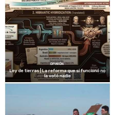
OPINIÓN
Ley de tierras | La reforma que sí funcionó no
la votó nadie