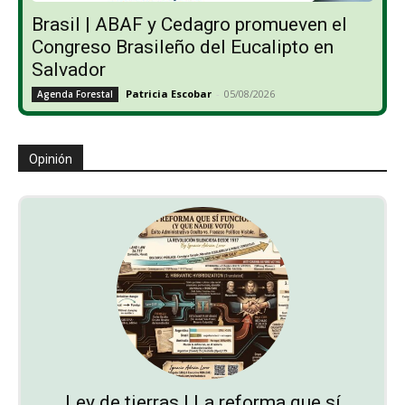
Brasil | ABAF y Cedagro promueven el
Congreso Brasileño del Eucalipto en
Salvador
Patricia Escobar
-
05/08/2026
Agenda Forestal
Opinión
Ley de tierras | La reforma que sí