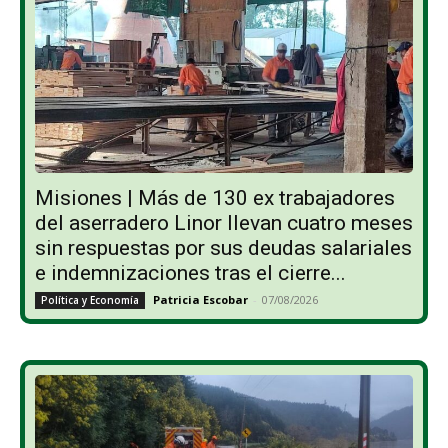
Misiones | Más de 130 ex trabajadores
del aserradero Linor llevan cuatro meses
sin respuestas por sus deudas salariales
e indemnizaciones tras el cierre...
Patricia Escobar
-
07/08/2026
Política y Economía