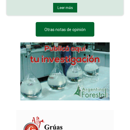
Leer más
Otras notas de opinión