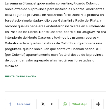
La semana última, el gobernador correntino, Ricardo Colombi,
había ofrecido su provincia para instalar las plantas. «Corrientes
es la segunda provincia en hectáreas forestadas y la primera en
forestación implantada», dijo ayer Galantini a Radio del Plata, y
recordó que las papeleras «intentaron instalarse en su momento
en Paso de los Libres, Monte Caseros, sobre el río Uruguay. Yo era
intendente de Monte Caseros y tuvimos los mismos reparos».
Galantini aclaró que las palabras de Colombi surgieron «de una
pregunta», que no sabía «en qué contexto» habían hecho. «El
[por Colombi] aparentemente manifestó el deseo de la provincia
de poder dar valor agregado a las hectáreas forestadas»,
minimizó
FUENTE: DIARIO LA NACIÓN
Facebook
X
WhatsApp