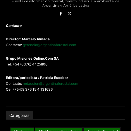
Fuente de información forestal, foresto-industrial y ambiental de
Argentina y América Latina
Contacto
Director: Marcelo Almada
Contacto:
gerencia@argentinaforestal.com
G
rupo Misiones
Online.Com
SA
Tel: +54 (0376) 4425800
Editora/periodista : Patricia Escobar
Contacto:
redaccion@argentinaforestal.com
Cel: (+54)9 376 15 4 131636
Categorías