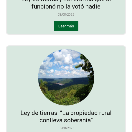
funcionó no la votó nadie
08/08/2026
Leer más
Ley de tierras: “La propiedad rural
conlleva soberanía”
05/08/2026