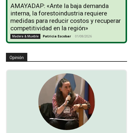
AMAYADAP: «Ante la baja demanda
interna, la forestoindustria requiere
medidas para reducir costos y recuperar
competitividad en la región»
Patricia Escobar
-
01/08/2026
Madera & Mueble
Opinión