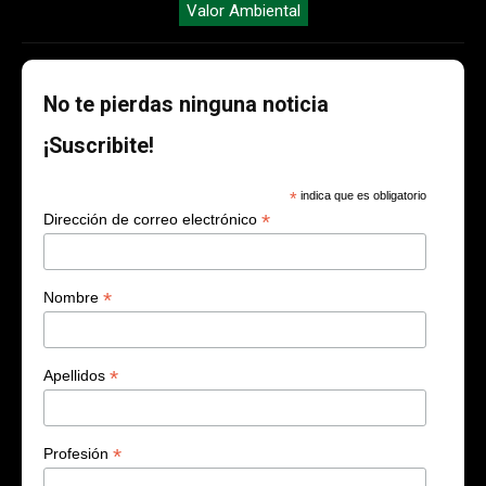
Valor Ambiental
No te pierdas ninguna noticia
¡Suscribite!
*
indica que es obligatorio
*
Dirección de correo electrónico
*
Nombre
*
Apellidos
*
Profesión