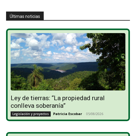
Últimas noticias
Ley de tierras: “La propiedad rural
conlleva soberanía”
Patricia Escobar
-
05/08/2026
Legislación y proyectos