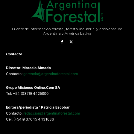
Fuente de información forestal, foresto-industrial y ambiental de
Argentina y América Latina
Contacto
Director: Marcelo Almada
Contacto:
gerencia@argentinaforestal.com
G
rupo Misiones
Online.Com
SA
Tel: +54 (0376) 4425800
Editora/periodista : Patricia Escobar
Contacto:
redaccion@argentinaforestal.com
Cel: (+54)9 376 15 4 131636