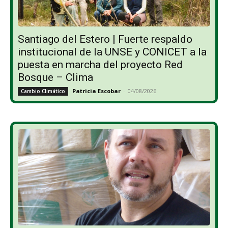
Santiago del Estero | Fuerte respaldo
institucional de la UNSE y CONICET a la
puesta en marcha del proyecto Red
Bosque – Clima
Patricia Escobar
-
04/08/2026
Cambio Climático