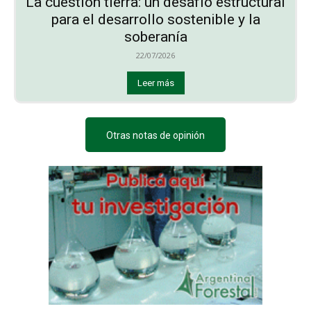
La cuestión tierra: un desafío estructural
para el desarrollo sostenible y la
soberanía
22/07/2026
Leer más
Otras notas de opinión