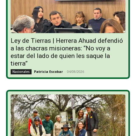
Ley de Tierras | Herrera Ahuad defendió
a las chacras misioneras: “No voy a
estar del lado de quien les saque la
tierra”
Patricia Escobar
-
04/08/2026
Nacionales