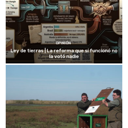
OPINIÓN
Ley de tierras | La reforma que sí funcionó no
la votó nadie