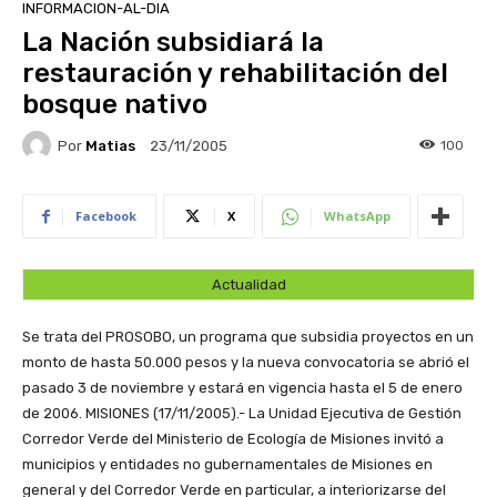
INFORMACION-AL-DIA
La Nación subsidiará la
restauración y rehabilitación del
bosque nativo
Por
Matias
100
23/11/2005
Facebook
X
WhatsApp
Actualidad
Se trata del PROSOBO, un programa que subsidia proyectos en un
monto de hasta 50.000 pesos y la nueva convocatoria se abrió el
pasado 3 de noviembre y estará en vigencia hasta el 5 de enero
de 2006.
MISIONES (17/11/2005).- La Unidad Ejecutiva de Gestión
Corredor Verde del Ministerio de Ecología de Misiones invitó a
municipios y entidades no gubernamentales de Misiones en
general y del Corredor Verde en particular, a interiorizarse del