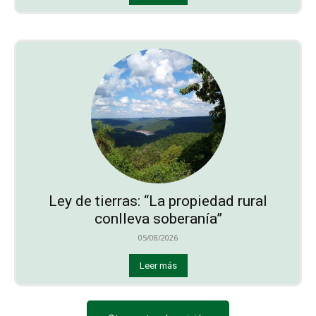
Ley de tierras: “La propiedad rural
conlleva soberanía”
05/08/2026
Leer más