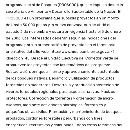
programa social de Bosques (PROSOBO), que se impulsa desde la
secretaría de Ambiente y Desarrollo Sustentable de la Nación. El
PROSOBO es un programa que subsidia proyectos en un monto
de hasta 50.000 pesos y la nueva convocatoria se abrió el
pasado 3 de noviembre y estará en vigencia hasta el 5 de enero
de 2006. Los interesados deberán seguir las indicaciones del
programa para la presentación de proyectos en el formulario
orientativo del sitio web: http://www.medioambiente.gov.ar/?
idseccion=45. Desde el Unidad Ejecutiva del Corredor Verde se
promueven los proyectos con las temáticas del programa:
Restauración, enriquecimiento y aprovechamiento sustentable
de los bosques nativos. Desarrollo y utilización de productos
forestales no madereros. Desarrollo y producción sostenida de
viveros forestales regionales para especies nativas. Macizos
protectores. Corrección de torrentes y ordenación de micro–
cuencas, mediante actividades hidrológico-forestales y
pequeñas obras civiles. Plantación y mantenimiento de bosques,
arbolados, cordones forestales periurbanos con fines
energéticos, recreativos y comunales. Todas estas temáticas del