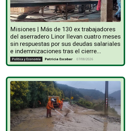
Misiones | Más de 130 ex trabajadores
del aserradero Linor llevan cuatro meses
sin respuestas por sus deudas salariales
e indemnizaciones tras el cierre...
Patricia Escobar
-
07/08/2026
Política y Economía