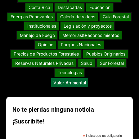
Costa Rica
Destacadas
Educación
Energías Renovables
Galería de videos
Guia Forestal
Institucionales
Legislación y proyectos
Manejo de Fuego
Memorias&Reconocimientos
Opinión
Parques Nacionales
Precios de Productos Forestales
Pueblos Originarios
Reservas Naturales Privadas
Salud
Sur Forestal
Tecnologías
Valor Ambiental
No te pierdas ninguna noticia
¡Suscribite!
*
indica que es obligatorio