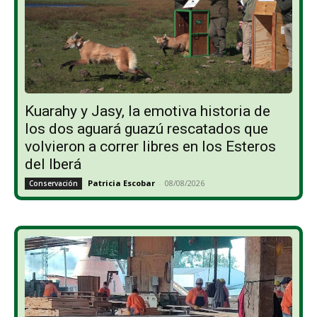
Kuarahy y Jasy, la emotiva historia de
los dos aguará guazú rescatados que
volvieron a correr libres en los Esteros
del Iberá
Patricia Escobar
-
08/08/2026
Conservación