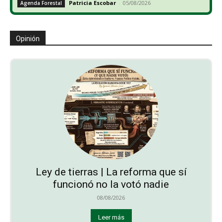
Patricia Escobar
-
05/08/2026
Agenda Forestal
Opinión
Ley de tierras | La reforma que sí
funcionó no la votó nadie
08/08/2026
Leer más