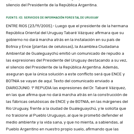
silencio del Presidente de la República Argentina.
FUENTE: ICI. SERVICIOS DE INFORMACIÓN FORESTAL DE URUGUAY
ENTRE RIOS (23/11/2005).- Luego que el presidente de la hermana
República Oriental del Uruguay Tabaré Vázquez afirmara que su
gobierno no dará marcha atrás en la instalación en su país de
Botnia y Ence (plantas de celulosas), la Asamblea Ciudadana
Ambiental de Gualeguaychú emitió un comunicado de repudio a
las expresiones del Presidente del Uruguay destacando a su vez,
el silencio del Presidente de la República Argentina. Además,
aseguran que la única solución a este conflicto será que ENCE y
BOTNIA se vayan de aquí. Texto del comunicado enviado a
DIARIOJUNIO. 1º REPUDIA las expresiones del Dr. Tabaré Vázquez,
en las que afirma que no dará marcha atrás en la construcción de
las fábricas celulósicas de ENCE y de BOTNIA, en las márgenes del
Río Uruguay, frente a la ciudad de Gualeguaychú, y le solicita que
no traicione al Pueblo Uruguayo, al que le prometió defender el
medio ambiente y la vida sana, y que no mienta, a sabiendas, al
Pueblo Argentino en nuestro propio suelo, afirmando que las