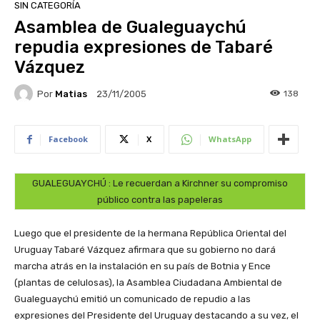
SIN CATEGORÍA
Asamblea de Gualeguaychú
repudia expresiones de Tabaré
Vázquez
Por
Matias
138
23/11/2005
Facebook
X
WhatsApp
GUALEGUAYCHÚ : Le recuerdan a Kirchner su compromiso
público contra las papeleras
Luego que el presidente de la hermana República Oriental del
Uruguay Tabaré Vázquez afirmara que su gobierno no dará
marcha atrás en la instalación en su país de Botnia y Ence
(plantas de celulosas), la Asamblea Ciudadana Ambiental de
Gualeguaychú emitió un comunicado de repudio a las
expresiones del Presidente del Uruguay destacando a su vez, el