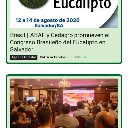
Brasil | ABAF y Cedagro promueven el
Congreso Brasileño del Eucalipto en
Salvador
Patricia Escobar
-
05/08/2026
Agenda Forestal