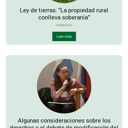
Ley de tierras: “La propiedad rural
conlleva soberanía”
05/08/2026
Leer más
Algunas consideraciones sobre los
derechos y el debate de modificación del