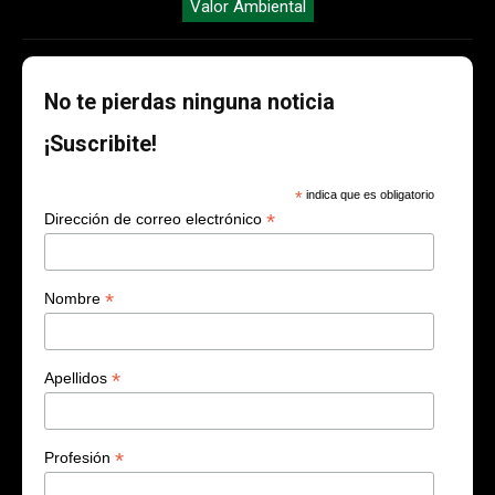
Valor Ambiental
No te pierdas ninguna noticia
¡Suscribite!
*
indica que es obligatorio
*
Dirección de correo electrónico
*
Nombre
*
Apellidos
*
Profesión