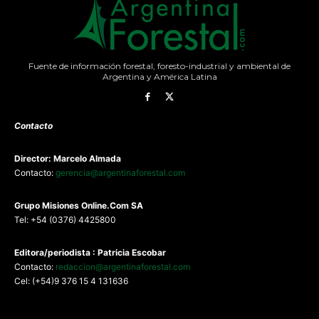
Fuente de información forestal, foresto-industrial y ambiental de
Argentina y América Latina
Contacto
Director: Marcelo Almada
Contacto:
gerencia@argentinaforestal.com
G
rupo Misiones
Online.Com
SA
Tel: +54 (0376) 4425800
Editora/periodista : Patricia Escobar
Contacto:
redaccion@argentinaforestal.com
Cel: (+54)9 376 15 4 131636