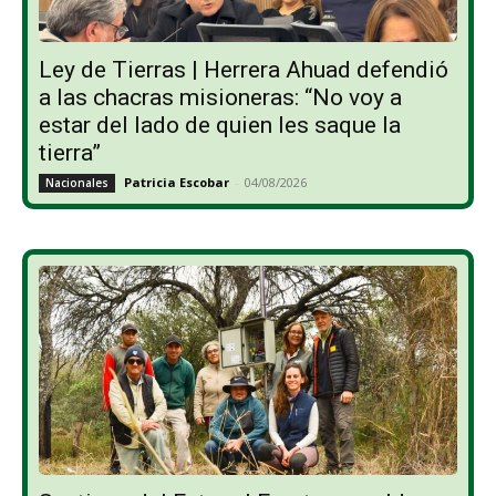
Ley de Tierras | Herrera Ahuad defendió
a las chacras misioneras: “No voy a
estar del lado de quien les saque la
tierra”
Patricia Escobar
-
04/08/2026
Nacionales