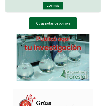
Leer más
Otras notas de opinión