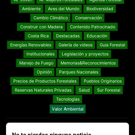
Ambiente
Aves del Mundo
Biodiversidad
Cambio Climático
Conservación
Construir con Madera
Contenido Patrocinado
Costa Rica
Destacadas
Educación
Energías Renovables
Galería de videos
Guia Forestal
Institucionales
Legislación y proyectos
Manejo de Fuego
Memorias&Reconocimientos
Opinión
Parques Nacionales
Precios de Productos Forestales
Pueblos Originarios
Reservas Naturales Privadas
Salud
Sur Forestal
Tecnologías
Valor Ambiental