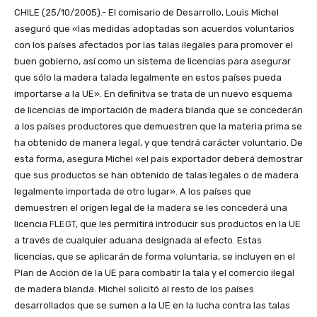
CHILE (25/10/2005).- El comisario de Desarrollo, Louis Michel
aseguró que «las medidas adoptadas son acuerdos voluntarios
con los países afectados por las talas ilegales para promover el
buen gobierno, así como un sistema de licencias para asegurar
que sólo la madera talada legalmente en estos países pueda
importarse a la UE». En definitva se trata de un nuevo esquema
de licencias de importación de madera blanda que se concederán
a los países productores que demuestren que la materia prima se
ha obtenido de manera legal, y que tendrá carácter voluntario. De
esta forma, asegura Michel «el país exportador deberá demostrar
que sus productos se han obtenido de talas legales o de madera
legalmente importada de otro lugar». A los países que
demuestren el origen legal de la madera se les concederá una
licencia FLEGT, que les permitirá introducir sus productos en la UE
a través de cualquier aduana designada al efecto. Estas
licencias, que se aplicarán de forma voluntaria, se incluyen en el
Plan de Acción de la UE para combatir la tala y el comercio ilegal
de madera blanda. Michel solicitó al resto de los países
desarrollados que se sumen a la UE en la lucha contra las talas