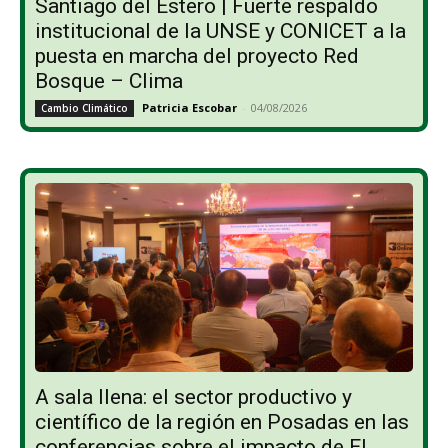
Santiago del Estero | Fuerte respaldo
institucional de la UNSE y CONICET a la
puesta en marcha del proyecto Red
Bosque – Clima
Patricia Escobar
-
04/08/2026
Cambio Climático
A sala llena: el sector productivo y
científico de la región en Posadas en las
conferencias sobre el impacto de El