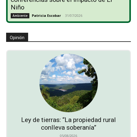
Niño
Patricia Escobar
-
31/07/2026
Ambiente
Opinión
Ley de tierras: “La propiedad rural
conlleva soberanía”
05/08/2026