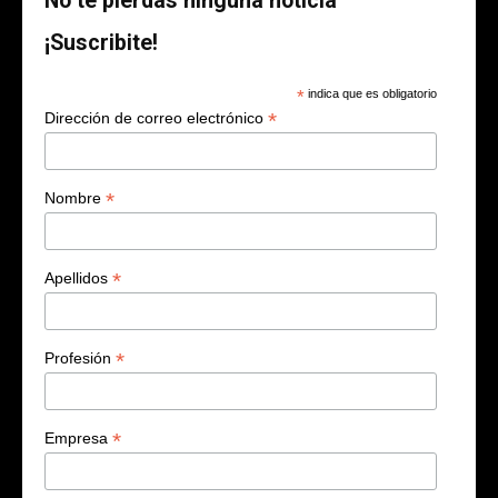
No te pierdas ninguna noticia
¡Suscribite!
*
indica que es obligatorio
*
Dirección de correo electrónico
*
Nombre
*
Apellidos
*
Profesión
*
Empresa