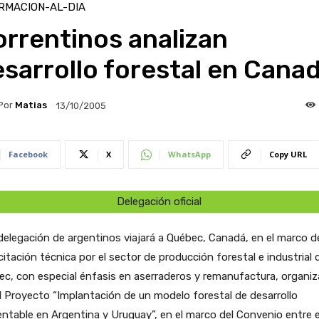
RMACION-AL-DIA
rrentinos analizan
sarrollo forestal en Cana
Por
Matias
13/10/2005
Facebook
X
WhatsApp
Copy URL
Delegación oficial
elegación de argentinos viajará a Québec, Canadá, en el marco d
itación técnica por el sector de producción forestal e industrial 
c, con especial énfasis en aserraderos y remanufactura, organi
l Proyecto “Implantación de un modelo forestal de desarrollo
ntable en Argentina y Uruguay”, en el marco del Convenio entre e