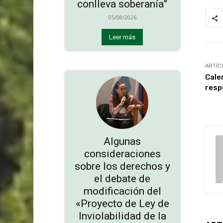
conlleva soberanía”
05/08/2026
Leer más
ARTÍC
Cale
resp
Algunas
consideraciones
sobre los derechos y
el debate de
modificación del
«Proyecto de Ley de
Inviolabilidad de la