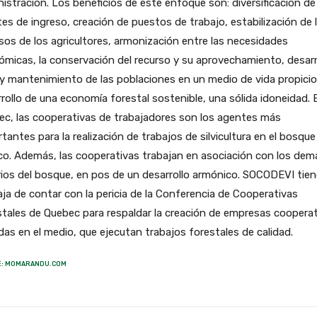
istración. Los beneficios de este enfoque son: diversificación de
es de ingreso, creación de puestos de trabajo, estabilización de 
sos de los agricultores, armonización entre las necesidades
micas, la conservación del recurso y su aprovechamiento, desarr
 y mantenimiento de las poblaciones en un medio de vida propicio
rollo de una economía forestal sostenible, una sólida idoneidad. 
c, las cooperativas de trabajadores son los agentes más
tantes para la realización de trabajos de silvicultura en el bosque
co. Además, las cooperativas trabajan en asociación con los dem
ios del bosque, en pos de un desarrollo armónico. SOCODEVI tien
ja de contar con la pericia de la Conferencia de Cooperativas
tales de Quebec para respaldar la creación de empresas cooperat
das en el medio, que ejecutan trabajos forestales de calidad.
E: MOMARANDU.COM