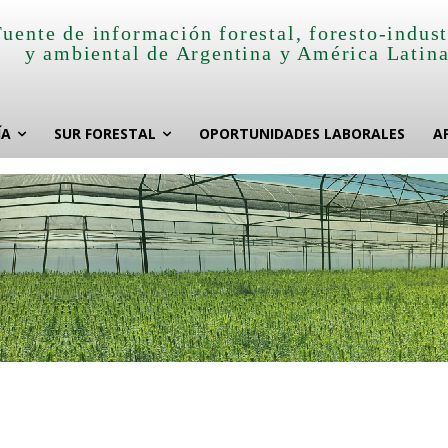
Fuente de información forestal, foresto-indust
y ambiental de Argentina y América Latin
ÍA
SUR FORESTAL
OPORTUNIDADES LABORALES
A