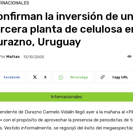
RNACIONALES
nfirman la inversión de u
rcera planta de celulosa e
urazno, Uruguay
Por
Matias
13/10/2005
Facebook
X
WhatsApp
Copy URL
Internacionales
tendente de Durazno Carmelo Vidalín llegó ayer a la mañana al «Pi
 con el propósito de aprovechar la presencia de periodistas de 
ís. Vestido informalmente, se regocijó del éxito del megaespectác