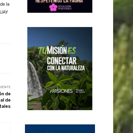
de la
GUAY
UIENTE
ón de
al de
tales