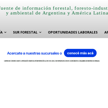
Fuente de información forestal, foresto-indust
y ambiental de Argentina y América Latin
ÍA
SUR FORESTAL
OPORTUNIDADES LABORALES
A