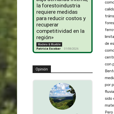
la forestoindustria
requiere medidas
para reducir costos y
recuperar
competitividad en la
región»
Madera & Mueble
Patricia Escobar
-
01/08/2026
Opinión