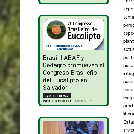
Brasil | ABAF y
Cedagro promueven el
Congreso Brasileño
del Eucalipto en
Salvador
Agenda Forestal
Patricia Escobar
-
05/08/2026