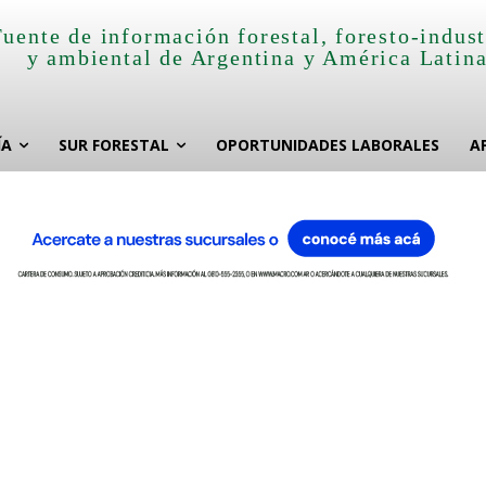
Fuente de información forestal, foresto-indust
y ambiental de Argentina y América Latin
ÍA
SUR FORESTAL
OPORTUNIDADES LABORALES
A