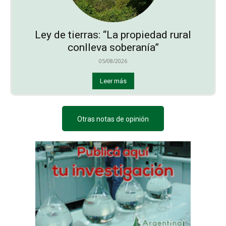
Ley de tierras: “La propiedad rural
conlleva soberanía”
05/08/2026
Leer más
Otras notas de opinión