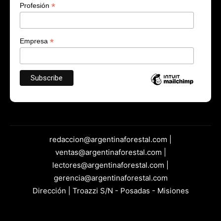
*
Profesión
*
Empresa
redaccion@argentinaforestal.com |
ventas@argentinaforestal.com |
lectores@argentinaforestal.com |
gerencia@argentinaforestal.com
Dirección | Troazzi S/N - Posadas - Misiones