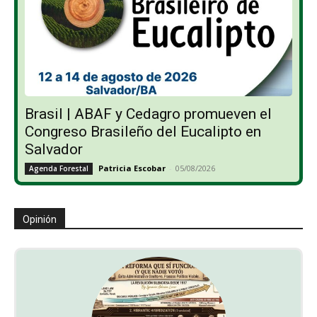
Brasil | ABAF y Cedagro promueven el
Congreso Brasileño del Eucalipto en
Salvador
Patricia Escobar
-
05/08/2026
Agenda Forestal
Opinión