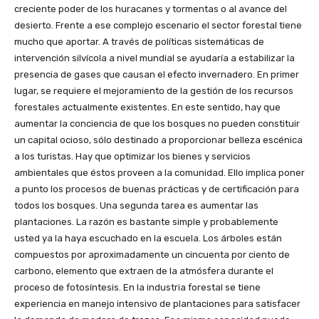
creciente poder de los huracanes y tormentas o al avance del
desierto. Frente a ese complejo escenario el sector forestal tiene
mucho que aportar. A través de políticas sistemáticas de
intervención silvícola a nivel mundial se ayudaría a estabilizar la
presencia de gases que causan el efecto invernadero. En primer
lugar, se requiere el mejoramiento de la gestión de los recursos
forestales actualmente existentes. En este sentido, hay que
aumentar la conciencia de que los bosques no pueden constituir
un capital ocioso, sólo destinado a proporcionar belleza escénica
a los turistas. Hay que optimizar los bienes y servicios
ambientales que éstos proveen a la comunidad. Ello implica poner
a punto los procesos de buenas prácticas y de certificación para
todos los bosques. Una segunda tarea es aumentar las
plantaciones. La razón es bastante simple y probablemente
usted ya la haya escuchado en la escuela. Los árboles están
compuestos por aproximadamente un cincuenta por ciento de
carbono, elemento que extraen de la atmósfera durante el
proceso de fotosíntesis. En la industria forestal se tiene
experiencia en manejo intensivo de plantaciones para satisfacer