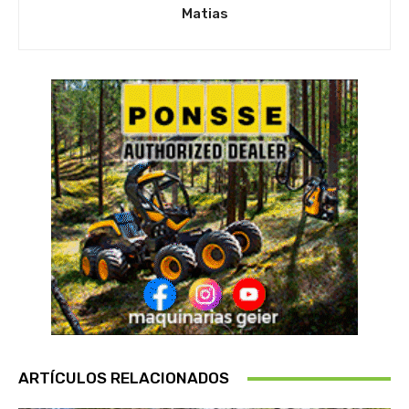
Matias
ARTÍCULOS RELACIONADOS