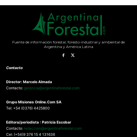
Fuente de información forestal, foresto-industrial y ambiental de
Argentina y América Latina
Contacto
Director: Marcelo Almada
Contacto:
gerencia@argentinaforestal.com
G
rupo Misiones
Online.Com
SA
Tel: +54 (0376) 4425800
Editora/periodista : Patricia Escobar
Contacto:
redaccion@argentinaforestal.com
Cel: (+54)9 376 15 4 131636