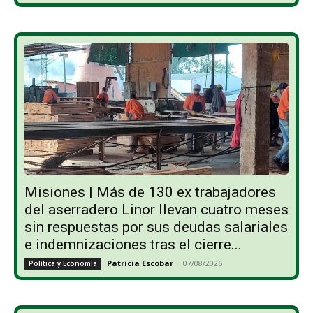
Misiones | Más de 130 ex trabajadores
del aserradero Linor llevan cuatro meses
sin respuestas por sus deudas salariales
e indemnizaciones tras el cierre...
Patricia Escobar
-
07/08/2026
Política y Economía