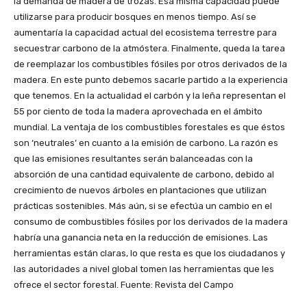
la demanda de madera de trozas. Esa misma capacidad puede
utilizarse para producir bosques en menos tiempo. Así se
aumentaría la capacidad actual del ecosistema terrestre para
secuestrar carbono de la atmóstera. Finalmente, queda la tarea
de reemplazar los combustibles fósiles por otros derivados de la
madera. En este punto debemos sacarle partido a la experiencia
que tenemos. En la actualidad el carbón y la leña representan el
55 por ciento de toda la madera aprovechada en el ámbito
mundial. La ventaja de los combustibles forestales es que éstos
son ‘neutrales’ en cuanto a la emisión de carbono. La razón es
que las emisiones resultantes serán balanceadas con la
absorción de una cantidad equivalente de carbono, debido al
crecimiento de nuevos árboles en plantaciones que utilizan
prácticas sostenibles. Más aún, si se efectúa un cambio en el
consumo de combustibles fósiles por los derivados de la madera
habría una ganancia neta en la reducción de emisiones. Las
herramientas están claras, lo que resta es que los ciudadanos y
las autoridades a nivel global tomen las herramientas que les
ofrece el sector forestal. Fuente: Revista del Campo