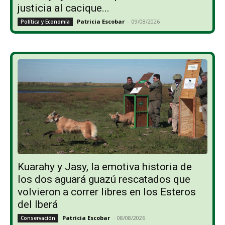
justicia al cacique...
Patricia Escobar
-
09/08/2026
Política y Economía
Kuarahy y Jasy, la emotiva historia de
los dos aguará guazú rescatados que
volvieron a correr libres en los Esteros
del Iberá
Patricia Escobar
-
08/08/2026
Conservación