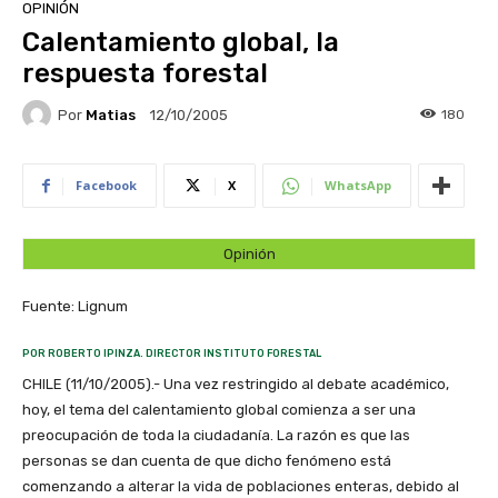
OPINIÓN
Calentamiento global, la
respuesta forestal
Por
Matias
180
12/10/2005
Facebook
X
WhatsApp
Opinión
Fuente: Lignum
POR ROBERTO IPINZA. DIRECTOR INSTITUTO FORESTAL
CHILE (11/10/2005).- Una vez restringido al debate académico,
hoy, el tema del calentamiento global comienza a ser una
preocupación de toda la ciudadanía. La razón es que las
personas se dan cuenta de que dicho fenómeno está
comenzando a alterar la vida de poblaciones enteras, debido al