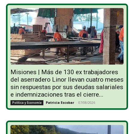
Misiones | Más de 130 ex trabajadores
del aserradero Linor llevan cuatro meses
sin respuestas por sus deudas salariales
e indemnizaciones tras el cierre...
Patricia Escobar
-
07/08/2026
Política y Economía