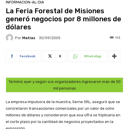
INFORMACION-AL-DIA
La Feria Forestal de Misiones
generó negocios por 8 millones de
dólares
Por
Matias
113
30/09/2005
Facebook
X
WhatsApp
Terminó ayer y según sus organizadores ingresaron más de 50
mil personas
La empresa impulsora de la muestra, Serne SRL, aseguró que se
concretaron transacciones comerciales por un valor de ocho
millones de dólares y consideraron que esa cifra se triplicaría en
el corto plazo por la cantidad de negocios proyectados en la
exposición.