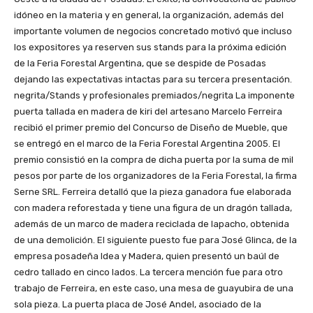
idóneo en la materia y en general, la organización, además del
importante volumen de negocios concretado motivó que incluso
los expositores ya reserven sus stands para la próxima edición
de la Feria Forestal Argentina, que se despide de Posadas
dejando las expectativas intactas para su tercera presentación.
negrita/Stands y profesionales premiados/negrita La imponente
puerta tallada en madera de kiri del artesano Marcelo Ferreira
recibió el primer premio del Concurso de Diseño de Mueble, que
se entregó en el marco de la Feria Forestal Argentina 2005. El
premio consistió en la compra de dicha puerta por la suma de mil
pesos por parte de los organizadores de la Feria Forestal, la firma
Serne SRL. Ferreira detalló que la pieza ganadora fue elaborada
con madera reforestada y tiene una figura de un dragón tallada,
además de un marco de madera reciclada de lapacho, obtenida
de una demolición. El siguiente puesto fue para José Glinca, de la
empresa posadeña Idea y Madera, quien presentó un baúl de
cedro tallado en cinco lados. La tercera mención fue para otro
trabajo de Ferreira, en este caso, una mesa de guayubira de una
sola pieza. La puerta placa de José Andel, asociado de la