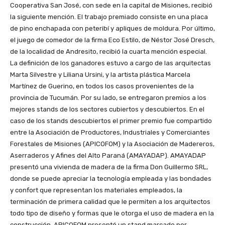
Cooperativa San José, con sede en la capital de Misiones, recibió
la siguiente mención. El trabajo premiado consiste en una placa
de pino enchapada con peteribí y apliques de moldura. Por último,
el juego de comedor de la firma Eco Estilo, de Néstor José Dresch,
de la localidad de Andresito, recibió la cuarta mención especial.
La definición de los ganadores estuvo a cargo de las arquitectas
Marta Silvestre y Liliana Ursini, y la artista plástica Marcela
Martínez de Guerino, en todos los casos provenientes de la
provincia de Tucumán. Por su lado, se entregaron premios a los
mejores stands de los sectores cubiertos y descubiertos. En el
caso de los stands descubiertos el primer premio fue compartido
entre la Asociación de Productores, Industriales y Comerciantes
Forestales de Misiones (APICOFOM) y la Asociación de Madereros,
Aserraderos y Afines del Alto Paraná (AMAYADAP). AMAYADAP
presentó una vivienda de madera de la firma Don Guillermo SRL,
donde se puede apreciar la tecnología empleada y las bondades
y confort que representan los materiales empleados, la
terminación de primera calidad que le permiten a los arquitectos
todo tipo de diseño y formas que le otorga el uso de madera en la
construcción. APICOFOM presentó un stand marcado por