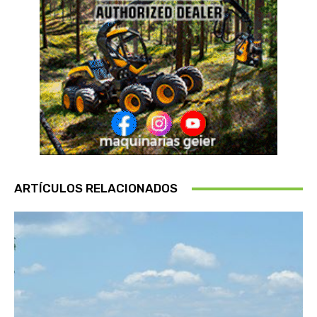
ARTÍCULOS RELACIONADOS