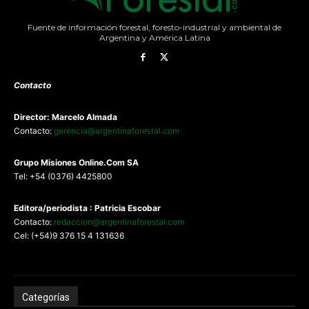
Fuente de información forestal, foresto-industrial y ambiental de
Argentina y América Latina
Contacto
Director: Marcelo Almada
Contacto:
gerencia@argentinaforestal.com
G
rupo Misiones
Online.Com
SA
Tel: +54 (0376) 4425800
Editora/periodista : Patricia Escobar
Contacto:
redaccion@argentinaforestal.com
Cel: (+54)9 376 15 4 131636
Categorías