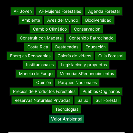
AF Joven
AF Mujeres Forestales
Agenda Forestal
Ambiente
Aves del Mundo
Biodiversidad
Cambio Climático
Conservación
Construir con Madera
Contenido Patrocinado
Costa Rica
Destacadas
Educación
Energías Renovables
Galería de videos
Guia Forestal
Institucionales
Legislación y proyectos
Manejo de Fuego
Memorias&Reconocimientos
Opinión
Parques Nacionales
Precios de Productos Forestales
Pueblos Originarios
Reservas Naturales Privadas
Salud
Sur Forestal
Tecnologías
Valor Ambiental