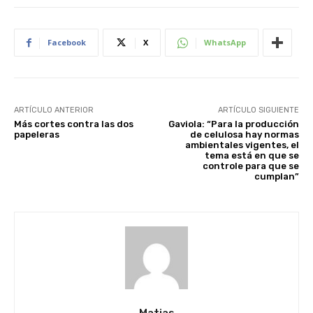
Facebook
X
WhatsApp
ARTÍCULO ANTERIOR
ARTÍCULO SIGUIENTE
Más cortes contra las dos
Gaviola: “Para la producción
papeleras
de celulosa hay normas
ambientales vigentes, el
tema está en que se
controle para que se
cumplan”