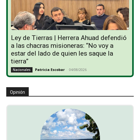
Ley de Tierras | Herrera Ahuad defendió
a las chacras misioneras: “No voy a
estar del lado de quien les saque la
tierra”
Patricia Escobar
-
04/08/2026
Nacionales
Opinión