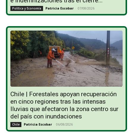
e indemnizaciones tras el cierre...
Patricia Escobar
-
07/08/2026
Política y Economía
Chile | Forestales apoyan recuperación
en cinco regiones tras las intensas
lluvias que afectaron la zona centro sur
del país con inundaciones
Patricia Escobar
-
06/08/2026
Chile