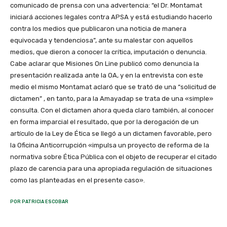
comunicado de prensa con una advertencia: “el Dr. Montamat
iniciará acciones legales contra APSA y está estudiando hacerlo
contra los medios que publicaron una noticia de manera
equivocada y tendenciosa”, ante su malestar con aquellos
medios, que dieron a conocer la crítica, imputación o denuncia.
Cabe aclarar que Misiones On Line publicó como denuncia la
presentación realizada ante la OA, y en la entrevista con este
medio el mismo Montamat aclaró que se trató de una “solicitud de
dictamen” , en tanto, para la Amayadap se trata de una «simple»
consulta. Con el dictamen ahora queda claro también, al conocer
en forma imparcial el resultado, que por la derogación de un
artículo de la Ley de Ética se llegó a un dictamen favorable, pero
la Oficina Anticorrupción «impulsa un proyecto de reforma de la
normativa sobre Ética Pública con el objeto de recuperar el citado
plazo de carencia para una apropiada regulación de situaciones
como las planteadas en el presente caso».
POR PATRICIA ESCOBAR