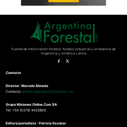
Fuente de información forestal, foresto-industrial y ambiental de
Argentina y América Latina
Contacto
Director: Marcelo Almada
Contacto:
gerencia@argentinaforestal.com
G
rupo Misiones
Online.Com
SA
Tel: +54 (0376) 4425800
Editora/periodista : Patricia Escobar