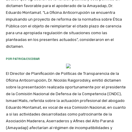
dictamen favorable para el apoderado de la Amayadap, Dr.
Eduardo Montamat. “La Oficina Anticorrupción se encuentra
impulsando un proyecto de reforma de la normativa sobre Ética
Pública con el objeto de reimplantar el citado plazo de carencia
para una apropiada regulación de situaciones como las
planteadas en los presentes actuados”, consideraron en el
dictamen.
POR PATRICIA ESCOBAR
El Director de Planificación de Políticas de Transparencia de la
Oficina Anticorrupción, Dr. Nicolás Raigorodsky, emitió dictamen
sobre la presentación realizada oportunamente por el presidente
de la Comisión Nacional de Defensa de la Competencia (CNDC),
Ismael Malis, referida sobre la actuación profesional del abogado
Eduardo Montamat, ex vocal de esa Comisión Nacional, en cuanto
a si las actividades desarrolladas como patrocinante de la
Asociación Maderera, Aserraderos y Afines del Alto Paraná
(Amayadap) afectarían al régimen de incompatibilidades y