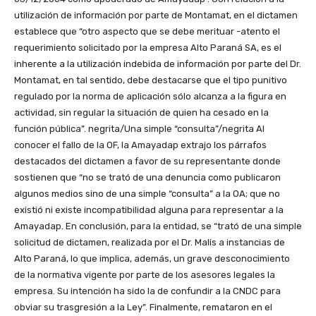
utilización de información por parte de Montamat, en el dictamen
establece que “otro aspecto que se debe merituar -atento el
requerimiento solicitado por la empresa Alto Paraná SA, es el
inherente a la utilización indebida de información por parte del Dr.
Montamat, en tal sentido, debe destacarse que el tipo punitivo
regulado por la norma de aplicación sólo alcanza a la figura en
actividad, sin regular la situación de quien ha cesado en la
función pública”. negrita/Una simple “consulta”/negrita Al
conocer el fallo de la OF, la Amayadap extrajo los párrafos
destacados del dictamen a favor de su representante donde
sostienen que “no se trató de una denuncia como publicaron
algunos medios sino de una simple “consulta” a la OA; que no
existió ni existe incompatibilidad alguna para representar a la
Amayadap. En conclusión, para la entidad, se “trató de una simple
solicitud de dictamen, realizada por el Dr. Malis a instancias de
Alto Paraná, lo que implica, además, un grave desconocimiento
de la normativa vigente por parte de los asesores legales la
empresa. Su intención ha sido la de confundir a la CNDC para
obviar su trasgresión a la Ley”. Finalmente, remataron en el