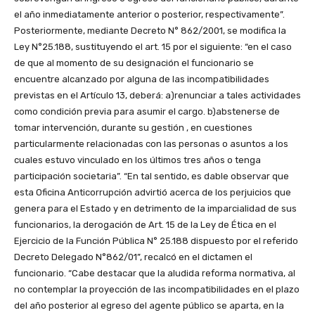
el año inmediatamente anterior o posterior, respectivamente”.
Posteriormente, mediante Decreto N° 862/2001, se modifica la
Ley N°25.188, sustituyendo el art. 15 por el siguiente: “en el caso
de que al momento de su designación el funcionario se
encuentre alcanzado por alguna de las incompatibilidades
previstas en el Artículo 13, deberá: a)renunciar a tales actividades
como condición previa para asumir el cargo. b)abstenerse de
tomar intervención, durante su gestión , en cuestiones
particularmente relacionadas con las personas o asuntos a los
cuales estuvo vinculado en los últimos tres años o tenga
participación societaria”. “En tal sentido, es dable observar que
esta Oficina Anticorrupción advirtió acerca de los perjuicios que
genera para el Estado y en detrimento de la imparcialidad de sus
funcionarios, la derogación de Art. 15 de la Ley de Ética en el
Ejercicio de la Función Pública N° 25.188 dispuesto por el referido
Decreto Delegado N°862/01”, recalcó en el dictamen el
funcionario. “Cabe destacar que la aludida reforma normativa, al
no contemplar la proyección de las incompatibilidades en el plazo
del año posterior al egreso del agente público se aparta, en la