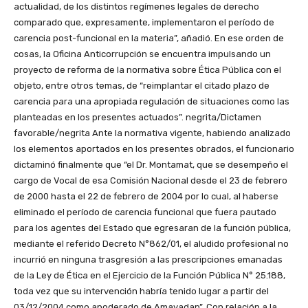
actualidad, de los distintos regímenes legales de derecho
comparado que, expresamente, implementaron el período de
carencia post-funcional en la materia”, añadió. En ese orden de
cosas, la Oficina Anticorrupción se encuentra impulsando un
proyecto de reforma de la normativa sobre Ética Pública con el
objeto, entre otros temas, de “reimplantar el citado plazo de
carencia para una apropiada regulación de situaciones como las
planteadas en los presentes actuados”. negrita/Dictamen
favorable/negrita Ante la normativa vigente, habiendo analizado
los elementos aportados en los presentes obrados, el funcionario
dictaminó finalmente que “el Dr. Montamat, que se desempeño el
cargo de Vocal de esa Comisión Nacional desde el 23 de febrero
de 2000 hasta el 22 de febrero de 2004 por lo cual, al haberse
eliminado el período de carencia funcional que fuera pautado
para los agentes del Estado que egresaran de la función pública,
mediante el referido Decreto N°862/01, el aludido profesional no
incurrió en ninguna trasgresión a las prescripciones emanadas
de la Ley de Ética en el Ejercicio de la Función Pública N° 25.188,
toda vez que su intervención habría tenido lugar a partir del
03/12/2004 como apoderado de Amayadap”. Con relación a la