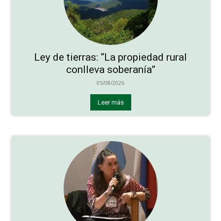
Ley de tierras: “La propiedad rural
conlleva soberanía”
05/08/2026
Leer más