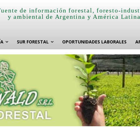
Fuente de información forestal, foresto-indust
y ambiental de Argentina y América Latin
ÍA
SUR FORESTAL
OPORTUNIDADES LABORALES
A