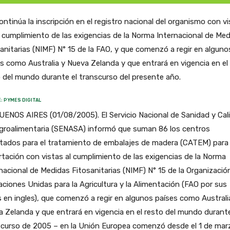
ontinúa la inscripción en el registro nacional del organismo con v
l cumplimiento de las exigencias de la Norma Internacional de Me
anitarias (NIMF) N° 15 de la FAO, y que comenzó a regir en alguno
s como Australia y Nueva Zelanda y que entrará en vigencia en el
 del mundo durante el transcurso del presente año.
: PYMES DIGITAL
UENOS AIRES (01/08/2005). El Servicio Nacional de Sanidad y Cal
groalimentaria (SENASA) informó que suman 86 los centros
itados para el tratamiento de embalajes de madera (CATEM) para
tación con vistas al cumplimiento de las exigencias de la Norma
nacional de Medidas Fitosanitarias (NIMF) N° 15 de la Organizació
aciones Unidas para la Agricultura y la Alimentación (FAO por sus
s en ingles), que comenzó a regir en algunos países como Australi
 Zelanda y que entrará en vigencia en el resto del mundo durante
scurso de 2005 – en la Unión Europea comenzó desde el 1 de mar