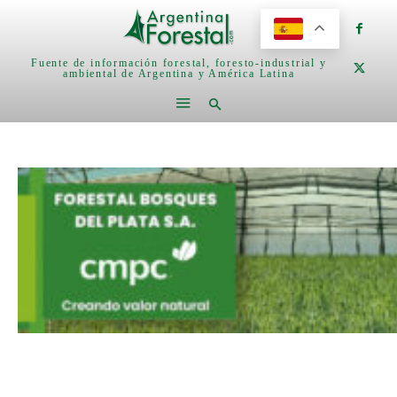
Fuente de información forestal, foresto-industrial y
ambiental de Argentina y América Latina