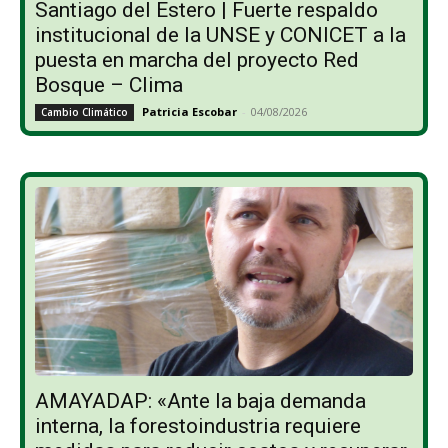
Santiago del Estero | Fuerte respaldo
institucional de la UNSE y CONICET a la
puesta en marcha del proyecto Red
Bosque – Clima
Patricia Escobar
-
04/08/2026
Cambio Climático
AMAYADAP: «Ante la baja demanda
interna, la forestoindustria requiere