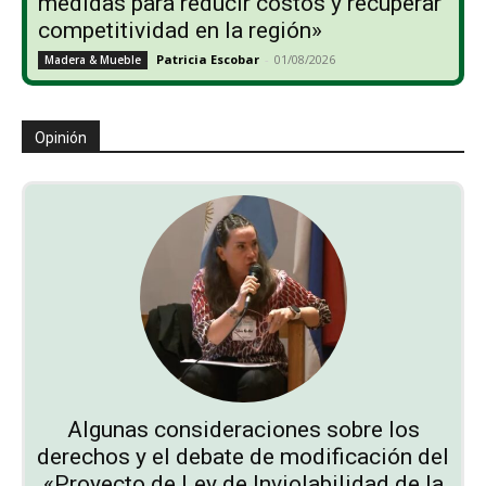
medidas para reducir costos y recuperar
competitividad en la región»
Patricia Escobar
-
01/08/2026
Madera & Mueble
Opinión
Algunas consideraciones sobre los
derechos y el debate de modificación del
«Proyecto de Ley de Inviolabilidad de la