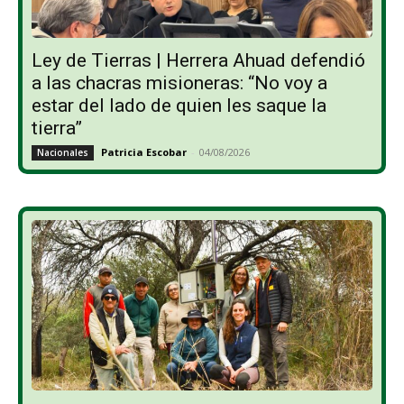
Ley de Tierras | Herrera Ahuad defendió
a las chacras misioneras: “No voy a
estar del lado de quien les saque la
tierra”
Patricia Escobar
-
04/08/2026
Nacionales