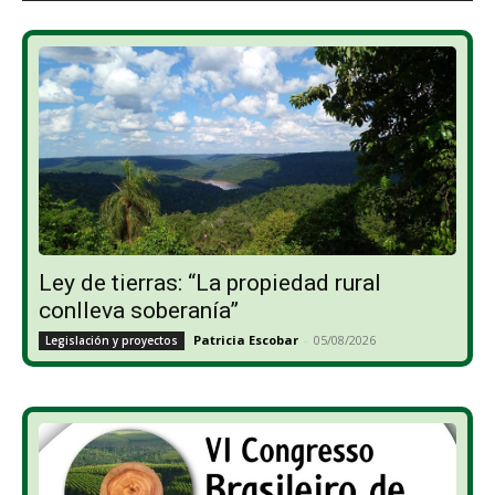
Ley de tierras: “La propiedad rural
conlleva soberanía”
Patricia Escobar
-
05/08/2026
Legislación y proyectos