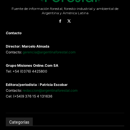
Fuente de información forestal, foresto-industrial y ambiental de
Argentina y América Latina
Contacto
Director: Marcelo Almada
Contacto:
gerencia@argentinaforestal.com
G
rupo Misiones
Online.Com
SA
Tel: +54 (0376) 4425800
Editora/periodista : Patricia Escobar
Contacto:
redaccion@argentinaforestal.com
Cel: (+54)9 376 15 4 131636
Categorías