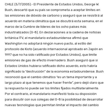
CHILE (5/7/2005).- El Presidente de Estados Unidos, George W.
Bush, descartó que su país se comprometa a aceptar límites en
las emisiones de dióxido de carbono y aseguró que se resistirá al
acuerdo en materia climática que se discutirá esta semana, en el
marco de la Cumbre de líderes de los ocho países más
industrializados (G-8). En declaraciones a la cadena de noticias
británica ITV, el mandatario estadounidense afirmó que
Washington no adoptará ningún nuevo pacto, al estilo del
protocolo de Kioto (acuerdo internacional aprobado en Japón en
1997 que no ha sido ratificado por Estados Unidos), que limite
emisiones de gas de efecto invernadero. Bush aseguró que si
Estados Unidos hubiera ratificado dicho acuerdo, esto habría
significado la “destrucción” de la economía estadounidense. Bush
reconoció que el cambio climático “es un tema importante y a
largo plazo al que tenemos que hacer frente”, pero dejó claro que
la respuesta no puede ser los límites fijados multilateralmente.
Por el contrario, el mandatario manifestó toda su disposición
para discutir con sus colegas del G-8 la posibilidad de desarrollar
nuevas tecnologías que permitan limitar el impacto del cambio