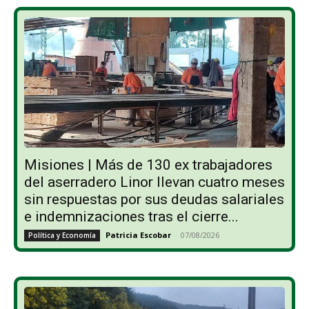
Misiones | Más de 130 ex trabajadores
del aserradero Linor llevan cuatro meses
sin respuestas por sus deudas salariales
e indemnizaciones tras el cierre...
Patricia Escobar
-
07/08/2026
Política y Economía