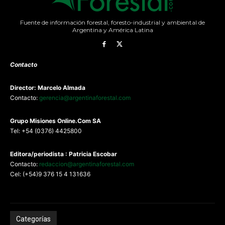
Fuente de información forestal, foresto-industrial y ambiental de
Argentina y América Latina
Contacto
Director: Marcelo Almada
Contacto:
gerencia@argentinaforestal.com
G
rupo Misiones
Online.Com
SA
Tel: +54 (0376) 4425800
Editora/periodista : Patricia Escobar
Contacto:
redaccion@argentinaforestal.com
Cel: (+54)9 376 15 4 131636
Categorías