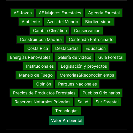
AF Joven
AF Mujeres Forestales
Agenda Forestal
Ambiente
Aves del Mundo
Biodiversidad
Cambio Climático
Conservación
Construir con Madera
Contenido Patrocinado
Costa Rica
Destacadas
Educación
Energías Renovables
Galería de videos
Guia Forestal
Institucionales
Legislación y proyectos
Manejo de Fuego
Memorias&Reconocimientos
Opinión
Parques Nacionales
Precios de Productos Forestales
Pueblos Originarios
Reservas Naturales Privadas
Salud
Sur Forestal
Tecnologías
Valor Ambiental