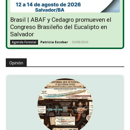
Brasil | ABAF y Cedagro promueven el
Congreso Brasileño del Eucalipto en
Salvador
Patricia Escobar
-
05/08/2026
Agenda Forestal
Opinión