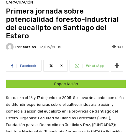
CAPACITACIÓN
Primera jornada sobre
potencialidad foresto-Industrial
del eucalipto en Santiago del
Estero
Por
Matias
147
13/06/2005
Facebook
X
WhatsApp
Capacitación
Se realiza el 16 y 17 de junio de 2005. Se llevarán a cabo con el fin
de difundir experiencias sobre el cultivo, industrialización y
comercialización del eucalipto en la provincia de Santiago del
Estero. Organiza: Facultad de Ciencias Forestales (UNSE),
Fundación para el Desarrollo en Justicia y Paz, (FUNDAPAZ);
Instituto Nacional de Tecnología Agropecuaria (INTA) y Estación