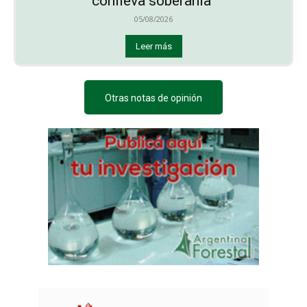
conlleva soberanía”
05/08/2026
Leer más
Otras notas de opinión