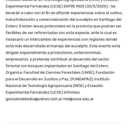
Experimental Fernández (UCSE)
ENTRE RIOS (30/5/2005).- Se
llevarán a cabo con el fin de difundir experiencias sobre el cultivo,
industrialización y comercialización del eucalipto en Santiago del
Estero. Existen áreas potenciales en la provincia que podrían ser
factibles de ser reforestadas con esta especie, ante lo cual es
necesario un intercambio de experiencias con regiones donde
está más desarrollado el manejo del eucalipto. Este evento está
dirigido especialmente a productores, extensionistas,
empresarios, y pretende contribuir al desarrollo del sector
forestal con bosques implantados en Santiago del Estero.
Organiza: Facultad de Ciencias Forestales (UNSE), Fundación
para el Desarrollo en Justicia y Paz, (FUNDAPAZ); Instituto
Nacional de Tecnología Agropecuaria (INTA) y Estación
Experimental Fernández (UCSE) Informes
gonzalodebedia@yahoo.com.ar mel@unse.edu.ar