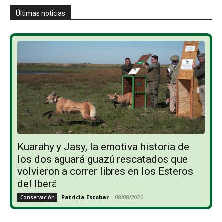
Últimas noticias
Kuarahy y Jasy, la emotiva historia de
los dos aguará guazú rescatados que
volvieron a correr libres en los Esteros
del Iberá
Patricia Escobar
-
08/08/2026
Conservación