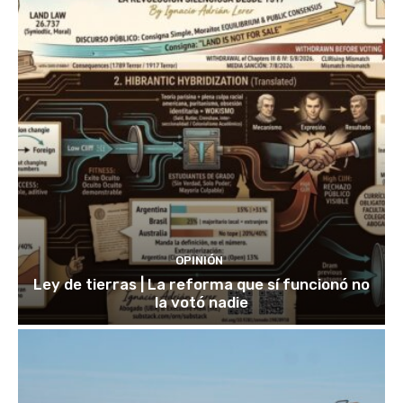
OPINIÓN
Ley de tierras | La reforma que sí funcionó no
la votó nadie