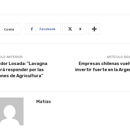
Facebook
X
Cuota
ULO ANTERIOR
ARTÍCULO SIG
dor Losada: “Lavagna
Empresas chilenas vuel
rá responder por las
invertir fuerte en la Arge
ones de Agricultura”
Matias