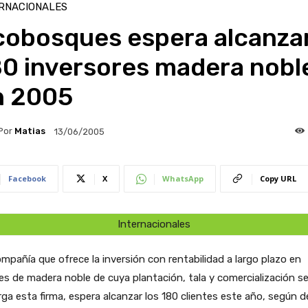
RNACIONALES
cobosques espera alcanza
80 inversores madera nobl
n 2005
Por
Matias
13/06/2005
Facebook
X
WhatsApp
Copy URL
Internacionales
mpañía que ofrece la inversión con rentabilidad a largo plazo en
es de madera noble de cuya plantación, tala y comercialización s
ga esta firma, espera alcanzar los 180 clientes este año, según d