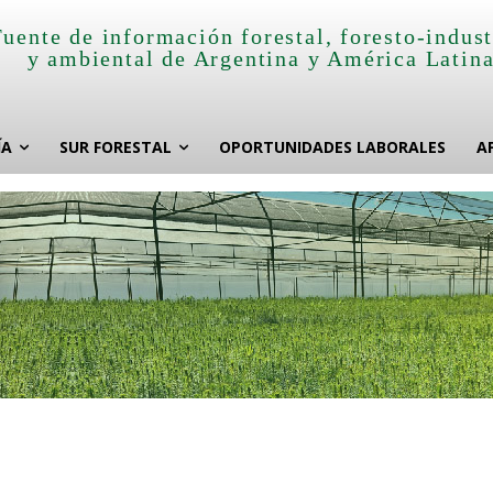
Fuente de información forestal, foresto-indust
y ambiental de Argentina y América Latin
ÍA
SUR FORESTAL
OPORTUNIDADES LABORALES
A