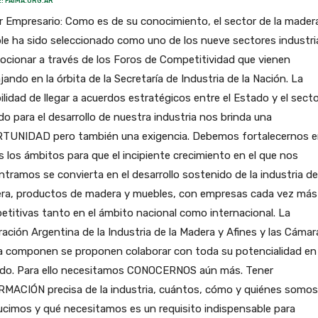
: FAIMA.ORG.AR
 Empresario: Como es de su conocimiento, el sector de la madera
e ha sido seleccionado como uno de los nueve sectores industri
cionar a través de los Foros de Competitividad que vienen
jando en la órbita de la Secretaría de Industria de la Nación. La
ilidad de llegar a acuerdos estratégicos entre el Estado y el sect
do para el desarrollo de nuestra industria nos brinda una
TUNIDAD pero también una exigencia. Debemos fortalecernos 
 los ámbitos para que el incipiente crecimiento en el que nos
tramos se convierta en el desarrollo sostenido de la industria de
ra, productos de madera y muebles, con empresas cada vez más
titivas tanto en el ámbito nacional como internacional. La
ación Argentina de la Industria de la Madera y Afines y las Cámar
la componen se proponen colaborar con toda su potencialidad en
ido. Para ello necesitamos CONOCERNOS aún más. Tener
RMACIÓN precisa de la industria, cuántos, cómo y quiénes somos
cimos y qué necesitamos es un requisito indispensable para