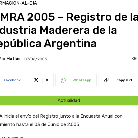
RMACION-AL-DIA
MRA 2005 – Registro de l
dustria Maderera de la
epública Argentina
Por
Matias
07/06/2005
Facebook
X
WhatsApp
Copy URL
Actualidad
 inicia el envío del Registro junto a la Encuesta Anual con
miento hasta el 03 de Junio de 2.005