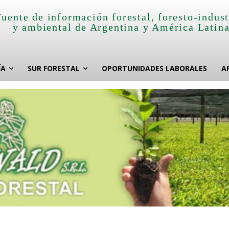
Fuente de información forestal, foresto-indust
y ambiental de Argentina y América Latin
ÍA
SUR FORESTAL
OPORTUNIDADES LABORALES
A