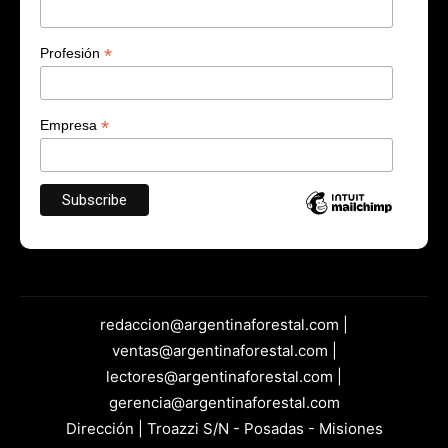
*
Profesión
*
Empresa
redaccion@argentinaforestal.com |
ventas@argentinaforestal.com |
lectores@argentinaforestal.com |
gerencia@argentinaforestal.com
Dirección | Troazzi S/N - Posadas - Misiones