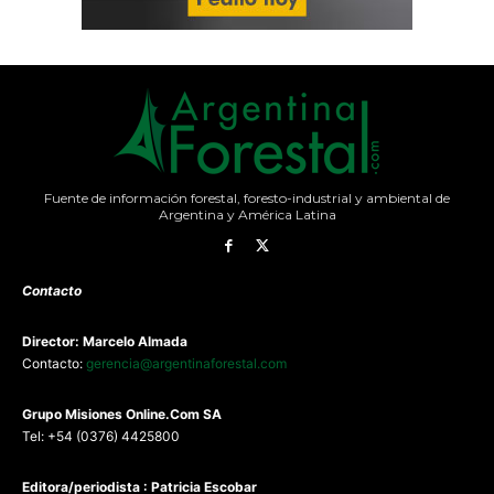
Fuente de información forestal, foresto-industrial y ambiental de
Argentina y América Latina
Contacto
Director: Marcelo Almada
Contacto:
gerencia@argentinaforestal.com
G
rupo Misiones
Online.Com
SA
Tel: +54 (0376) 4425800
Editora/periodista : Patricia Escobar