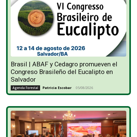
Brasil | ABAF y Cedagro promueven el
Congreso Brasileño del Eucalipto en
Salvador
Patricia Escobar
-
05/08/2026
Agenda Forestal