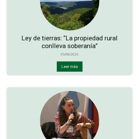
Ley de tierras: “La propiedad rural
conlleva soberanía”
05/08/2026
Leer más