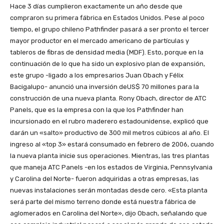
Hace 3 días cumplieron exactamente un año desde que
compraron su primera fábrica en Estados Unidos. Pese al poco
tiempo, el grupo chileno Pathfinder pasará a ser pronto el tercer
mayor productor en el mercado americano de partículas y
tableros de fibras de densidad media (MDF). Esto, porque en la
continuación de lo que ha sido un explosivo plan de expansión,
este grupo -ligado a los empresarios Juan Obach y Félix
Bacigalupo- anunció una inversión deUS$ 70 millones para la
construcción de una nueva planta. Rony Obach, director de ATC
Panels, que es la empresa con la que los Pathfinder han
incursionado en el rubro maderero estadounidense, explicó que
darán un «salto» productivo de 300 mil metros cúbicos al año. El
ingreso al «top 3» estará consumado en febrero de 2006, cuando
la nueva planta inicie sus operaciones. Mientras, las tres plantas
que maneja ATC Panels -en los estados de Virginia, Pennsylvania
y Carolina del Norte- fueron adquiridas a otras empresas, las
nuevas instalaciones serán montadas desde cero. «Esta planta
será parte del mismo terreno donde está nuestra fábrica de
aglomerados en Carolina del Norte», dijo Obach, señalando que