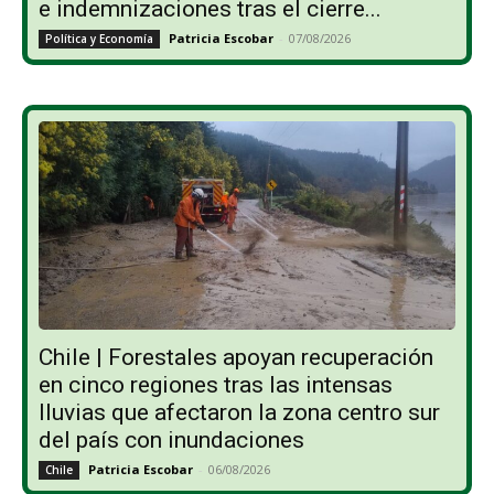
e indemnizaciones tras el cierre...
Patricia Escobar
-
07/08/2026
Política y Economía
Chile | Forestales apoyan recuperación
en cinco regiones tras las intensas
lluvias que afectaron la zona centro sur
del país con inundaciones
Patricia Escobar
-
06/08/2026
Chile