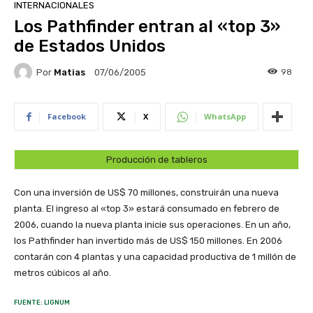
INTERNACIONALES
Los Pathfinder entran al «top 3»
de Estados Unidos
Por
Matias
98
07/06/2005
Facebook
X
WhatsApp
Producción de tableros
Con una inversión de US$ 70 millones, construirán una nueva
planta. El ingreso al «top 3» estará consumado en febrero de
2006, cuando la nueva planta inicie sus operaciones. En un año,
los Pathfinder han invertido más de US$ 150 millones. En 2006
contarán con 4 plantas y una capacidad productiva de 1 millón de
metros cúbicos al año.
FUENTE: LIGNUM