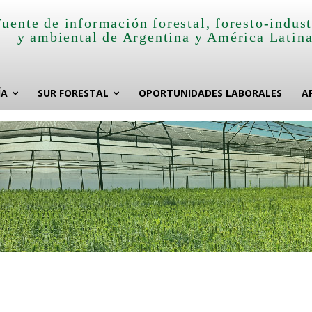
Fuente de información forestal, foresto-indust
y ambiental de Argentina y América Latin
ÍA
SUR FORESTAL
OPORTUNIDADES LABORALES
A