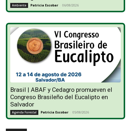
Patricia Escobar
-
06/08/2026
Ambiente
Brasil | ABAF y Cedagro promueven el
Congreso Brasileño del Eucalipto en
Salvador
Patricia Escobar
-
05/08/2026
Agenda Forestal