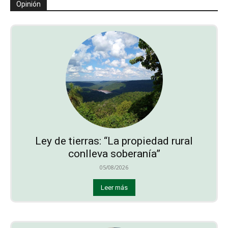
Opinión
Ley de tierras: “La propiedad rural
conlleva soberanía”
05/08/2026
Leer más