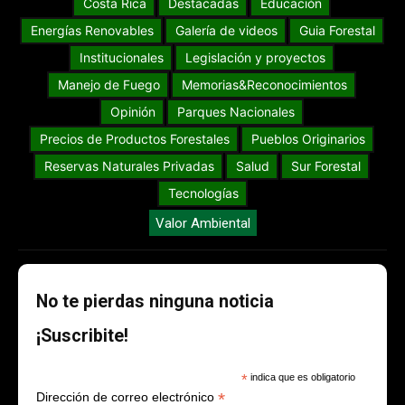
Costa Rica
Destacadas
Educación
Energías Renovables
Galería de videos
Guia Forestal
Institucionales
Legislación y proyectos
Manejo de Fuego
Memorias&Reconocimientos
Opinión
Parques Nacionales
Precios de Productos Forestales
Pueblos Originarios
Reservas Naturales Privadas
Salud
Sur Forestal
Tecnologías
Valor Ambiental
No te pierdas ninguna noticia
¡Suscribite!
*
indica que es obligatorio
*
Dirección de correo electrónico