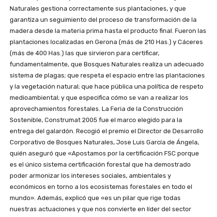
Naturales gestiona correctamente sus plantaciones, y que
garantiza un seguimiento del proceso de transformación de la
madera desde la materia prima hasta el producto final. Fueron las
plantaciones localizadas en Gerona (más de 210 Has.) y Cáceres
(más de 400 Has.) las que sirvieron para certificar,
fundamentalmente, que Bosques Naturales realiza un adecuado
sistema de plagas; que respeta el espacio entre las plantaciones
y la vegetación natural; que hace pública una política de respeto
medioambiental; y que especifica cómo se van a realizar los
aprovechamientos forestales. La Feria de la Construcción
Sostenible, Construmat 2005 fue el marco elegido para la
entrega del galardón. Recogió el premio el Director de Desarrollo
Corporativo de Bosques Naturales, Jose Luis García de Ángela,
quién aseguró que «Apostamos por la certificación FSC porque
es el único sistema certificación forestal que ha demostrado
poder armonizar los intereses sociales, ambientales y
económicos en torno a los ecosistemas forestales en todo el
mundo». Además, explicó que «es un pilar que rige todas
nuestras actuaciones y que nos convierte en líder del sector