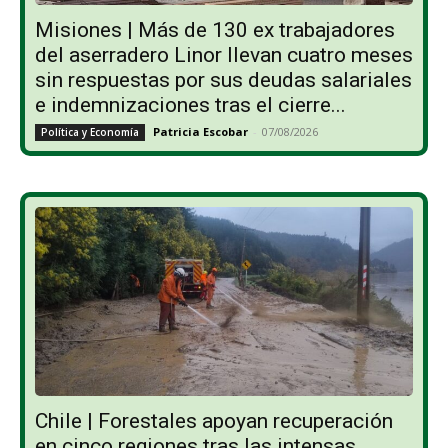
Misiones | Más de 130 ex trabajadores
del aserradero Linor llevan cuatro meses
sin respuestas por sus deudas salariales
e indemnizaciones tras el cierre...
Patricia Escobar
-
07/08/2026
Política y Economía
Chile | Forestales apoyan recuperación
en cinco regiones tras las intensas