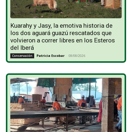
Kuarahy y Jasy, la emotiva historia de
los dos aguará guazú rescatados que
volvieron a correr libres en los Esteros
del Iberá
Patricia Escobar
-
08/08/2026
Conservación