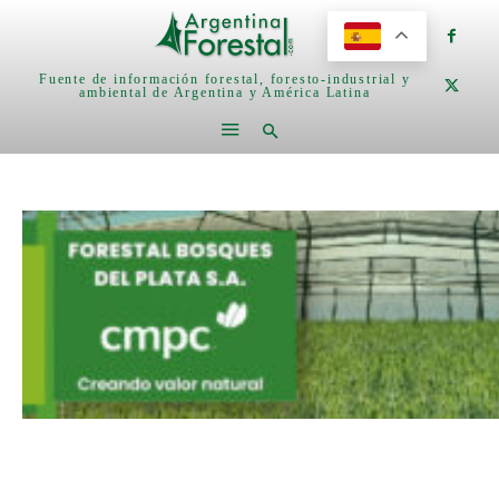
Fuente de información forestal, foresto-industrial y
ambiental de Argentina y América Latina