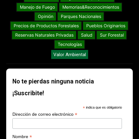
Manejo de Fuego
Memorias&Reconocimientos
Opinión
Parques Nacionales
Precios de Productos Forestales
Pueblos Originarios
Reservas Naturales Privadas
Salud
Sur Forestal
Tecnologías
Valor Ambiental
No te pierdas ninguna noticia
¡Suscribite!
*
indica que es obligatorio
*
Dirección de correo electrónico
*
Nombre