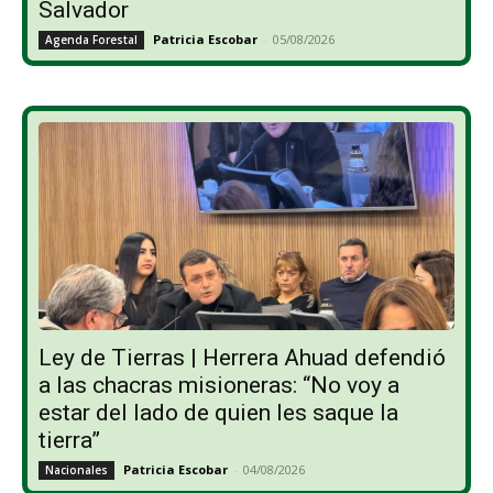
Salvador
Patricia Escobar
-
05/08/2026
Agenda Forestal
Ley de Tierras | Herrera Ahuad defendió
a las chacras misioneras: “No voy a
estar del lado de quien les saque la
tierra”
Patricia Escobar
-
04/08/2026
Nacionales