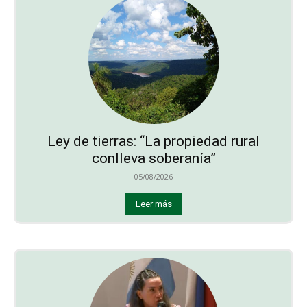
Ley de tierras: “La propiedad rural
conlleva soberanía”
05/08/2026
Leer más