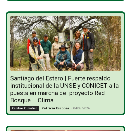
Santiago del Estero | Fuerte respaldo
institucional de la UNSE y CONICET a la
puesta en marcha del proyecto Red
Bosque – Clima
Patricia Escobar
-
04/08/2026
Cambio Climático