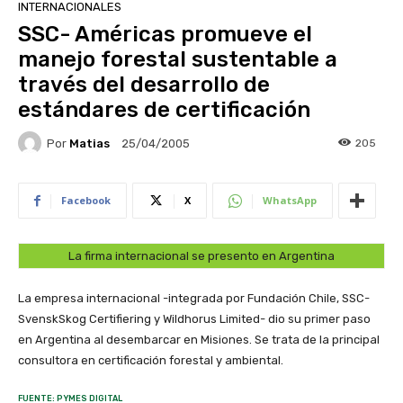
INTERNACIONALES
SSC- Américas promueve el
manejo forestal sustentable a
través del desarrollo de
estándares de certificación
Por
Matias
205
25/04/2005
Facebook
X
WhatsApp
La firma internacional se presento en Argentina
La empresa internacional -integrada por Fundación Chile, SSC-
SvenskSkog Certifiering y Wildhorus Limited- dio su primer paso
en Argentina al desembarcar en Misiones. Se trata de la principal
consultora en certificación forestal y ambiental.
FUENTE: PYMES DIGITAL