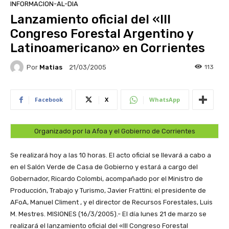
INFORMACION-AL-DIA
Lanzamiento oficial del «III
Congreso Forestal Argentino y
Latinoamericano» en Corrientes
Por
Matias
113
21/03/2005
Facebook
X
WhatsApp
Organizado por la Afoa y el Gobierno de Corrientes
Se realizará hoy a las 10 horas. El acto oficial se llevará a cabo a
en el Salón Verde de Casa de Gobierno y estará a cargo del
Gobernador, Ricardo Colombi, acompañado por el Ministro de
Producción, Trabajo y Turismo, Javier Frattini; el presidente de
AFoA, Manuel Climent , y el director de Recursos Forestales, Luis
M. Mestres.
MISIONES (16/3/2005).- El día lunes 21 de marzo se
realizará el lanzamiento oficial del «III Congreso Forestal