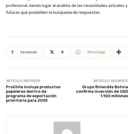
profesional, dando lugar al análisis de las necesidades actuales y
futuras que posibiliten la búsqueda de respuestas.
Facebook
X
WhatsApp
ARTÍCULO ANTERIOR
ARTÍCULO SIGUIENTE
ProChile incluye productos
Grupo finlandés Botnia
papeleros dentro de
confirma inversión de USD
programa de exportación
1.100 millones
prioritaria para 2005