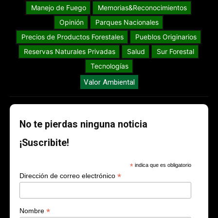
Manejo de Fuego
Memorias&Reconocimientos
Opinión
Parques Nacionales
Precios de Productos Forestales
Pueblos Originarios
Reservas Naturales Privadas
Salud
Sur Forestal
Tecnologías
Valor Ambiental
No te pierdas ninguna noticia
¡Suscribite!
*
indica que es obligatorio
*
Dirección de correo electrónico
*
Nombre