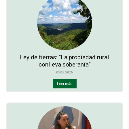
Ley de tierras: “La propiedad rural
conlleva soberanía”
05/08/2026
Leer más