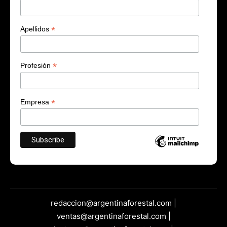
*
Apellidos
*
Profesión
*
Empresa
redaccion@argentinaforestal.com |
ventas@argentinaforestal.com |