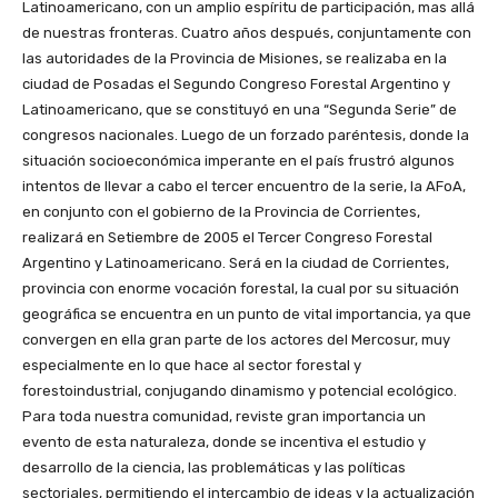
Latinoamericano, con un amplio espíritu de participación, mas allá
de nuestras fronteras. Cuatro años después, conjuntamente con
las autoridades de la Provincia de Misiones, se realizaba en la
ciudad de Posadas el Segundo Congreso Forestal Argentino y
Latinoamericano, que se constituyó en una “Segunda Serie” de
congresos nacionales. Luego de un forzado paréntesis, donde la
situación socioeconómica imperante en el país frustró algunos
intentos de llevar a cabo el tercer encuentro de la serie, la AFoA,
en conjunto con el gobierno de la Provincia de Corrientes,
realizará en Setiembre de 2005 el Tercer Congreso Forestal
Argentino y Latinoamericano. Será en la ciudad de Corrientes,
provincia con enorme vocación forestal, la cual por su situación
geográfica se encuentra en un punto de vital importancia, ya que
convergen en ella gran parte de los actores del Mercosur, muy
especialmente en lo que hace al sector forestal y
forestoindustrial, conjugando dinamismo y potencial ecológico.
Para toda nuestra comunidad, reviste gran importancia un
evento de esta naturaleza, donde se incentiva el estudio y
desarrollo de la ciencia, las problemáticas y las políticas
sectoriales, permitiendo el intercambio de ideas y la actualización