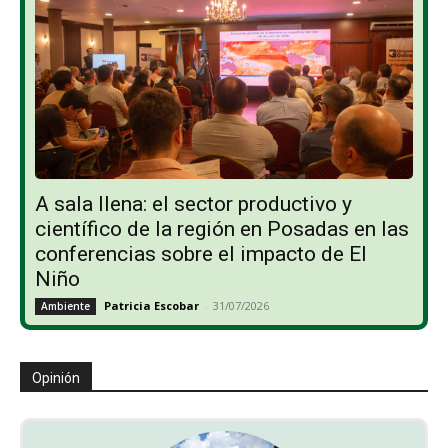
A sala llena: el sector productivo y
científico de la región en Posadas en las
conferencias sobre el impacto de El
Niño
Patricia Escobar
-
31/07/2026
Ambiente
Opinión