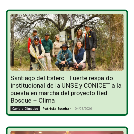
Santiago del Estero | Fuerte respaldo
institucional de la UNSE y CONICET a la
puesta en marcha del proyecto Red
Bosque – Clima
Patricia Escobar
-
04/08/2026
Cambio Climático