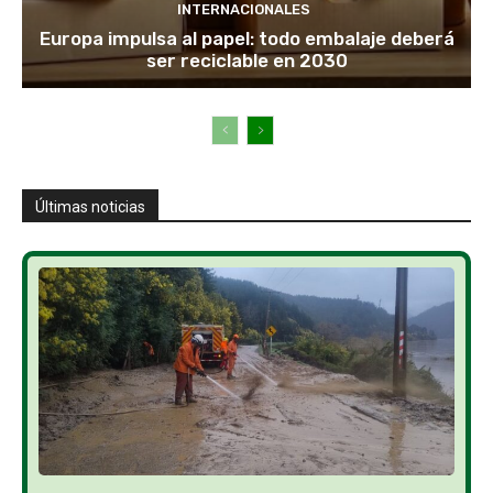
INTERNACIONALES
Europa impulsa al papel: todo embalaje deberá
ser reciclable en 2030
Últimas noticias