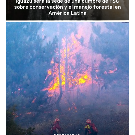
Iguazú será la sede de una cumbre de FSC
sobre conservación y el manejo forestal en
América Latina