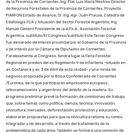
de la Provincia de Corrientes, Ing. Ftal. Luis María Mestres Director
de Recursos Forestales de la Provincia de Corrientes; Proyecto
PIARFON Estado de Avance, Dr. Ing. Agr. Juan Prause, Cátedra de
Edafología FCA y Situación del Sector Forestal Argentino, Ing.
Manuel Climent Presidente de la A.Fo.A.: Asociación Forestal
Argentina. subtitulo/El Congreso/subtitulo Este Tercer Congreso
fue declarado de interés provincial por el Gobierno de la Provincia
y de interés por la Cámara de Diputados de Corrientes.
Paralelamente al Congreso, tendrá lugar la Feria Forestal
Regional en predios del ex Regimiento 9 de Infantería –situado en
av. Costanera y av. 3 de Abril de esta ciudad- y una ronda de
negocios propiciada por la Bolsa Confederada de Corrientes
/Euronea, de la que participarán empresarios europeos,
latinoamericanos y argentinos del ámbito de la madera. Su
programa preliminar prevé la formación de comisiones de trabajo
que, sobre temas como política, ciencia, técnica, innovación,
silvicultura, mercados, deforestación, protección y educación,
elaborarán propuestas para que la silvicultura retome su rumbo
integrador y de desarrollo, a través del tratamiento de la
problemática de cada área. También se formará una comisión de