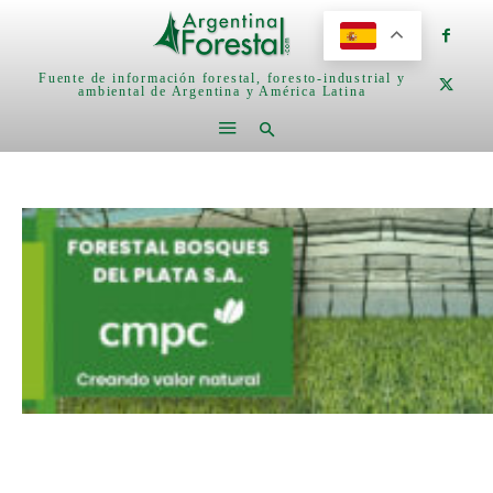
Fuente de información forestal, foresto-industrial y
ambiental de Argentina y América Latina