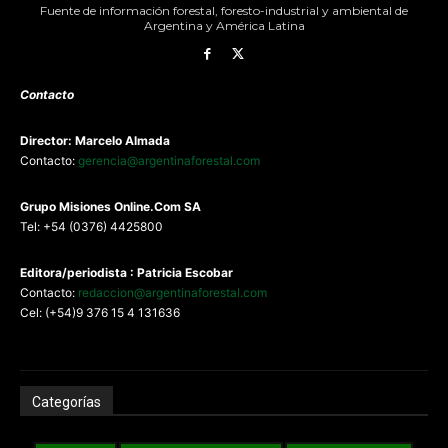
Fuente de información forestal, foresto-industrial y ambiental de
Argentina y América Latina
Contacto
Director: Marcelo Almada
Contacto:
gerencia@argentinaforestal.com
G
rupo Misiones
Online.Com
SA
Tel: +54 (0376) 4425800
Editora/periodista : Patricia Escobar
Contacto:
redaccion@argentinaforestal.com
Cel: (+54)9 376 15 4 131636
Categorías