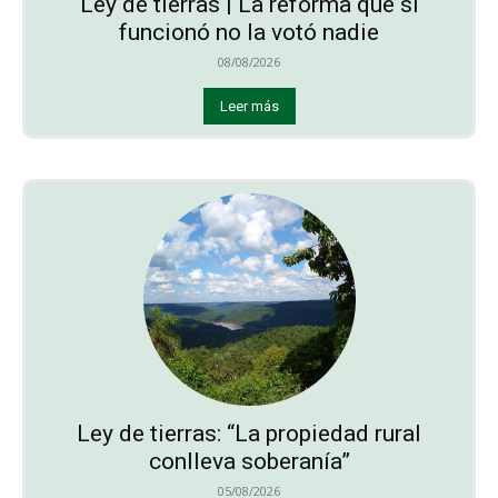
Ley de tierras | La reforma que sí
funcionó no la votó nadie
08/08/2026
Leer más
Ley de tierras: “La propiedad rural
conlleva soberanía”
05/08/2026