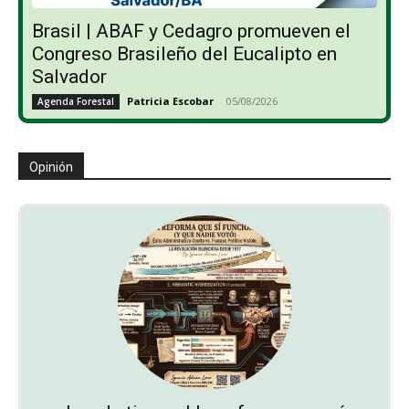
Brasil | ABAF y Cedagro promueven el
Congreso Brasileño del Eucalipto en
Salvador
Patricia Escobar
-
05/08/2026
Agenda Forestal
Opinión