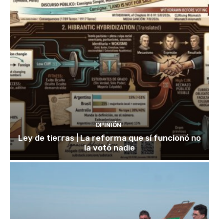
OPINIÓN
Ley de tierras | La reforma que sí funcionó no
la votó nadie