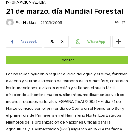
INFORMACION-AL-DIA
21 de marzo, día Mundial Forestal
Por
Matias
117
21/03/2005
Facebook
X
WhatsApp
Eventos
Los bosques ayudan a regular el ciclo del agua y el clima, fabrican
oxígeno y retiran el dióxido de carbono de la atmósfera, controlan
las inundaciones, evitan la erosión y retienen el suelo fértil,
ofreciendo al hombre madera, alimentos, medicamentos y otros
muchos recursos naturales.
ESPAÑA (16/3/2005).- El día 21 de
Marzo coincide con el primer día de Otoño en el Hemisferio Sur y
el primer día de Primavera en el Hemisferio Norte. Los Estados
Miembros de la Organización de Naciones Unidas para la
Agricultura y la Alimentación (FAO) eligieron en 1971 esta fecha