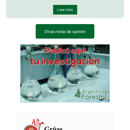
Leer más
Otras notas de opinión