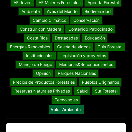
AF Joven
AF Mujeres Forestales
Agenda Forestal
Ambiente
Aves del Mundo
Biodiversidad
Cambio Climático
Conservación
Construir con Madera
Contenido Patrocinado
Costa Rica
Destacadas
Educación
Energías Renovables
Galería de videos
Guia Forestal
Institucionales
Legislación y proyectos
Manejo de Fuego
Memorias&Reconocimientos
Opinión
Parques Nacionales
Precios de Productos Forestales
Pueblos Originarios
Reservas Naturales Privadas
Salud
Sur Forestal
Tecnologías
Valor Ambiental