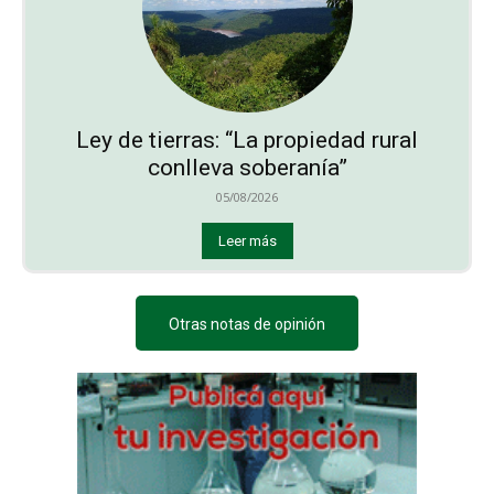
Ley de tierras: “La propiedad rural
conlleva soberanía”
05/08/2026
Leer más
Otras notas de opinión