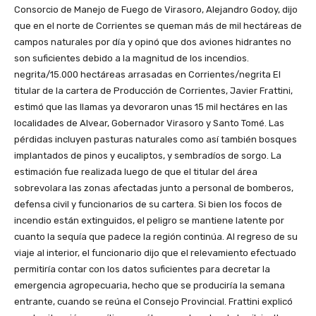
Consorcio de Manejo de Fuego de Virasoro, Alejandro Godoy, dijo
que en el norte de Corrientes se queman más de mil hectáreas de
campos naturales por día y opinó que dos aviones hidrantes no
son suficientes debido a la magnitud de los incendios.
negrita/15.000 hectáreas arrasadas en Corrientes/negrita El
titular de la cartera de Producción de Corrientes, Javier Frattini,
estimó que las llamas ya devoraron unas 15 mil hectáres en las
localidades de Alvear, Gobernador Virasoro y Santo Tomé. Las
pérdidas incluyen pasturas naturales como así también bosques
implantados de pinos y eucaliptos, y sembradíos de sorgo. La
estimación fue realizada luego de que el titular del área
sobrevolara las zonas afectadas junto a personal de bomberos,
defensa civil y funcionarios de su cartera. Si bien los focos de
incendio están extinguidos, el peligro se mantiene latente por
cuanto la sequía que padece la región continúa. Al regreso de su
viaje al interior, el funcionario dijo que el relevamiento efectuado
permitiría contar con los datos suficientes para decretar la
emergencia agropecuaria, hecho que se produciría la semana
entrante, cuando se reúna el Consejo Provincial. Frattini explicó