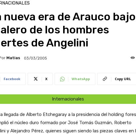
RNACIONALES
 nueva era de Arauco bajo
 alero de los hombres
ertes de Angelini
Por
Matias
03/03/2005
Facebook
X
WhatsApp
Copy URL
Internacionales
la llegada de Alberto Etchegaray a la presidencia del holding fores
mplió el núcleo duro formado por José Tomás Guzmán, Roberto
ini y Alejandro Pérez, quienes siguen siendo las piezas claves en 