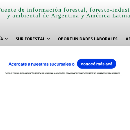
Fuente de información forestal, foresto-indust
y ambiental de Argentina y América Latin
ÍA
SUR FORESTAL
OPORTUNIDADES LABORALES
A