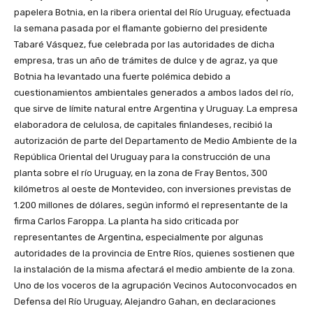
papelera Botnia, en la ribera oriental del Río Uruguay, efectuada
la semana pasada por el flamante gobierno del presidente
Tabaré Vásquez, fue celebrada por las autoridades de dicha
empresa, tras un año de trámites de dulce y de agraz, ya que
Botnia ha levantado una fuerte polémica debido a
cuestionamientos ambientales generados a ambos lados del río,
que sirve de límite natural entre Argentina y Uruguay. La empresa
elaboradora de celulosa, de capitales finlandeses, recibió la
autorización de parte del Departamento de Medio Ambiente de la
República Oriental del Uruguay para la construcción de una
planta sobre el río Uruguay, en la zona de Fray Bentos, 300
kilómetros al oeste de Montevideo, con inversiones previstas de
1.200 millones de dólares, según informó el representante de la
firma Carlos Faroppa. La planta ha sido criticada por
representantes de Argentina, especialmente por algunas
autoridades de la provincia de Entre Ríos, quienes sostienen que
la instalación de la misma afectará el medio ambiente de la zona.
Uno de los voceros de la agrupación Vecinos Autoconvocados en
Defensa del Río Uruguay, Alejandro Gahan, en declaraciones