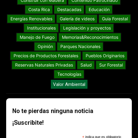
Construir con Madera
Contenido Patrocinado
Costa Rica
Destacadas
Educación
Energías Renovables
Galería de videos
Guia Forestal
Institucionales
Legislación y proyectos
Manejo de Fuego
Memorias&Reconocimientos
Opinión
Parques Nacionales
Precios de Productos Forestales
Pueblos Originarios
Reservas Naturales Privadas
Salud
Sur Forestal
Tecnologías
Valor Ambiental
No te pierdas ninguna noticia
¡Suscribite!
*
indica que es obligatorio