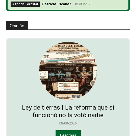
Patricia Escobar
-
05/08/2026
Agenda Forestal
Opinión
Ley de tierras | La reforma que sí
funcionó no la votó nadie
08/08/2026
Leer más