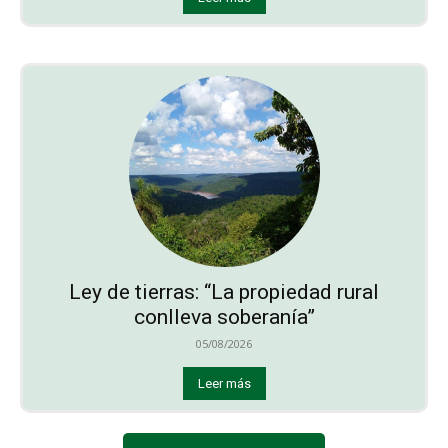
Ley de tierras: “La propiedad rural
conlleva soberanía”
05/08/2026
Leer más