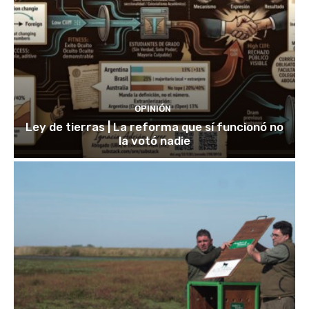
OPINIÓN
Ley de tierras | La reforma que sí funcionó no
la votó nadie