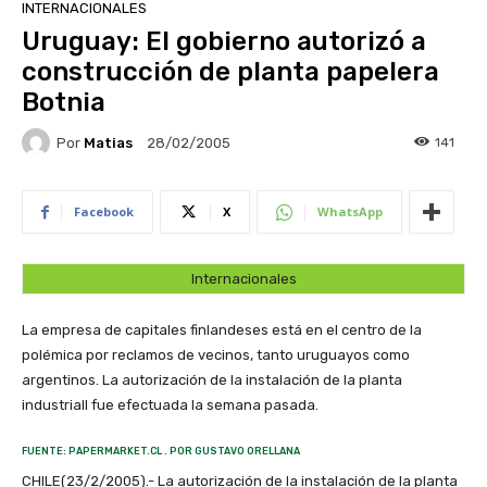
INTERNACIONALES
Uruguay: El gobierno autorizó a
construcción de planta papelera
Botnia
Por
Matias
141
28/02/2005
Facebook
X
WhatsApp
Internacionales
La empresa de capitales finlandeses está en el centro de la
polémica por reclamos de vecinos, tanto uruguayos como
argentinos. La autorización de la instalación de la planta
industriall fue efectuada la semana pasada.
FUENTE: PAPERMARKET.CL . POR GUSTAVO ORELLANA
CHILE(23/2/2005).- La autorización de la instalación de la planta