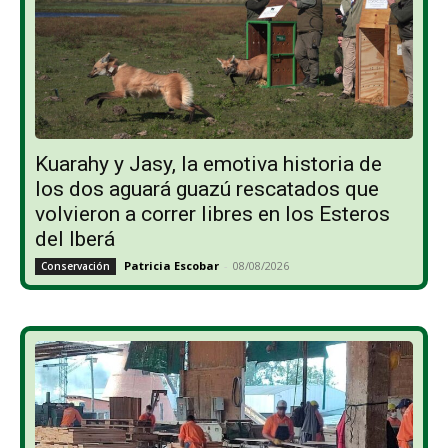
Kuarahy y Jasy, la emotiva historia de
los dos aguará guazú rescatados que
volvieron a correr libres en los Esteros
del Iberá
Patricia Escobar
-
08/08/2026
Conservación