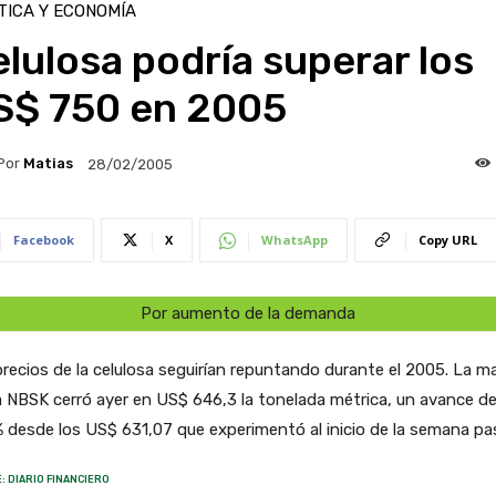
TICA Y ECONOMÍA
lulosa podría superar los
S$ 750 en 2005
Por
Matias
28/02/2005
Facebook
X
WhatsApp
Copy URL
Por aumento de la demanda
recios de la celulosa seguirían repuntando durante el 2005. La ma
 NBSK cerró ayer en US$ 646,3 la tonelada métrica, un avance d
 desde los US$ 631,07 que experimentó al inicio de la semana pa
: DIARIO FINANCIERO