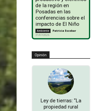
de la región en
Posadas en las
conferencias sobre el
impacto de El Niño
Patricia Escobar
-
Ambiente
31/07/2026
Opinión
Ley de tierras: “La
propiedad rural