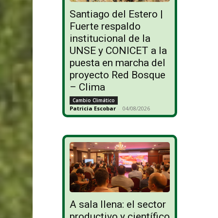
Santiago del Estero |
Fuerte respaldo
institucional de la
UNSE y CONICET a la
puesta en marcha del
proyecto Red Bosque
– Clima
Cambio Climático
Patricia Escobar
-
04/08/2026
A sala llena: el sector
productivo y científico