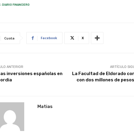
: DIARIO FINANCIERO
Facebook
X
Cuota
ULO ANTERIOR
ARTÍCULO SIG
as inversiones españolas en
La Facultad de Eldorado co
ordia
con dos millones de peso
Matias