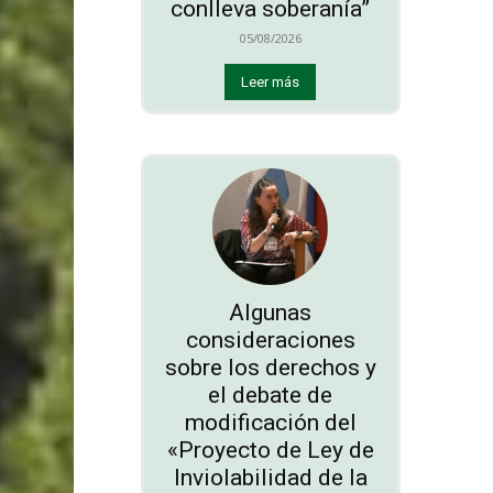
conlleva soberanía”
05/08/2026
Leer más
Algunas
consideraciones
sobre los derechos y
el debate de
modificación del
«Proyecto de Ley de
Inviolabilidad de la