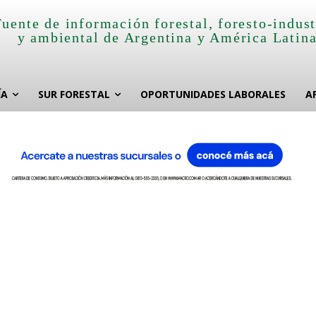
Fuente de información forestal, foresto-indust
y ambiental de Argentina y América Latin
ÍA
SUR FORESTAL
OPORTUNIDADES LABORALES
A