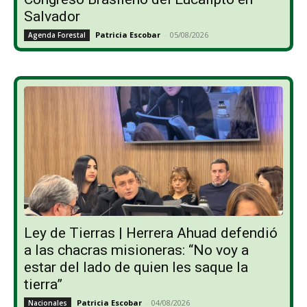
Salvador
Patricia Escobar
-
05/08/2026
Agenda Forestal
Ley de Tierras | Herrera Ahuad defendió
a las chacras misioneras: “No voy a
estar del lado de quien les saque la
tierra”
Patricia Escobar
-
04/08/2026
Nacionales