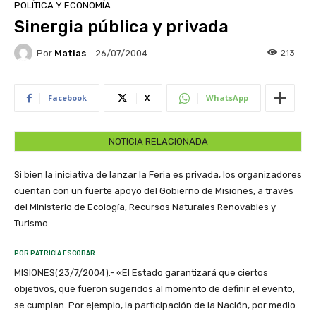
POLÍTICA Y ECONOMÍA
Sinergia pública y privada
Por
Matias
213
26/07/2004
Facebook
X
WhatsApp
NOTICIA RELACIONADA
Si bien la iniciativa de lanzar la Feria es privada, los organizadores
cuentan con un fuerte apoyo del Gobierno de Misiones, a través
del Ministerio de Ecología, Recursos Naturales Renovables y
Turismo.
POR PATRICIA ESCOBAR
MISIONES(23/7/2004).- «El Estado garantizará que ciertos
objetivos, que fueron sugeridos al momento de definir el evento,
se cumplan. Por ejemplo, la participación de la Nación, por medio