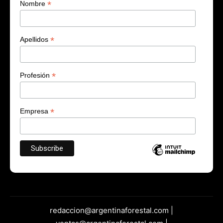
*
Nombre
*
Apellidos
*
Profesión
*
Empresa
redaccion@argentinaforestal.com |