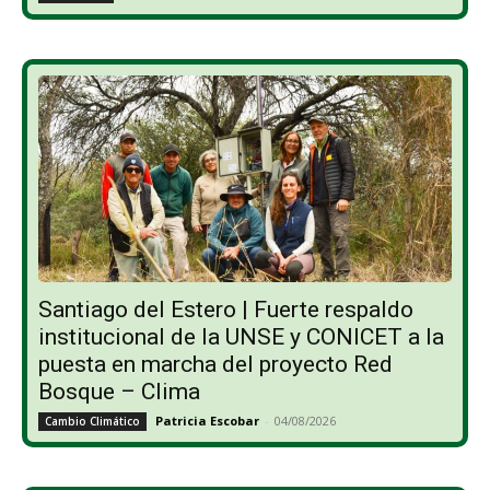
Santiago del Estero | Fuerte respaldo
institucional de la UNSE y CONICET a la
puesta en marcha del proyecto Red
Bosque – Clima
Patricia Escobar
-
04/08/2026
Cambio Climático