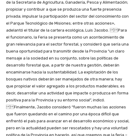
de la Secretaria de Agricultura, Ganadería, Pesca y Alimentación;
propiciar y contribuir a que se produzca una fuerte presencia
privada; impulsar la participación del sector del conocimiento con
el Parque Tecnológico de Misiones; entre otras acciones»,
adelantó el titular de la cartera ecológica, Luis Jacobo. Para
el funcionario, la Feria se presenta como un acontecimiento de
gran relevancia para el sector forestal, y consideró que sería una
buena oportunidad para transmitir desde la Provincia “un claro
mensaje a la sociedad en su conjunto, sobre las políticas de
desarrollo forestal que, a partir de nuestra gestión, deberán
encaminarse hacia la sustentabilidad. La explotación de los
bosques nativos deberán ser manejados de otra manera; hay
que propiciar el valor agregado a los productos maderables; es
decir, desarrollar una actividad que impacte o produzca en forma
positiva para la Provincia y su entorno social”, indicó.
Finalmente, Jacobo consideró “fueron muchas las acciones
que fueron quedando en el camino por una época difícil que
enfrentó el país para avanzar en el desarrollo económico y social,
pero en la actualidad pueden ser rescatados y hay una voluntad
política de la Provincia en hacerlo, así que creemos que la feria –