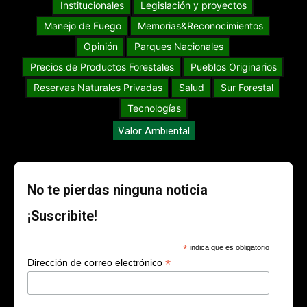
Institucionales
Legislación y proyectos
Manejo de Fuego
Memorias&Reconocimientos
Opinión
Parques Nacionales
Precios de Productos Forestales
Pueblos Originarios
Reservas Naturales Privadas
Salud
Sur Forestal
Tecnologías
Valor Ambiental
No te pierdas ninguna noticia
¡Suscribite!
*
indica que es obligatorio
*
Dirección de correo electrónico