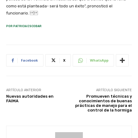
como está planteada- será todo un éxito”, pronosticó el
funcionario.
POR PATRICIA ESCOBAR
Facebook
X
WhatsApp
ARTÍCULO ANTERIOR
ARTÍCULO SIGUIENTE
Nuevas autoridades en
Promueven técnicas y
FAIMA
conocimientos de buenas
prácticas de manejo para el
control de la hormiga