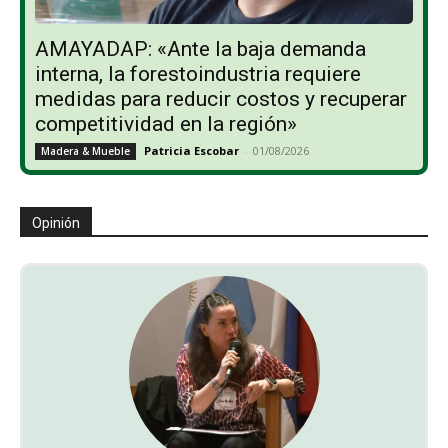
AMAYADAP: «Ante la baja demanda
interna, la forestoindustria requiere
medidas para reducir costos y recuperar
competitividad en la región»
Patricia Escobar
-
01/08/2026
Madera & Mueble
Opinión