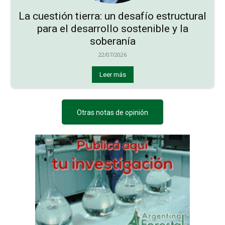
La cuestión tierra: un desafío estructural
para el desarrollo sostenible y la
soberanía
22/07/2026
Leer más
Otras notas de opinión