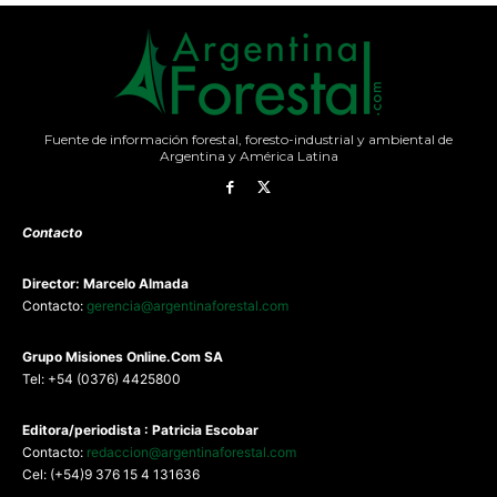
Fuente de información forestal, foresto-industrial y ambiental de
Argentina y América Latina
Contacto
Director: Marcelo Almada
Contacto:
gerencia@argentinaforestal.com
G
rupo Misiones
Online.Com
SA
Tel: +54 (0376) 4425800
Editora/periodista : Patricia Escobar
Contacto:
redaccion@argentinaforestal.com
Cel: (+54)9 376 15 4 131636