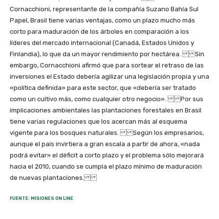
Cornacchioni, representante de la compañía Suzano Bahía Sul
Papel, Brasil tiene varias ventajas, como un plazo mucho más
corto para maduración de los árboles en comparación a los
líderes del mercado internacional (Canadá, Estados Unidos y
Finlandia), lo que da un mayor rendimiento por hectárea. Sin
embargo, Cornacchioni afirmó que para sortear el retraso de las
inversiones el Estado debería agilizar una legislación propia y una
«política definida» para este sector, que «debería ser tratado
como un cultivo más, como cualquier otro negocio». Por sus
implicaciones ambientales las plantaciones forestales en Brasil
tiene varias regulaciones que los acercan más al esquema
vigente para los bosques naturales. Según los empresarios,
aunque el país invirtiera a gran escala a partir de ahora, «nada
podrá evitar» el déficit a corto plazo y el problema sólo mejorará
hacia el 2010, cuando se cumpla el plazo mínimo de maduración
de nuevas plantaciones.
FUENTE: MISIONES ON LINE