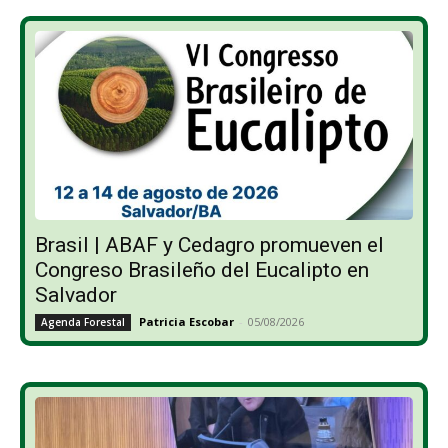
Brasil | ABAF y Cedagro promueven el
Congreso Brasileño del Eucalipto en
Salvador
Patricia Escobar
-
05/08/2026
Agenda Forestal