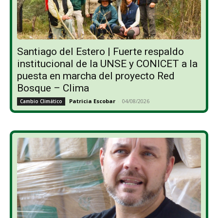
Santiago del Estero | Fuerte respaldo
institucional de la UNSE y CONICET a la
puesta en marcha del proyecto Red
Bosque – Clima
Patricia Escobar
-
04/08/2026
Cambio Climático