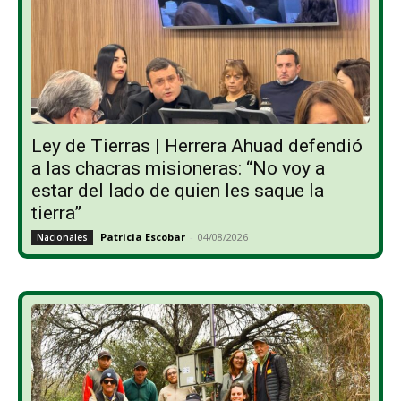
Ley de Tierras | Herrera Ahuad defendió
a las chacras misioneras: “No voy a
estar del lado de quien les saque la
tierra”
Patricia Escobar
-
04/08/2026
Nacionales