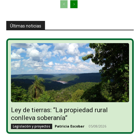
Últimas noticias
Ley de tierras: “La propiedad rural
conlleva soberanía”
Patricia Escobar
-
05/08/2026
Legislación y proyectos