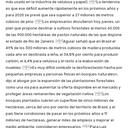
más usado en la industria de celulosa y papel). La tendencia
es que ese déficit aumente rápidamente en los próximos años y
para 2020 se prevé que sea superior a 27 millones de metros
cúbicos de pino. Los empresarios discutieron hoy, jueves, un
plan que propone destinar a cultivos forestales al menos 60.000
de las 900.000 hectáreas de pastos naturales de las que dispone
el estado de Río de Janeiro. Aguiar señaló que en Brasil el
49% de los 300 millones de metros cúbicos de madera producida
cada año es destinada a leña, el 34,8% por ciento para producir
carbón, el 6,4% para celulosa y el resto a la elaboración de
muebles. »Es muy difícil combatir la desforestación hecha por
pequeñas empresas y personas físicas en bosques naturales»,
dijo al abogar por la expansión de las plantaciones forestales
como una vía para aumentar la oferta disponible en el mercado y
proteger áreas remanentes de vegetación nativa. Los
bosques plantados cubren un superficie de cinco millones de
hectáreas, cerca del uno por ciento del territorio de Brasil, y el
país tiene condiciones de pasar en los próximos años a 11
millones de hectáreas, generar miles de empleos y mejorar el
medio ambiente, coincidieron empresarios. Para Luiz