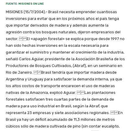
FUENTE: MISIONES ON LINE
MISIONES (15/7/2004).- Brasil necesita emprender cuantiosas
inversiones para evitar que en los próximos años el país tenga
que importar derivados de madera y además aumente la
agresión contra los bosques naturales, dijeron empresarios del
sector. El «apagón forestal» se explica porque desde 1997 no
han sido hechas inversiones en la escala necesaria para
garantizar el suministro y mantener el crecimiento de la industria,
señaló Carlos Aguiar, presidente de la Asociación Brasileña de los
Productores de Bosques Cultivados, (Abraf), en un seminario en
Río de Janeiro. Brasil tendría que importar madera desde
Argentina y Uruguay para satisfacer la demanda interna, ya que
los altos costos de transporte encarecen el uso de maderas
nativas de la Amazonía, explicó Aguiar. Las plantaciones
forestales satisfacen tres cuartas partes de la demanda de
madera para uso industrial en Brasil, según la Abraf, que
representa 23 empresas y siete asociaciones regionales. En
Brasil ya hay un déficit acumulado de 11,3 millones de metros
cúbicos sólo de madera cultivada de pino (sin contar eucalipto,