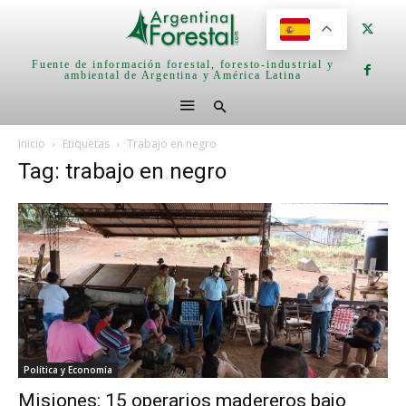
Fuente de información forestal, foresto-industrial y
ambiental de Argentina y América Latina
Inicio
Etiquetas
Trabajo en negro
Tag: trabajo en negro
Política y Economía
Misiones: 15 operarios madereros bajo