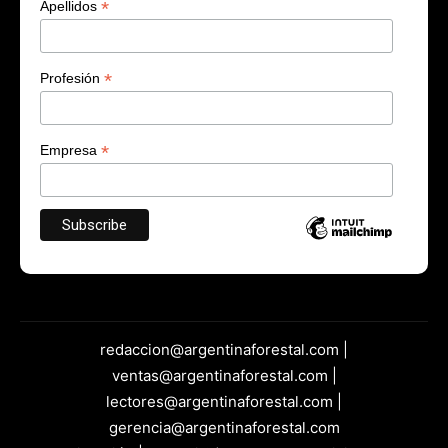
*
Apellidos
*
Profesión
*
Empresa
redaccion@argentinaforestal.com |
ventas@argentinaforestal.com |
lectores@argentinaforestal.com |
gerencia@argentinaforestal.com