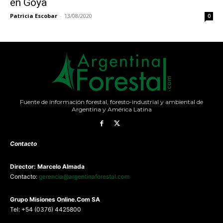
en Goya
Patricia Escobar
-
13/08/2020
0
Fuente de información forestal, foresto-industrial y ambiental de
Argentina y América Latina
Contacto
Director: Marcelo Almada
Contacto:
gerencia@argentinaforestal.com
G
rupo Misiones
Online.Com
SA
Tel: +54 (0376) 4425800