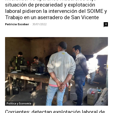
situación de precariedad y explotación
laboral pidieron la intervención del SOIME y
Trabajo en un aserradero de San Vicente
Patricia Escobar
-
30/01/2022
0
Política y Economía
Corrientes: detectan explotación laboral de