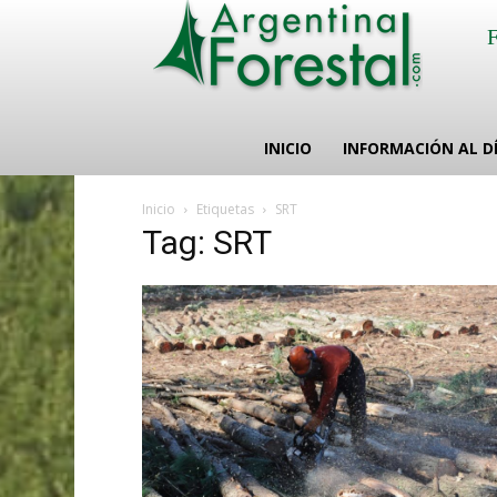
INICIO
INFORMACIÓN AL D
Inicio
Etiquetas
SRT
Tag: SRT