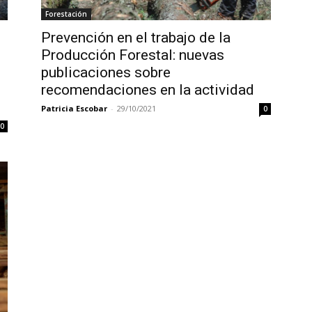
Forestación
Prevención en el trabajo de la
Producción Forestal: nuevas
publicaciones sobre
recomendaciones en la actividad
Patricia Escobar
-
29/10/2021
0
0