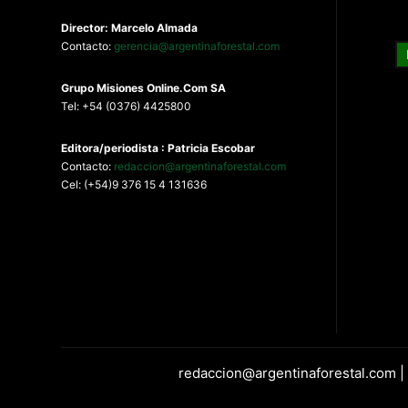
Director: Marcelo Almada
Contacto:
gerencia@argentinaforestal.com
G
rupo Misiones
Online.Com
SA
Tel: +54 (0376) 4425800
Editora/periodista : Patricia Escobar
Contacto:
redaccion@argentinaforestal.com
Cel: (+54)9 376 15 4 131636
redaccion@argentinaforestal.com |