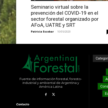
Seminario virtual sobre la
prevención del COVID-19 en el
sector forestal organizado por
AFoA, UATRE y SRT
Patricia Escobar
-
10/05/2020
Categor
Fuente de información forestal, foresto-
A
industrial y ambiental de Argentina y
Cons
América Latina
E
Contacto