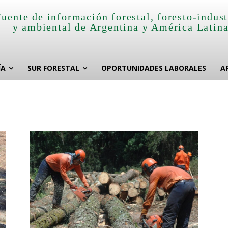
Fuente de información forestal, foresto-indust
y ambiental de Argentina y América Latin
ÍA
SUR FORESTAL
OPORTUNIDADES LABORALES
A