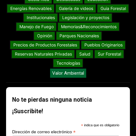
Energías Renovables
Galería de videos
Guia Forestal
Institucionales
Legislación y proyectos
Manejo de Fuego
Memorias&Reconocimientos
Opinión
Parques Nacionales
Precios de Productos Forestales
Pueblos Originarios
Reservas Naturales Privadas
Salud
Sur Forestal
Tecnologías
Valor Ambiental
No te pierdas ninguna noticia
¡Suscribite!
*
indica que es obligatorio
*
Dirección de correo electrónico