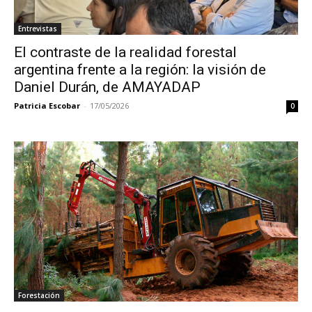
Entrevistas
El contraste de la realidad forestal
argentina frente a la región: la visión de
Daniel Durán, de AMAYADAP
Patricia Escobar
-
17/05/2026
0
Forestación