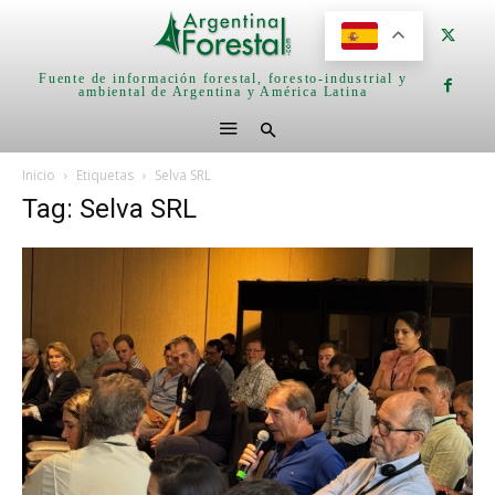
Fuente de información forestal, foresto-industrial y
ambiental de Argentina y América Latina
Inicio
Etiquetas
Selva SRL
Tag: Selva SRL